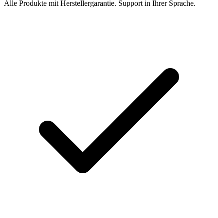
Alle Produkte mit Herstellergarantie. Support in Ihrer Sprache.