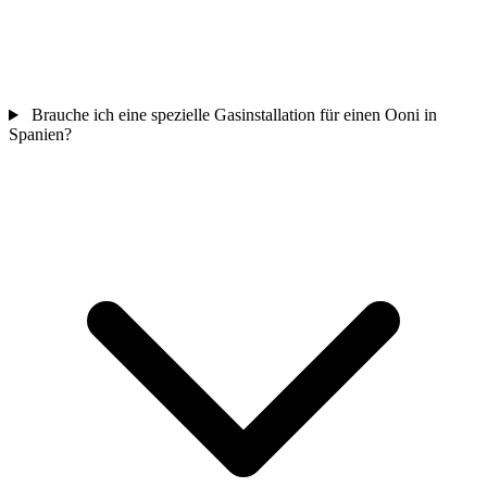
Brauche ich eine spezielle Gasinstallation für einen Ooni in
Spanien?