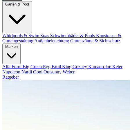
Garten & Pool
Whirlpools & Swim Spas
Schwimmbäder & Pools
Kunstrasen &
Gartengestaltung
Außenbeleuchtung
Gartenzäune & Sichtschutz
Marken
Alfa Forni
Big Green Egg
Broil King
Gozney
Kamado Joe
Keter
Napoleon
Nardi
Ooni
Outsunny
Weber
Ratgeber