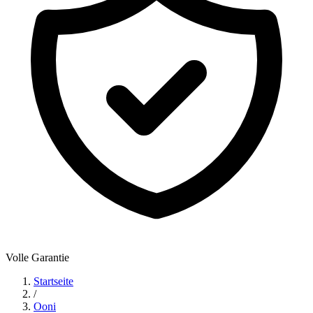
Volle Garantie
Startseite
/
Ooni