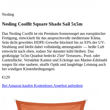
Nesling
Nesling Coolfit Square Shade Sail 5x5m
Das Nesling Coolfit ist ein Premium-Sonnensegel aus europäischer
Fertigung, entwickelt für das anspruchsvolle mediterrane Klima.
Sein dicht gewebtes HDPE-Gewebe blockiert bis zu 93% der UV-
Strahlung und bleibt dabei vollständig atmungsaktiv — heiße Luft
entweicht nach oben, sodass Sie darunter kühl bleiben. Das
großzügige 5x5m Quadrat bedeckt 25m² Terrassen-, Pool- oder
Gartenfläche. Verstärkte Kanten und Eckringe aus Marine-Edelstahl
sorgen für eine saubere, straffe Optik und langlebige Leistung auch
bei windigen Küstenbedingungen.
€129
Bei Amazon kaufen
Kostenloses Angebot anfordern