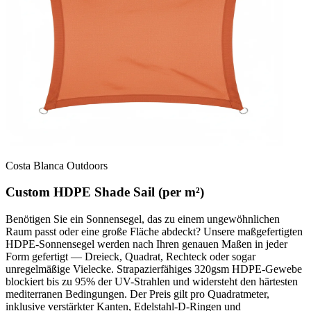
Costa Blanca Outdoors
Custom HDPE Shade Sail (per m²)
Benötigen Sie ein Sonnensegel, das zu einem ungewöhnlichen
Raum passt oder eine große Fläche abdeckt? Unsere maßgefertigten
HDPE-Sonnensegel werden nach Ihren genauen Maßen in jeder
Form gefertigt — Dreieck, Quadrat, Rechteck oder sogar
unregelmäßige Vielecke. Strapazierfähiges 320gsm HDPE-Gewebe
blockiert bis zu 95% der UV-Strahlen und widersteht den härtesten
mediterranen Bedingungen. Der Preis gilt pro Quadratmeter,
inklusive verstärkter Kanten, Edelstahl-D-Ringen und