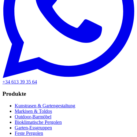
+34 613 39 35 64
Produkte
Kunstrasen & Gartengestaltung
Markisen & Toldos
Outdoor-Barmöbel
Bioklimatische Pergolen
Garten-Essgruppen
Feste Pergolen