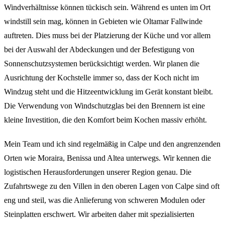
Windverhältnisse können tückisch sein. Während es unten im Ort
windstill sein mag, können in Gebieten wie Oltamar Fallwinde
auftreten. Dies muss bei der Platzierung der Küche und vor allem
bei der Auswahl der Abdeckungen und der Befestigung von
Sonnenschutzsystemen berücksichtigt werden. Wir planen die
Ausrichtung der Kochstelle immer so, dass der Koch nicht im
Windzug steht und die Hitzeentwicklung im Gerät konstant bleibt.
Die Verwendung von Windschutzglas bei den Brennern ist eine
kleine Investition, die den Komfort beim Kochen massiv erhöht.
Mein Team und ich sind regelmäßig in Calpe und den angrenzenden
Orten wie Moraira, Benissa und Altea unterwegs. Wir kennen die
logistischen Herausforderungen unserer Region genau. Die
Zufahrtswege zu den Villen in den oberen Lagen von Calpe sind oft
eng und steil, was die Anlieferung von schweren Modulen oder
Steinplatten erschwert. Wir arbeiten daher mit spezialisierten