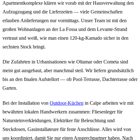
Apartmentkomplexe klären wir vorab mit der Hausverwaltung den
Aufzugzugang und die Lieferzeiten — viele Gemeinschaften
erlauben Anlieferungen nur vormittags. Unser Team ist mit den
großen Wohnanlagen an der La Fossa und dem Levante-Strand
vertraut und weiß, wie man einen 120-kg-Kamado sicher in den
sechsten Stock bringt.
Die Zufahrten in Urbanisationen wie Oltamar oder Cometa sind
meist gut ausgebaut, aber manchmal steil. Wir liefern grundsätzlich
bis an den finalen Aufstellort — ob Pool-Terrasse, Dachterrasse oder
Garten.
Bei der Installation von
Outdoor-Küchen
in Calpe arbeiten wir mit
bewährten lokalen Handwerkern zusammen: Fliesenleger für
Natursteinverkleidungen, Elektriker für Beleuchtung und
Steckdosen, Gasinstallateure für feste Anschlüsse. Alles wird von
uns koordiniert, damit Sie nur einen Ansprechpartner haben. Nach