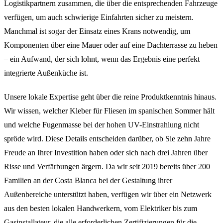
Logistikpartnern zusammen, die über die entsprechenden Fahrzeuge
verfügen, um auch schwierige Einfahrten sicher zu meistern.
Manchmal ist sogar der Einsatz eines Krans notwendig, um
Komponenten über eine Mauer oder auf eine Dachterrasse zu heben
– ein Aufwand, der sich lohnt, wenn das Ergebnis eine perfekt
integrierte Außenküche ist.
Unsere lokale Expertise geht über die reine Produktkenntnis hinaus.
Wir wissen, welcher Kleber für Fliesen im spanischen Sommer hält
und welche Fugenmasse bei der hohen UV-Einstrahlung nicht
spröde wird. Diese Details entscheiden darüber, ob Sie zehn Jahre
Freude an Ihrer Investition haben oder sich nach drei Jahren über
Risse und Verfärbungen ärgern. Da wir seit 2019 bereits über 200
Familien an der Costa Blanca bei der Gestaltung ihrer
Außenbereiche unterstützt haben, verfügen wir über ein Netzwerk
aus den besten lokalen Handwerkern, vom Elektriker bis zum
Gasinstallateur, die alle erforderlichen Zertifizierungen für die