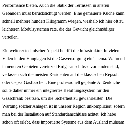
Performance bieten. Auch die Statik der Terrassen in älteren
Gebäuden muss berücksichtigt werden. Eine gemauerte Küche kann
schnell mehrere hundert Kilogramm wiegen, weshalb ich hier oft zu
leichteren Modulsystemen rate, die das Gewicht gleichmäßiger
verteilen.
Ein weiterer technischer Aspekt betrifft die Infrastruktur. In vielen
Villen in den Hanglagen ist die Gasversorgung ein Thema. Während
in neueren Gebieten vereinzelt Erdgasanschlüsse vorhanden sind,
verlassen sich die meisten Residenten auf die klassischen Repsol-
oder Cepsa-Gasflaschen. Eine professionell geplante Außenküche
sollte daher immer ein integriertes Belüftungssystem für den
Gasschrank besitzen, um die Sicherheit zu gewährleisten. Die
Wartung solcher Anlagen ist in unserer Region unkompliziert, sofern
man bei der Installation auf Standardanschlüsse achtet. Ich habe
schon oft erlebt, dass importierte Systeme aus dem Ausland mühsam