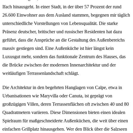
Ifach hinausgeht. In einer Stadt, in der über 57 Prozent der rund
26.600 Einwohner aus dem Ausland stammen, begegnen mir täglich
unterschiedliche Vorstellungen von Lebensqualität. Die starke
Präsenz deutscher, britischer und russischer Residenten hat dazu
geführt, dass die Ansprüche an die Gestaltung des Außenbereichs
massiv gestiegen sind. Eine Außenküche ist hier längst kein
Luxusgut mehr, sondern das funktionale Zentrum des Hauses, das
die Brücke zwischen der modernen Innenarchitektur und der
weitläufigen Terrassenlandschaft schlägt.
Die Architektur in den begehrten Hanglagen von Calpe, etwa in
Urbanisationen wie Maryvilla oder Canuta, ist geprägt von
großzügigen Villen, deren Terrassenflächen oft zwischen 40 und 80
Quadratmetern variieren. Diese Dimensionen bieten einen idealen
Spielraum für maßgeschneiderte Außenküchen, die weit über einen
einfachen Grillplatz hinausgehen. Wer den Blick über die Salzseen