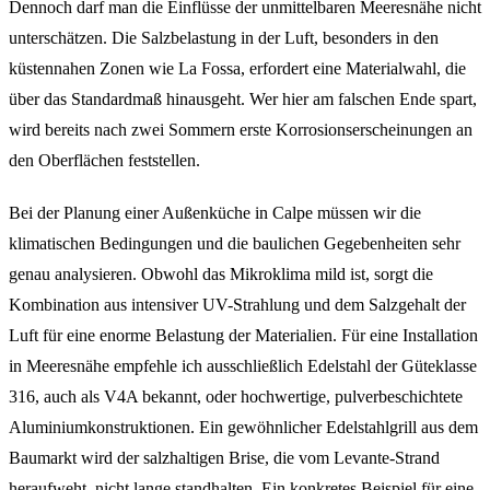
Dennoch darf man die Einflüsse der unmittelbaren Meeresnähe nicht
unterschätzen. Die Salzbelastung in der Luft, besonders in den
küstennahen Zonen wie La Fossa, erfordert eine Materialwahl, die
über das Standardmaß hinausgeht. Wer hier am falschen Ende spart,
wird bereits nach zwei Sommern erste Korrosionserscheinungen an
den Oberflächen feststellen.
Bei der Planung einer Außenküche in Calpe müssen wir die
klimatischen Bedingungen und die baulichen Gegebenheiten sehr
genau analysieren. Obwohl das Mikroklima mild ist, sorgt die
Kombination aus intensiver UV-Strahlung und dem Salzgehalt der
Luft für eine enorme Belastung der Materialien. Für eine Installation
in Meeresnähe empfehle ich ausschließlich Edelstahl der Güteklasse
316, auch als V4A bekannt, oder hochwertige, pulverbeschichtete
Aluminiumkonstruktionen. Ein gewöhnlicher Edelstahlgrill aus dem
Baumarkt wird der salzhaltigen Brise, die vom Levante-Strand
heraufweht, nicht lange standhalten. Ein konkretes Beispiel für eine