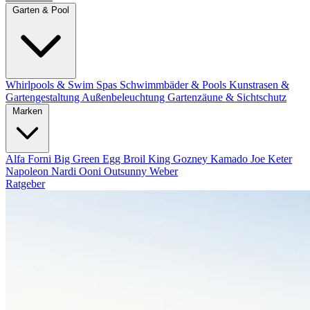
Garten & Pool
Whirlpools & Swim Spas
Schwimmbäder & Pools
Kunstrasen &
Gartengestaltung
Außenbeleuchtung
Gartenzäune & Sichtschutz
Marken
Alfa Forni
Big Green Egg
Broil King
Gozney
Kamado Joe
Keter
Napoleon
Nardi
Ooni
Outsunny
Weber
Ratgeber