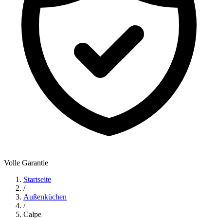
Volle Garantie
Startseite
/
Außenküchen
/
Calpe