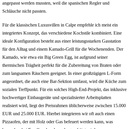
angepasst werden mussten, weil die spanischen Regler und
Schläuche nicht passten.
Für die klassischen Luxusvillen in Calpe empfehle ich meist ein
integriertes Konzept, das verschiedene Kochstile kombiniert. Eine
ideale Konfiguration besteht aus einer leistungsstarken Gasstation
für den Alltag und einem Kamado-Grill für die Wochenenden. Der
Kamado, wie etwa ein Big Green Egg, ist aufgrund seiner
thermischen Trägheit perfekt für die Zubereitung von Braten oder
zum langsamen Räuchern geeignet. In einer großzügigen L-Form
angeordnet, die auch eine Bar-Sektion umfasst, wird die Küche zum
sozialen Treffpunkt. Für ein solches High-End-Projekt, das inklusive
hochwertiger Einbaugeräte und spezialisierter Arbeitsplatten
realisiert wird, liegt der Preisrahmen üblicherweise zwischen 15.000
EUR und 25.000 EUR. Hierbei integrieren wir oft auch einen
Pizzaofen, der mit Holz oder Gas befeuert werden kann, was