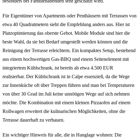
besonders bei Familienabenden sehr geschätzt wird.
Für Eigentümer von Apartments oder Penthäusern mit Terrassen von
etwa 40 Quadratmetern sieht die Empfehlung anders aus. Hier ist
Platzoptimierung das oberste Gebot. Mobile Module sind hier die
beste Wahl, da sie bei Bedarf umgestellt werden können und die
Reinigung der Terrasse erleichtern. Ein kompaktes Setup, bestehend
aus einem hochwertigen Gas-BBQ und einem Seitenelement mit
integriertem Kühlschrank, ist bereits ab etwa 4.500 EUR
realisierbar. Der Kühlschrank ist in Calpe essenziell, da die Wege
zur Innenküche oft über Treppen führen und man bei Temperaturen
von über 30 Grad im Juli keine unnötigen Wege auf sich nehmen
möchte. Die Kombination mit einem kleinen Pizzaofen auf einem
Rollwagen erweitert die kulinarischen Möglichkeiten, ohne die
Terrasse dauerhaft zu verbauen.
Ein wichtiger Hinweis für alle, die in Hanglage wohnen: Die