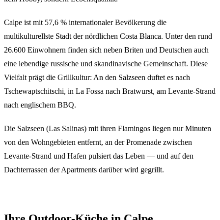
Calpe ist mit 57,6 % internationaler Bevölkerung die
multikulturellste Stadt der nördlichen Costa Blanca. Unter den rund
26.600 Einwohnern finden sich neben Briten und Deutschen auch
eine lebendige russische und skandinavische Gemeinschaft. Diese
Vielfalt prägt die Grillkultur: An den Salzseen duftet es nach
Tschewaptschitschi, in La Fossa nach Bratwurst, am Levante-Strand
nach englischem BBQ.
Die Salzseen (Las Salinas) mit ihren Flamingos liegen nur Minuten
von den Wohngebieten entfernt, an der Promenade zwischen
Levante-Strand und Hafen pulsiert das Leben — und auf den
Dachterrassen der Apartments darüber wird gegrillt.
Ihre Outdoor-Küche in Calpe