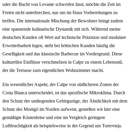
oder die Bucht von Levante schweifen lässt, möchte die Zeit im
Freien nicht unterbrechen, nur um im Haus Vorbereitungen zu
treffen. Die internationale Mischung der Bewohner bringt zudem
eine spannende kulinarische Dynamik mit sich. Während meine
deutschen Kunden oft Wert auf technische Präzision und modulare
Erweiterbarkeit legen, steht bei britischen Kunden häufig die
Geselligkeit und das klassische Barbecue im Vordergrund. Diese
kulturellen Einflüsse verschmelzen in Calpe zu einem Lebensstil,
der die Terrasse zum eigentlichen Wohnzimmer macht.
Ein wesentlicher Aspekt, der Calpe von südlicheren Zonen der
Costa Blanca unterscheidet, ist das spezifische Mikroklima. Durch
den Schutz der umliegenden Gebirgszüge, der Ähnlichkeit mit dem
Schutz des Montgó im Norden aufweist, genießen wir hier eine
gemäßigte Küstenbrise und eine im Vergleich geringere
Luftfeuchtigkeit als beispielsweise in der Gegend um Torrevieja.