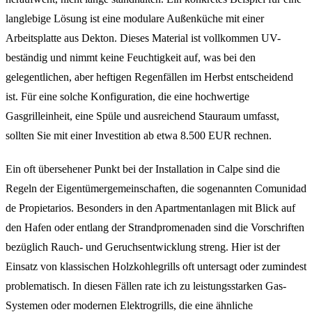
langlebige Lösung ist eine modulare Außenküche mit einer
Arbeitsplatte aus Dekton. Dieses Material ist vollkommen UV-
beständig und nimmt keine Feuchtigkeit auf, was bei den
gelegentlichen, aber heftigen Regenfällen im Herbst entscheidend
ist. Für eine solche Konfiguration, die eine hochwertige
Gasgrilleinheit, eine Spüle und ausreichend Stauraum umfasst,
sollten Sie mit einer Investition ab etwa 8.500 EUR rechnen.
Ein oft übersehener Punkt bei der Installation in Calpe sind die
Regeln der Eigentümergemeinschaften, die sogenannten Comunidad
de Propietarios. Besonders in den Apartmentanlagen mit Blick auf
den Hafen oder entlang der Strandpromenaden sind die Vorschriften
bezüglich Rauch- und Geruchsentwicklung streng. Hier ist der
Einsatz von klassischen Holzkohlegrills oft untersagt oder zumindest
problematisch. In diesen Fällen rate ich zu leistungsstarken Gas-
Systemen oder modernen Elektrogrills, die eine ähnliche