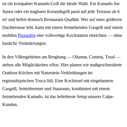
ist ein kompakter Kamado-Grill die ideale Wahl. Ein Kamado Joe
Junior oder ein tragbarer Keramikgrill passt auf jede Terrasse ab 6
m² und liefert dennoch Restaurant-Qualität. Wer auf einer größeren
Dachterrasse lebt, kann mit einem freistehenden Gasgrill und einem
mobilen
Pizzaofen
eine vollwertige Kochstation einrichten — ohne
bauliche Veränderungen.
In den Villengebieten am Berghang — Oltamar, Cometa, Tosal —
stehen alle Möglichkeiten offen. Hier planen wir maßgeschneiderte
Outdoor-Küchen mit Naturstein-Verkleidungen im
regionaltypischen Tosca-Stil. Eine Kochinsel mit eingebautem
Gasgrill, Seitenbrenner und Stauraum, kombiniert mit einem
freistehenden Kamado, ist das beliebteste Setup unserer Calpe-
Kunden.