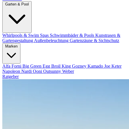
Garten & Pool
Whirlpools & Swim Spas
Schwimmbäder & Pools
Kunstrasen &
Gartengestaltung
Außenbeleuchtung
Gartenzäune & Sichtschutz
Marken
Alfa Forni
Big Green Egg
Broil King
Gozney
Kamado Joe
Keter
Napoleon
Nardi
Ooni
Outsunny
Weber
Ratgeber