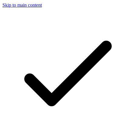
Skip to main content