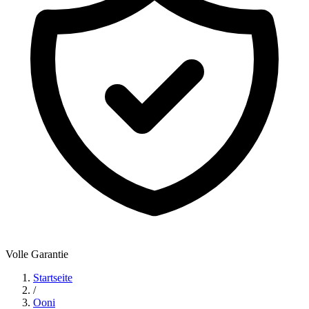
Volle Garantie
Startseite
/
Ooni