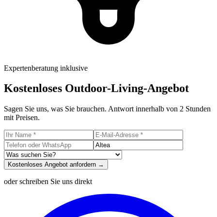
Expertenberatung inklusive
Kostenloses Outdoor-Living-Angebot
Sagen Sie uns, was Sie brauchen. Antwort innerhalb von 2 Stunden
mit Preisen.
Kostenloses Angebot anfordern →
oder schreiben Sie uns direkt