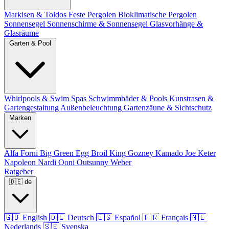
Markisen & Toldos
Feste Pergolen
Bioklimatische Pergolen
Sonnensegel
Sonnenschirme & Sonnensegel
Glasvorhänge &
Glasräume
Garten & Pool
Whirlpools & Swim Spas
Schwimmbäder & Pools
Kunstrasen &
Gartengestaltung
Außenbeleuchtung
Gartenzäune & Sichtschutz
Marken
Alfa Forni
Big Green Egg
Broil King
Gozney
Kamado Joe
Keter
Napoleon
Nardi
Ooni
Outsunny
Weber
Ratgeber
🇩🇪
de
🇬🇧
English
🇩🇪
Deutsch
🇪🇸
Español
🇫🇷
Français
🇳🇱
Nederlands
🇸🇪
Svenska