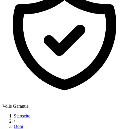
Volle Garantie
Startseite
/
Ooni