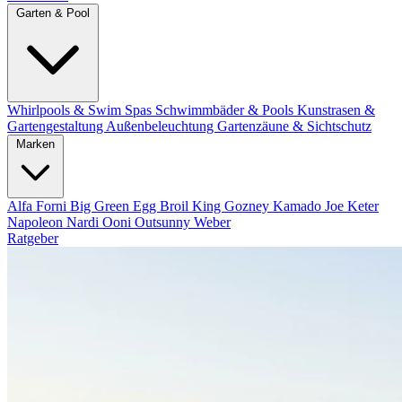
Garten & Pool
Whirlpools & Swim Spas
Schwimmbäder & Pools
Kunstrasen &
Gartengestaltung
Außenbeleuchtung
Gartenzäune & Sichtschutz
Marken
Alfa Forni
Big Green Egg
Broil King
Gozney
Kamado Joe
Keter
Napoleon
Nardi
Ooni
Outsunny
Weber
Ratgeber