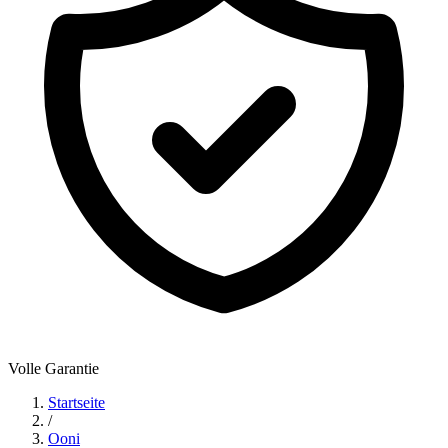
Volle Garantie
Startseite
/
Ooni