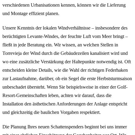
verschiedenen Urbanisationen kennen, können wir die Lieferung
und Montage effizient planen.
Unsere Kenntnis der lokalen Windverhältnisse – insbesondere des
berüchtigten Levante-Windes, der feuchte Luft vom Meer bringt –
fließt in jede Beratung ein. Wir wissen, an welchen Stellen in
Torrevieja der Wind durch die Gebäudezeilen kanalisiert wird und
wo eine zusätzliche Verstärkung der Haltepunkte notwendig ist. Oft
entscheiden kleine Details, wie die Wahl der richtigen Federhaken
zur Lastaufnahme, darüber, ob ein Segel die erste Herbststurmsaison
unbeschadet übersteht. Wenn Sie beispielsweise in einer der Golf-
Resort-Gemeinschaften leben, achten wir darauf, dass die
Installation den ästhetischen Anforderungen der Anlage entspricht
und gleichzeitig die baulichen Vorgaben respektiert.
Die Planung Ihres neuen Schattenspenders beginnt bei uns immer