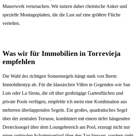
Mauerwerk verursachen. Wir nutzen daher chemische Anker und
spezielle Montageplatten, die die Last auf eine größere Fläche
verteilen.
Was wir für Immobilien in Torrevieja
empfehlen
Die Wahl des richtigen Sonnensegels hängt stark von Ihrem
Immobilientyp ab. Für die klassischen Villen in Gegenden wie San
Luis oder La Siesta, die oft über großzügige Gartenflächen und
private Pools verfügen, empfehle ich meist eine Kombination aus
mehreren überlappenden Segeln. Ein großes, quadratisches Segel
über der zentralen Terrasse, kombiniert mit einem tiefer hängenden
Dreieckssegel über dem Loungebereich am Pool, erzeugt nicht nur
einen optimalen Schattenverlauf über den Tag hinweg, sondern sieht