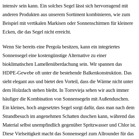
intensiv sein kann. Ein solches Segel lässt sich hervorragend mit
anderen Produkten aus unserem Sortiment kombinieren, wie zum
Beispiel mit vertikalen Markisen oder Sonnenschirmen für kleinere
Ecken, die das Segel nicht erreicht.
Wenn Sie bereits eine Pergola besitzen, kann ein integriertes
Sonnensegel eine kostengünstige Alternative zu einer
bioklimatischen Lamellenüberdachung sein. Wir spannen das
HDPE-Gewebe oft unter die bestehende Balkenkonstruktion. Das
sieht elegant aus und bietet den Vorteil, dass die Wärme nicht unter
dem Holzdach stehen bleibt. In Torrevieja sehen wir auch immer
häufiger die Kombination von Sonnensegeln mit Außenduschen.
Ein kleines, hoch angesetztes Segel sorgt dafür, dass man nach dem
Strandbesuch im angenehmen Schatten duschen kann, während das
Material selbst unempfindlich gegenüber Spritzwasser und Chlor ist.
Diese Vielseitigkeit macht das Sonnensegel zum Allrounder für das