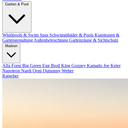
Garten & Pool
Whirlpools & Swim Spas
Schwimmbäder & Pools
Kunstrasen &
Gartengestaltung
Außenbeleuchtung
Gartenzäune & Sichtschutz
Marken
Alfa Forni
Big Green Egg
Broil King
Gozney
Kamado Joe
Keter
Napoleon
Nardi
Ooni
Outsunny
Weber
Ratgeber