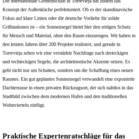
Die internationale Gemeinschaft in Torrevieja hat zudem das
Konzept der Außenküche perfektioniert. Ob es der skandinavische
Fokus auf klare Linien oder die deutsche Vorliebe für solide
Grillstationen ist – ein Sonnensegel bietet hier den nötigen Schutz
für Mensch und Material, ohne den Raum einzuengen. Wir haben in
den letzten Jahren über 200 Projekte realisiert, und gerade in
Torrevieja sehen wir eine verstärkte Nachfrage nach dreieckigen
und rechteckigen Segeln, die architektonische Akzente setzen. Es
geht nicht nur um Schatten, sondern um die Schaffung eines neuen
Raumes. Ein gut geplantes Sonnensegel verwandelt eine exponierte
Dachterrasse in einen privaten Rückzugsort, der sich nahtlos in das
Stadtbild zwischen dem modernen Hafen und den traditionellen
Wohnvierteln einfügt.
Praktische Expertenratschläge für das