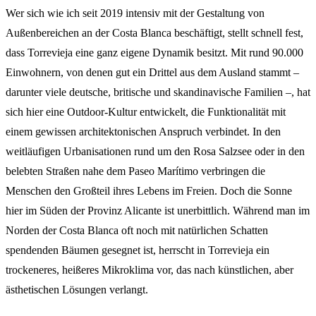
Wer sich wie ich seit 2019 intensiv mit der Gestaltung von
Außenbereichen an der Costa Blanca beschäftigt, stellt schnell fest,
dass Torrevieja eine ganz eigene Dynamik besitzt. Mit rund 90.000
Einwohnern, von denen gut ein Drittel aus dem Ausland stammt –
darunter viele deutsche, britische und skandinavische Familien –, hat
sich hier eine Outdoor-Kultur entwickelt, die Funktionalität mit
einem gewissen architektonischen Anspruch verbindet. In den
weitläufigen Urbanisationen rund um den Rosa Salzsee oder in den
belebten Straßen nahe dem Paseo Marítimo verbringen die
Menschen den Großteil ihres Lebens im Freien. Doch die Sonne
hier im Süden der Provinz Alicante ist unerbittlich. Während man im
Norden der Costa Blanca oft noch mit natürlichen Schatten
spendenden Bäumen gesegnet ist, herrscht in Torrevieja ein
trockeneres, heißeres Mikroklima vor, das nach künstlichen, aber
ästhetischen Lösungen verlangt.