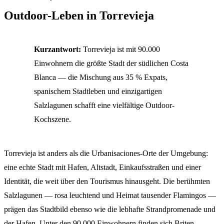
Outdoor-Leben in Torrevieja
Kurzantwort:
Torrevieja ist mit 90.000
Einwohnern die größte Stadt der südlichen Costa
Blanca — die Mischung aus 35 % Expats,
spanischem Stadtleben und einzigartigen
Salzlagunen schafft eine vielfältige Outdoor-
Kochszene.
Torrevieja ist anders als die Urbanisaciones-Orte der Umgebung:
eine echte Stadt mit Hafen, Altstadt, Einkaufsstraßen und einer
Identität, die weit über den Tourismus hinausgeht. Die berühmten
Salzlagunen — rosa leuchtend und Heimat tausender Flamingos —
prägen das Stadtbild ebenso wie die lebhafte Strandpromenade und
der Hafen. Unter den 90.000 Einwohnern finden sich Briten,