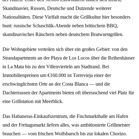
Skandinavier, Russen, Deutsche und Dutzende weiterer
Nationalitäten. Diese Vielfalt macht die Grillkultur hier besonders
bunt: russische Schaschlik-Abende neben britischem BBQ,
skandinavisches Räuchern neben deutschem Bratwurstgrillen.
Die Wohngebiete verteilen sich über ein großes Gebiet: von den
Strandapartments an der Playa de Los Locos über die Reihenhäuser
in La Mata bis zu den Villenvierteln am Stadtrand. Bei
Immobilienpreisen um €160.000 ist Torrevieja einer der
erschwinglichsten Orte an der Costa Blanca — und die
Dachterrassen der Apartments bieten oft überraschend viel Platz für
eine Grillstation mit Meerblick.
Das Habaneras-Einkaufszentrum, die Fischmarkthalle am Hafen
und der Freitagsmarkt liefern alles, was ambitionierte Grillmeister
brauchen — vom frischen Wolfsbarsch bis zur lokalen Chorizo.