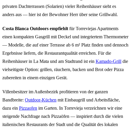
privaten Dachterrassen (Solarien) vieler Reihenhäuser sieht es
anders aus — hier ist der Bewohner Herr über seine Grillwahl.
Costa Blanca Outdoors empfiehlt
für Torreviejas Apartments
einen kompakten Gasgrill mit Deckel und integriertem Thermometer
— Modelle, die auf einer Terrasse ab 6 m² Platz finden und dennoch
Ergebnisse liefern, die Restaurantqualität erreichen. Für die
Reihenhäuser in La Mata und am Stadtrand ist ein
Kamado-Grill
die
vielseitigste Option: grillen, räuchern, backen und Brot oder Pizza
zubereiten in einem einzigen Gerät.
Villenbesitzer im Außenbezirk profitieren von der ganzen
Bandbreite:
Outdoor-Küchen
mit Einbaugrill und Arbeitsfläche,
dazu ein
Pizzaofen
im Garten. In Torrevieja verzeichnen wir eine
steigende Nachfrage nach Pizzaöfen — inspiriert durch die vielen
italienischen Restaurants der Stadt und die Qualität des lokalen