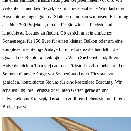
mit einer ehrlichen Einschätzung der Gegebenheiten vor Ort. Wir
verkaufen Ihnen kein Segel, das für Ihre spezifische Windlast oder
Ausrichtung ungeeignet ist. Stattdessen nutzen wir unsere Erfahrung
aus über 200 Projekten, um die für Sie wirtschaftlichste und
langlebigste Lösung zu finden. Ob es sich um ein einfaches
Sonnensegel für 150 Euro für einen kleinen Balkon oder um eine
komplexe, mehrteilige Anlage für eine Luxusvilla handelt – die
Qualität der Beratung bleibt gleich. Wenn Sie bereit sind, Ihren
Außenbereich in Torrevieja auf das nächste Level zu heben und den
Sommer ohne die Sorge vor Sonnenbrand oder Hitzestau zu
genießen, kontaktieren Sie uns für eine kostenlose Beratung. Wir
schauen uns Ihre Terrasse oder Ihren Garten gerne an und
entwickeln ein Konzept, das genau zu Ihrem Lebensstil und Ihrem
Budget passt.