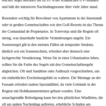
solches Segel blockiert bis zu 95 % der schädlichen UV-Strahlen
und hält der intensiven Nachmittagssonne über viele Jahre stand.
Besonders wichtig für Bewohner von Apartments in der Innenstadt
oder in großen Gemeinschaften wie den Golf-Resorts ist das Thema
der Comunidad de Propietarios. In Torrevieja sind die Regeln oft
streng, was dauerhafte bauliche Veränderungen angeht. Ein
Sonnensegel gilt in den meisten Fällen als temporäre Struktur,
ähnlich wie ein Sonnenschirm, erfordert aber dennoch eine
fachgerechte Verankerung. Wenn Sie in einer Urbanisation leben,
sollten Sie die Farbe des Segels mit den Gemeinschaftsregeln
abgleichen. Oft sind Sandtöne oder Anthrazit vorgeschrieben, um
ein einheitliches Erscheinungsbild zu wahren. Die Montage an der
Fassade erfordert zudem Spezialdübel, da viele Gebäude in der
Region mit Hohlkammersteinen gebaut wurden. Eine
unsachgemäße Befestigung kann bei den plötzlichen Windböen, die
oft am späten Nachmittag auftreten, erhebliche Schäden am