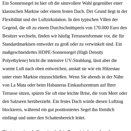
Ein Sonnensegel ist hier oft die sinnvollere Wahl gegenüber einer
klassischen Markise oder einem festen Dach. Der Grund liegt in der
Flexibilität und der Luftzirkulation. In den typischen Villen der
Gegend, die oft zu einem Durchschnittspreis von 170.000 Euro den
Besitzer wechseln, finden wir häufig Terrassenformate vor, die für
Standardmarkisen entweder zu groß oder zu verwinkelt sind. Ein
maßgeschneidertes HDPE-Sonnensegel (High Density
Polyethylene) bricht die intensive UV-Strahlung, lässt aber die
warme Luft nach oben entweichen, anstatt sie wie ein Hitzestau
unter einer Markise einzuschließen. Wenn Sie abends in der Nähe
von La Mata oder beim Habaneras Einkaufszentrum auf Ihrer
Terrasse sitzen, spüren Sie oft eine leichte Brise, die vom Meer oder
den Salzseen herüberzieht. Ein festes Dach würde diesen Luftzug
blockieren, während ein gut positioniertes Segel ihn förmlich
einfängt und unter den Schattenbereich leitet.