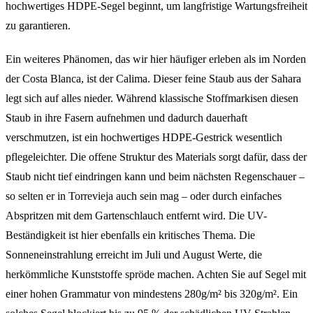
hochwertiges HDPE-Segel beginnt, um langfristige Wartungsfreiheit
zu garantieren.
Ein weiteres Phänomen, das wir hier häufiger erleben als im Norden
der Costa Blanca, ist der Calima. Dieser feine Staub aus der Sahara
legt sich auf alles nieder. Während klassische Stoffmarkisen diesen
Staub in ihre Fasern aufnehmen und dadurch dauerhaft
verschmutzen, ist ein hochwertiges HDPE-Gestrick wesentlich
pflegeleichter. Die offene Struktur des Materials sorgt dafür, dass der
Staub nicht tief eindringen kann und beim nächsten Regenschauer –
so selten er in Torrevieja auch sein mag – oder durch einfaches
Abspritzen mit dem Gartenschlauch entfernt wird. Die UV-
Beständigkeit ist hier ebenfalls ein kritisches Thema. Die
Sonneneinstrahlung erreicht im Juli und August Werte, die
herkömmliche Kunststoffe spröde machen. Achten Sie auf Segel mit
einer hohen Grammatur von mindestens 280g/m² bis 320g/m². Ein