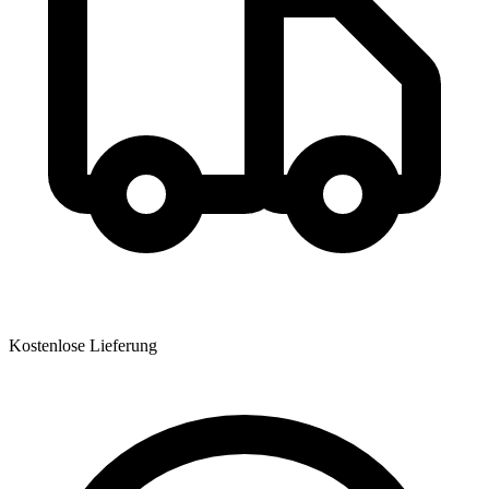
Kostenlose Lieferung