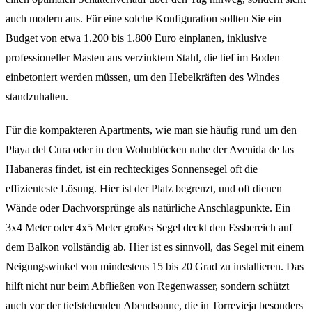
auch modern aus. Für eine solche Konfiguration sollten Sie ein
Budget von etwa 1.200 bis 1.800 Euro einplanen, inklusive
professioneller Masten aus verzinktem Stahl, die tief im Boden
einbetoniert werden müssen, um den Hebelkräften des Windes
standzuhalten.
Für die kompakteren Apartments, wie man sie häufig rund um den
Playa del Cura oder in den Wohnblöcken nahe der Avenida de las
Habaneras findet, ist ein rechteckiges Sonnensegel oft die
effizienteste Lösung. Hier ist der Platz begrenzt, und oft dienen
Wände oder Dachvorsprünge als natürliche Anschlagpunkte. Ein
3x4 Meter oder 4x5 Meter großes Segel deckt den Essbereich auf
dem Balkon vollständig ab. Hier ist es sinnvoll, das Segel mit einem
Neigungswinkel von mindestens 15 bis 20 Grad zu installieren. Das
hilft nicht nur beim Abfließen von Regenwasser, sondern schützt
auch vor der tiefstehenden Abendsonne, die in Torrevieja besonders