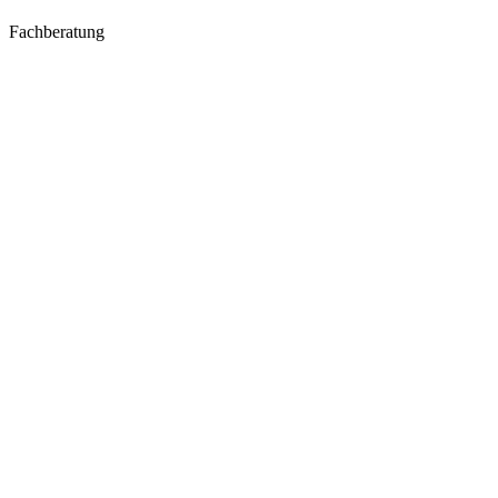
Fachberatung