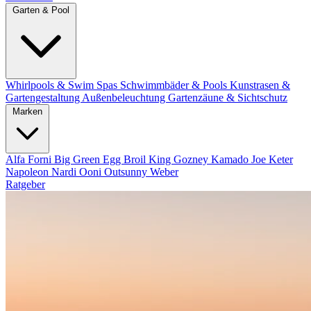
Garten & Pool
Whirlpools & Swim Spas
Schwimmbäder & Pools
Kunstrasen &
Gartengestaltung
Außenbeleuchtung
Gartenzäune & Sichtschutz
Marken
Alfa Forni
Big Green Egg
Broil King
Gozney
Kamado Joe
Keter
Napoleon
Nardi
Ooni
Outsunny
Weber
Ratgeber