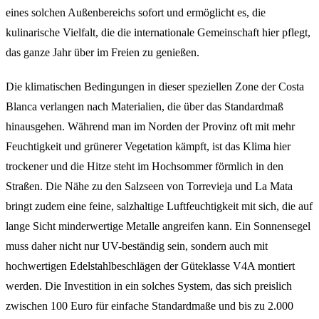
eines solchen Außenbereichs sofort und ermöglicht es, die
kulinarische Vielfalt, die die internationale Gemeinschaft hier pflegt,
das ganze Jahr über im Freien zu genießen.
Die klimatischen Bedingungen in dieser speziellen Zone der Costa
Blanca verlangen nach Materialien, die über das Standardmaß
hinausgehen. Während man im Norden der Provinz oft mit mehr
Feuchtigkeit und grünerer Vegetation kämpft, ist das Klima hier
trockener und die Hitze steht im Hochsommer förmlich in den
Straßen. Die Nähe zu den Salzseen von Torrevieja und La Mata
bringt zudem eine feine, salzhaltige Luftfeuchtigkeit mit sich, die auf
lange Sicht minderwertige Metalle angreifen kann. Ein Sonnensegel
muss daher nicht nur UV-beständig sein, sondern auch mit
hochwertigen Edelstahlbeschlägen der Güteklasse V4A montiert
werden. Die Investition in ein solches System, das sich preislich
zwischen 100 Euro für einfache Standardmaße und bis zu 2.000