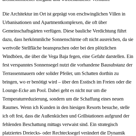
Die Architektur im Ort ist geprägt von erschwinglichen Villen in
Urbanisationen und Apartmentkomplexen, die oft über
Gemeinschaftsgärten verfügen. Diese bauliche Verdichtung führt
dazu, dass herkömmliche Sonnenschirme oft nicht ausreichen, da sie
wertvolle Stellfläche beanspruchen oder bei den plötzlichen
Windböen, die über die Vega Baja fegen, eine Gefahr darstellen. Ein
fest verspanntes Sonnensegel nutzt die vorhandene Bausubstanz der
Terrassenmauern oder solider Pfeiler, um Schatten dorthin zu
bringen, wo er benötigt wird – über den Esstisch im Freien oder die
Lounge-Ecke am Pool. Dabei geht es nicht nur um die
Temperaturreduzierung, sondern um die Schaffung eines neuen
Raumes. Wenn ich Kunden in den hiesigen Resorts besuche, stelle
ich oft fest, dass die Außenküchen und Grillstationen aufgrund der
fehlenden Beschattung mittags verwaist sind. Ein strategisch
platziertes Dreiecks- oder Rechtecksegel verändert die Dynamik