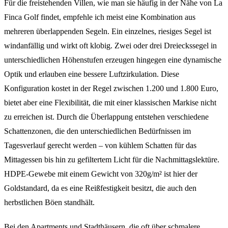
Für die freistehenden Villen, wie man sie häufig in der Nähe von La
Finca Golf findet, empfehle ich meist eine Kombination aus
mehreren überlappenden Segeln. Ein einzelnes, riesiges Segel ist
windanfällig und wirkt oft klobig. Zwei oder drei Dreieckssegel in
unterschiedlichen Höhenstufen erzeugen hingegen eine dynamische
Optik und erlauben eine bessere Luftzirkulation. Diese
Konfiguration kostet in der Regel zwischen 1.200 und 1.800 Euro,
bietet aber eine Flexibilität, die mit einer klassischen Markise nicht
zu erreichen ist. Durch die Überlappung entstehen verschiedene
Schattenzonen, die den unterschiedlichen Bedürfnissen im
Tagesverlauf gerecht werden – von kühlem Schatten für das
Mittagessen bis hin zu gefiltertem Licht für die Nachmittagslektüre.
HDPE-Gewebe mit einem Gewicht von 320g/m² ist hier der
Goldstandard, da es eine Reißfestigkeit besitzt, die auch den
herbstlichen Böen standhält.
Bei den Apartments und Stadthäusern, die oft über schmalere