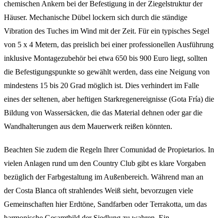
chemischen Ankern bei der Befestigung in der Ziegelstruktur der
Häuser. Mechanische Dübel lockern sich durch die ständige
Vibration des Tuches im Wind mit der Zeit. Für ein typisches Segel
von 5 x 4 Metern, das preislich bei einer professionellen Ausführung
inklusive Montagezubehör bei etwa 650 bis 900 Euro liegt, sollten
die Befestigungspunkte so gewählt werden, dass eine Neigung von
mindestens 15 bis 20 Grad möglich ist. Dies verhindert im Falle
eines der seltenen, aber heftigen Starkregenereignisse (Gota Fría) die
Bildung von Wassersäcken, die das Material dehnen oder gar die
Wandhalterungen aus dem Mauerwerk reißen könnten.
Beachten Sie zudem die Regeln Ihrer Comunidad de Propietarios. In
vielen Anlagen rund um den Country Club gibt es klare Vorgaben
bezüglich der Farbgestaltung im Außenbereich. Während man an
der Costa Blanca oft strahlendes Weiß sieht, bevorzugen viele
Gemeinschaften hier Erdtöne, Sandfarben oder Terrakotta, um das
harmonische Gesamtbild der Siedlung zu wahren. Ein