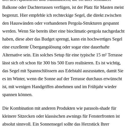
Balkone oder Dachterrassen verfügen, ist der Platz für Masten meist
begrenzt. Hier empfehle ich rechteckige Segel, die direkt zwischen
den Hauswänden oder vorhandenen Pergola-Strukturen gespannt
werden. Wenn Sie bereits über eine bioclimatic-pergola nachgedacht
haben, diese aber das Budget sprengt, kann ein hochwertiges Segel
eine exzellente Übergangslösung oder sogar eine dauerhafte
Alternative sein. Ein solches Setup für eine typische 15 m² Terrasse
lässt sich oft schon für 300 bis 500 Euro realisieren. Es ist wichtig,
das Segel mit Spannschlössern aus Edelstahl auszustatten, damit Sie
es im Winter, wenn die Sonne auf der Terrasse durchaus erwünscht
ist, mit wenigen Handgriffen abnehmen und im Frühjahr wieder
spannen können.
Die Kombination mit anderen Produkten wie parasols-shade für
kleinere Sitzecken oder klassischen awnings für Fensterfronten ist
absolut sinnvoll. Ein Sonnensegel sollte das Herzstück Ihrer