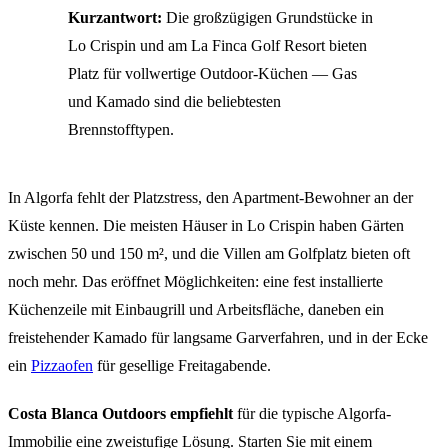
Kurzantwort:
Die großzügigen Grundstücke in
Lo Crispin und am La Finca Golf Resort bieten
Platz für vollwertige Outdoor-Küchen — Gas
und Kamado sind die beliebtesten
Brennstofftypen.
In Algorfa fehlt der Platzstress, den Apartment-Bewohner an der
Küste kennen. Die meisten Häuser in Lo Crispin haben Gärten
zwischen 50 und 150 m², und die Villen am Golfplatz bieten oft
noch mehr. Das eröffnet Möglichkeiten: eine fest installierte
Küchenzeile mit Einbaugrill und Arbeitsfläche, daneben ein
freistehender Kamado für langsame Garverfahren, und in der Ecke
ein
Pizzaofen
für gesellige Freitagabende.
Costa Blanca Outdoors empfiehlt
für die typische Algorfa-
Immobilie eine zweistufige Lösung. Starten Sie mit einem