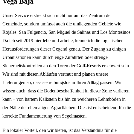
Vega Baja
Unser Service erstreckt sich nicht nur auf das Zentrum der
Gemeinde, sondern umfasst auch die umliegenden Gebiete wie
Rojales, San Fulgencio, San Miguel de Salinas und Los Montesinos.
Da ich seit 2019 hier lebe und arbeite, kenne ich die logistischen
Herausforderungen dieser Gegend genau. Der Zugang zu einigen
Urbanisationen kann durch enge Zufahrten oder strenge
Sicherheitskontrollen an den Toren der Golf-Resorts erschwert sein.
Wir sind mit diesen Abläufen vertraut und planen unsere
Lieferungen so, dass sie reibungslos in Ihren Alltag passen. Wir
wissen auch, dass die Bodenbeschaffenheit in dieser Zone variieren
kann – von hartem Kalkstein bis hin zu weicheren Lehmböden in
der Nähe der ehemaligen Agrarflächen. Dies ist entscheidend für die
korrekte Fundamentierung von Segelmasten.
Ein lokaler Vorteil, den wir bieten, ist das Verständnis für die