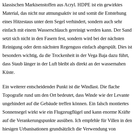
klassischen Markisenstoffen aus Acryl. HDPE ist ein gewirktes
Material, das nicht nur atmungsaktiv ist und somit die Entstehung
eines Hitzestaus unter dem Segel verhindert, sondern auch sehr
einfach mit einem Wasserschlauch gereinigt werden kann. Der Sand
setzt sich nicht in den Fasern fest, sondern wird bei der nächsten
Reinigung oder dem nächsten Regenguss einfach abgespült. Dies ist
besonders wichtig, da die Trockenheit in der Vega Baja dazu führt,
dass Staub länger in der Luft bleibt als direkt an der wassernahen
Küste.
Ein weiterer entscheidender Punkt ist die Windlast. Die flache
Topografie rund um den Ort bedeutet, dass Winde wie der Levante
ungehindert auf die Gebäude treffen können. Ein falsch montiertes
Sonnensegel wirkt wie ein Flugzeugflügel und kann enorme Kräfte
auf die Verankerungspunkte ausüben. Ich empfehle für Villen in den
hiesigen Urbanisationen grundsätzlich die Verwendung von