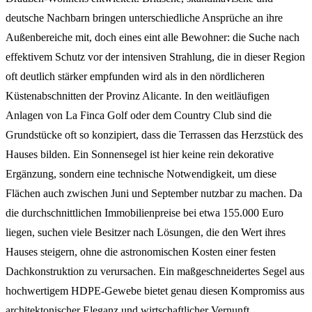
deutsche Nachbarn bringen unterschiedliche Ansprüche an ihre
Außenbereiche mit, doch eines eint alle Bewohner: die Suche nach
effektivem Schutz vor der intensiven Strahlung, die in dieser Region
oft deutlich stärker empfunden wird als in den nördlicheren
Küstenabschnitten der Provinz Alicante. In den weitläufigen
Anlagen von La Finca Golf oder dem Country Club sind die
Grundstücke oft so konzipiert, dass die Terrassen das Herzstück des
Hauses bilden. Ein Sonnensegel ist hier keine rein dekorative
Ergänzung, sondern eine technische Notwendigkeit, um diese
Flächen auch zwischen Juni und September nutzbar zu machen. Da
die durchschnittlichen Immobilienpreise bei etwa 155.000 Euro
liegen, suchen viele Besitzer nach Lösungen, die den Wert ihres
Hauses steigern, ohne die astronomischen Kosten einer festen
Dachkonstruktion zu verursachen. Ein maßgeschneidertes Segel aus
hochwertigem HDPE-Gewebe bietet genau diesen Kompromiss aus
architektonischer Eleganz und wirtschaftlicher Vernunft.