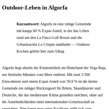
Outdoor-Leben in Algorfa
Kurzantwort:
Algorfa ist eine ruhige Gemeinde
mit knapp 60 % Expat-Anteil, in der das Leben
rund um den La Finca Golf Resort und die
Urbanización Lo Crispin stattfindet — Outdoor-
Kochen gehört hier zum Alltag.
Algorfa liegt abseits der Küstentrubels im Hinterland der Vega Baja,
nur fünfzehn Minuten vom Meer entfernt. Mit rund 3.500
Einwohnern und einem Expat-Anteil von 59,9 % ist die kleine
Gemeinde ein ruhiger Rückzugsort für Briten, Skandinavier und
Deutsche, die das mediterrane Klima genießen möchten, ohne auf
die Annehmlichkeiten einer internationalen Gemeinschaft zu
verzichten. Hier kennt man seine Nachbarn, trifft sich zum