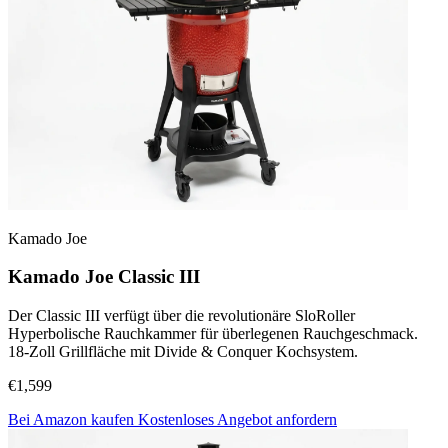
Kamado Joe
Kamado Joe Classic III
Der Classic III verfügt über die revolutionäre SloRoller
Hyperbolische Rauchkammer für überlegenen Rauchgeschmack.
18-Zoll Grillfläche mit Divide & Conquer Kochsystem.
€1,599
Bei Amazon kaufen
Kostenloses Angebot anfordern