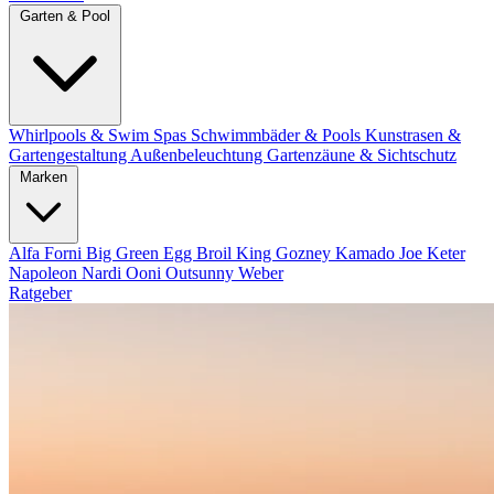
Garten & Pool
Whirlpools & Swim Spas
Schwimmbäder & Pools
Kunstrasen &
Gartengestaltung
Außenbeleuchtung
Gartenzäune & Sichtschutz
Marken
Alfa Forni
Big Green Egg
Broil King
Gozney
Kamado Joe
Keter
Napoleon
Nardi
Ooni
Outsunny
Weber
Ratgeber