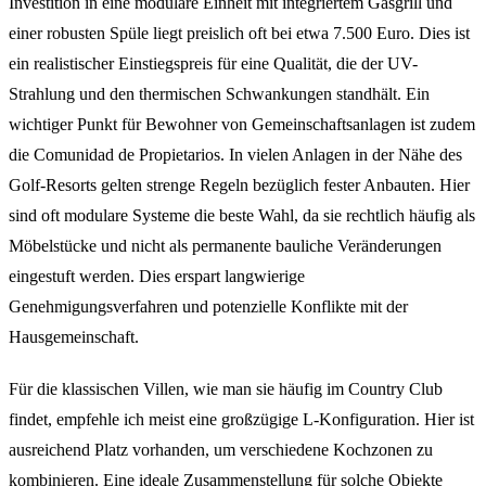
Investition in eine modulare Einheit mit integriertem Gasgrill und
einer robusten Spüle liegt preislich oft bei etwa 7.500 Euro. Dies ist
ein realistischer Einstiegspreis für eine Qualität, die der UV-
Strahlung und den thermischen Schwankungen standhält. Ein
wichtiger Punkt für Bewohner von Gemeinschaftsanlagen ist zudem
die Comunidad de Propietarios. In vielen Anlagen in der Nähe des
Golf-Resorts gelten strenge Regeln bezüglich fester Anbauten. Hier
sind oft modulare Systeme die beste Wahl, da sie rechtlich häufig als
Möbelstücke und nicht als permanente bauliche Veränderungen
eingestuft werden. Dies erspart langwierige
Genehmigungsverfahren und potenzielle Konflikte mit der
Hausgemeinschaft.
Für die klassischen Villen, wie man sie häufig im Country Club
findet, empfehle ich meist eine großzügige L-Konfiguration. Hier ist
ausreichend Platz vorhanden, um verschiedene Kochzonen zu
kombinieren. Eine ideale Zusammenstellung für solche Objekte