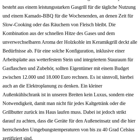
besteht aus einem leistungsstarken Gasgrill für die tägliche Nutzung
und einem Kamado-BBQ für die Wochenenden, an denen Zeit für
Slow-Cooking oder das Räuchern von Fleisch bleibt. Die
Kombination aus der schnellen Hitze des Gases und dem
unverwechselbaren Aroma der Holzkohle im Keramikgrill deckt alle
Bedürfnisse ab. Für eine solche Konfiguration, inklusive einer
Arbeitsplatte aus wetterfestem Stein und integriertem Stauraum für
Gasflaschen und Zubehör, sollten Eigentümer mit einem Budget
zwischen 12.000 und 18.000 Euro rechnen. Es ist sinnvoll, hierbei
auch an die Elektroplanung zu denken. Ein kleiner
Außenkühlschrank ist in unseren Breiten kein Luxus, sondern eine
Notwendigkeit, damit man nicht für jedes Kaltgetränk oder die
Grillbutter zurück ins Haus laufen muss. Dabei ist jedoch strikt
darauf zu achten, dass die Geräte für den Außeneinsatz und die hier
herrschenden Umgebungstemperaturen von bis zu 40 Grad Celsius
zertifiziert sind.