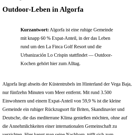
Outdoor-Leben in Algorfa
Kurzantwort:
Algorfa ist eine ruhige Gemeinde
mit knapp 60 % Expat-Anteil, in der das Leben
rund um den La Finca Golf Resort und die
Urbanización Lo Crispin stattfindet — Outdoor-
Kochen gehört hier zum Alltag.
Algorfa liegt abseits der Küstentrubels im Hinterland der Vega Baja,
nur fünfzehn Minuten vom Meer entfernt. Mit rund 3.500
Einwohnern und einem Expat-Anteil von 59,9 % ist die kleine
Gemeinde ein ruhiger Rückzugsort für Briten, Skandinavier und
Deutsche, die das mediterrane Klima genießen möchten, ohne auf
die Annehmlichkeiten einer internationalen Gemeinschaft zu
verzichten. Hier kennt man seine Nachbarn, trifft sich zum