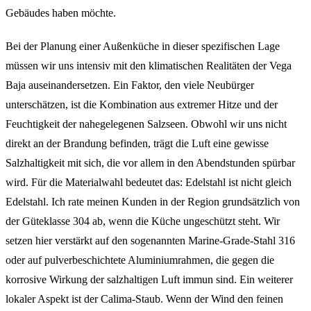
Gebäudes haben möchte.
Bei der Planung einer Außenküche in dieser spezifischen Lage
müssen wir uns intensiv mit den klimatischen Realitäten der Vega
Baja auseinandersetzen. Ein Faktor, den viele Neubürger
unterschätzen, ist die Kombination aus extremer Hitze und der
Feuchtigkeit der nahegelegenen Salzseen. Obwohl wir uns nicht
direkt an der Brandung befinden, trägt die Luft eine gewisse
Salzhaltigkeit mit sich, die vor allem in den Abendstunden spürbar
wird. Für die Materialwahl bedeutet das: Edelstahl ist nicht gleich
Edelstahl. Ich rate meinen Kunden in der Region grundsätzlich von
der Güteklasse 304 ab, wenn die Küche ungeschützt steht. Wir
setzen hier verstärkt auf den sogenannten Marine-Grade-Stahl 316
oder auf pulverbeschichtete Aluminiumrahmen, die gegen die
korrosive Wirkung der salzhaltigen Luft immun sind. Ein weiterer
lokaler Aspekt ist der Calima-Staub. Wenn der Wind den feinen