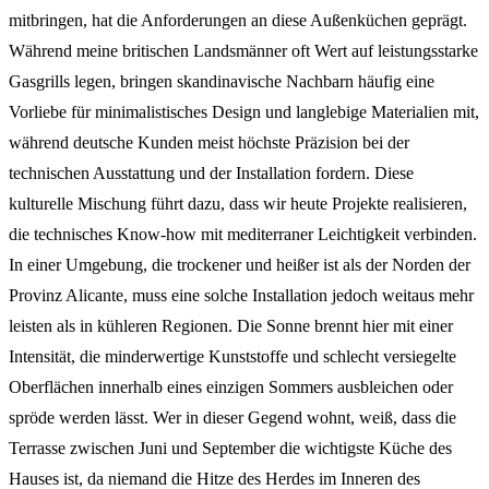
mitbringen, hat die Anforderungen an diese Außenküchen geprägt.
Während meine britischen Landsmänner oft Wert auf leistungsstarke
Gasgrills legen, bringen skandinavische Nachbarn häufig eine
Vorliebe für minimalistisches Design und langlebige Materialien mit,
während deutsche Kunden meist höchste Präzision bei der
technischen Ausstattung und der Installation fordern. Diese
kulturelle Mischung führt dazu, dass wir heute Projekte realisieren,
die technisches Know-how mit mediterraner Leichtigkeit verbinden.
In einer Umgebung, die trockener und heißer ist als der Norden der
Provinz Alicante, muss eine solche Installation jedoch weitaus mehr
leisten als in kühleren Regionen. Die Sonne brennt hier mit einer
Intensität, die minderwertige Kunststoffe und schlecht versiegelte
Oberflächen innerhalb eines einzigen Sommers ausbleichen oder
spröde werden lässt. Wer in dieser Gegend wohnt, weiß, dass die
Terrasse zwischen Juni und September die wichtigste Küche des
Hauses ist, da niemand die Hitze des Herdes im Inneren des