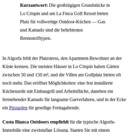
Kurzantwort:
Die großzügigen Grundstücke in
Lo Crispin und am La Finca Golf Resort bieten
Platz für vollwertige Outdoor-Küchen — Gas
und Kamado sind die beliebtesten
Brennstofftypen.
In Algorfa fehlt der Platzstress, den Apartment-Bewohner an der
Küste kennen. Die meisten Häuser in Lo Crispin haben Gärten
zwischen 50 und 150 m², und die Villen am Golfplatz bieten oft
noch mehr. Das eröffnet Möglichkeiten: eine fest installierte
Küchenzeile mit Einbaugrill und Arbeitsfläche, daneben ein
freistehender Kamado für langsame Garverfahren, und in der Ecke
ein
Pizzaofen
für gesellige Freitagabende.
Costa Blanca Outdoors empfiehlt
für die typische Algorfa-
Immobilie eine zweistufige Lösung. Starten Sie mit einem