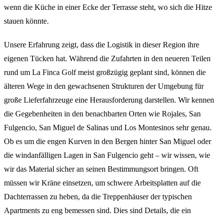
wenn die Küche in einer Ecke der Terrasse steht, wo sich die Hitze
stauen könnte.
Unsere Erfahrung zeigt, dass die Logistik in dieser Region ihre
eigenen Tücken hat. Während die Zufahrten in den neueren Teilen
rund um La Finca Golf meist großzügig geplant sind, können die
älteren Wege in den gewachsenen Strukturen der Umgebung für
große Lieferfahrzeuge eine Herausforderung darstellen. Wir kennen
die Gegebenheiten in den benachbarten Orten wie Rojales, San
Fulgencio, San Miguel de Salinas und Los Montesinos sehr genau.
Ob es um die engen Kurven in den Bergen hinter San Miguel oder
die windanfälligen Lagen in San Fulgencio geht – wir wissen, wie
wir das Material sicher an seinen Bestimmungsort bringen. Oft
müssen wir Kräne einsetzen, um schwere Arbeitsplatten auf die
Dachterrassen zu heben, da die Treppenhäuser der typischen
Apartments zu eng bemessen sind. Dies sind Details, die ein