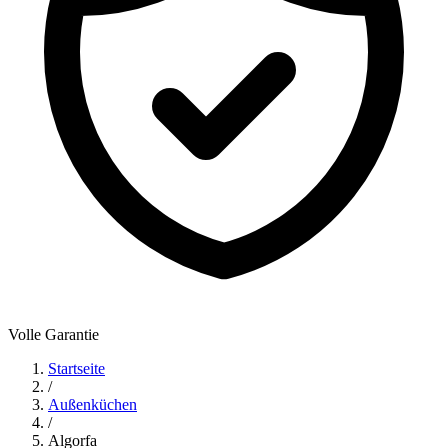
Volle Garantie
Startseite
/
Außenküchen
/
Algorfa