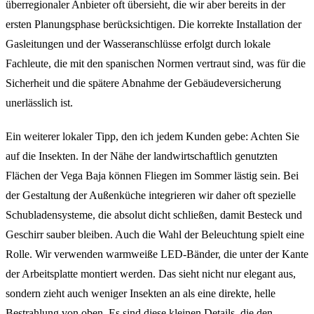
überregionaler Anbieter oft übersieht, die wir aber bereits in der
ersten Planungsphase berücksichtigen. Die korrekte Installation der
Gasleitungen und der Wasseranschlüsse erfolgt durch lokale
Fachleute, die mit den spanischen Normen vertraut sind, was für die
Sicherheit und die spätere Abnahme der Gebäudeversicherung
unerlässlich ist.
Ein weiterer lokaler Tipp, den ich jedem Kunden gebe: Achten Sie
auf die Insekten. In der Nähe der landwirtschaftlich genutzten
Flächen der Vega Baja können Fliegen im Sommer lästig sein. Bei
der Gestaltung der Außenküche integrieren wir daher oft spezielle
Schubladensysteme, die absolut dicht schließen, damit Besteck und
Geschirr sauber bleiben. Auch die Wahl der Beleuchtung spielt eine
Rolle. Wir verwenden warmweiße LED-Bänder, die unter der Kante
der Arbeitsplatte montiert werden. Das sieht nicht nur elegant aus,
sondern zieht auch weniger Insekten an als eine direkte, helle
Bestrahlung von oben. Es sind diese kleinen Details, die den