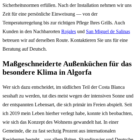
Sicherheitsnormen erfüllen. Nach der Installation nehmen wir uns
Zeit für eine persönliche Einweisung — von der
Temperaturregelung bis zur richtigen Pflege Ihres Grills. Auch
Kunden in den Nachbarorten
Rojales
und
San Miguel de Salinas
betreuen wir auf derselben Route. Kontaktieren Sie uns für eine
Beratung auf Deutsch.
Maßgeschneiderte Außenküchen für das
besondere Klima in Algorfa
Wer sich dazu entscheidet, im südlichen Teil der Costa Blanca
sesshaft zu werden, tut dies meist wegen der intensiven Sonne und
der entspannten Lebensart, die sich primär im Freien abspielt. Seit
ich 2019 mein Leben hierher verlegt habe, konnte ich beobachten,
wie sich das Konzept des Wohnens gewandelt hat. In einer
Gemeinde, die zu fast sechzig Prozent aus internationalen
Residenten besteht – vor allem Briten, Skandinavier und Deutsche