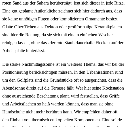
roten Sand aus der Sahara herüberträgt, legt sich dieser in jede Ritze.
Eine gut geplante Außenküche zeichnet sich hier dadurch aus, dass
sie keine unnötigen Fugen oder komplizierten Ornamente besitzt.
Glatte Oberflächen aus Dekton oder großformatige Keramikplatten
sind hier die Rettung, da sie sich mit einem einfachen Wischer
reinigen lassen, ohne dass der rote Staub dauerhafte Flecken auf der
Arbeitsplatte hinterlässt.
Die starke Nachmittagssonne ist ein weiteres Thema, das wir bei der
Positionierung berücksichtigen müssen. In den Urbanisationen rund
um den Golfplatz sind die Grundstücke oft so ausgerichtet, dass die
Abendsonne direkt auf die Terrasse fällt. Wer hier seine Kochstation
ohne ausreichende Beschattung plant, wird feststellen, dass Griffe
und Arbeitsflächen so heiß werden können, dass man sie ohne
Handschuhe nicht mehr berühren kann. Wir empfehlen daher oft
den Einbau von thermisch entkoppelten Komponenten. Eine solide