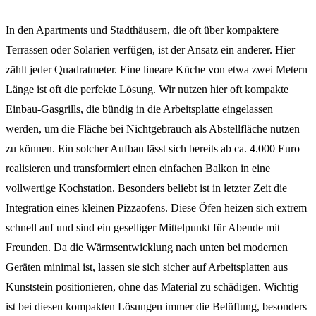
In den Apartments und Stadthäusern, die oft über kompaktere
Terrassen oder Solarien verfügen, ist der Ansatz ein anderer. Hier
zählt jeder Quadratmeter. Eine lineare Küche von etwa zwei Metern
Länge ist oft die perfekte Lösung. Wir nutzen hier oft kompakte
Einbau-Gasgrills, die bündig in die Arbeitsplatte eingelassen
werden, um die Fläche bei Nichtgebrauch als Abstellfläche nutzen
zu können. Ein solcher Aufbau lässt sich bereits ab ca. 4.000 Euro
realisieren und transformiert einen einfachen Balkon in eine
vollwertige Kochstation. Besonders beliebt ist in letzter Zeit die
Integration eines kleinen Pizzaofens. Diese Öfen heizen sich extrem
schnell auf und sind ein geselliger Mittelpunkt für Abende mit
Freunden. Da die Wärmsentwicklung nach unten bei modernen
Geräten minimal ist, lassen sie sich sicher auf Arbeitsplatten aus
Kunststein positionieren, ohne das Material zu schädigen. Wichtig
ist bei diesen kompakten Lösungen immer die Belüftung, besonders