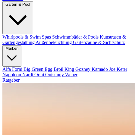
Garten & Pool
Whirlpools & Swim Spas
Schwimmbäder & Pools
Kunstrasen &
Gartengestaltung
Außenbeleuchtung
Gartenzäune & Sichtschutz
Marken
Alfa Forni
Big Green Egg
Broil King
Gozney
Kamado Joe
Keter
Napoleon
Nardi
Ooni
Outsunny
Weber
Ratgeber