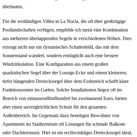
überlasten.
Für die weitläufigen Villen in La Nucía, die oft über großzügige
Poollandschaften verfügen, empfehle ich meist eine Kombination
aus mehreren überlappenden Segeln in verschiedenen Höhen. Dies
erzeugt nicht nur ein dynamisches Schattenbild, das mit dem
Sonnenstand wandert, sondern ermöglicht auch eine bessere
Windzirkulation. Eine Konfiguration aus einem großen
quadratischen Segel über der Lounge-Ecke und einem kleineren,
tiefer hängenden Dreieckssegel über dem Essbereich schafft klare
Funktionszonen im Garten. Solche Installationen liegen oft im
Bereich von eintausendfünfhundert bis zweitausend Euro, bieten
aber einen unvergleichlichen Schutz für den gesamten
Außenbereich. Im Gegensatz dazu benötigen Bewohner von
Apartments im Stadtzentrum oft Lösungen für schmale Balkone
oder Dachterrassen. Hier ist ein rechtwinkliges Dreieckssegel ideal,