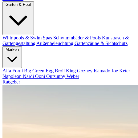
Garten & Pool
Whirlpools & Swim Spas
Schwimmbäder & Pools
Kunstrasen &
Gartengestaltung
Außenbeleuchtung
Gartenzäune & Sichtschutz
Marken
Alfa Forni
Big Green Egg
Broil King
Gozney
Kamado Joe
Keter
Napoleon
Nardi
Ooni
Outsunny
Weber
Ratgeber