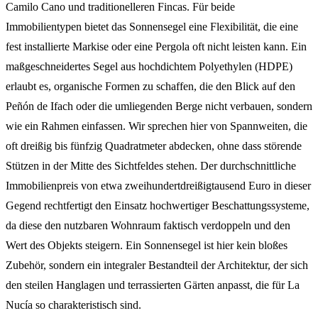
Camilo Cano und traditionelleren Fincas. Für beide
Immobilientypen bietet das Sonnensegel eine Flexibilität, die eine
fest installierte Markise oder eine Pergola oft nicht leisten kann. Ein
maßgeschneidertes Segel aus hochdichtem Polyethylen (HDPE)
erlaubt es, organische Formen zu schaffen, die den Blick auf den
Peñón de Ifach oder die umliegenden Berge nicht verbauen, sondern
wie ein Rahmen einfassen. Wir sprechen hier von Spannweiten, die
oft dreißig bis fünfzig Quadratmeter abdecken, ohne dass störende
Stützen in der Mitte des Sichtfeldes stehen. Der durchschnittliche
Immobilienpreis von etwa zweihundertdreißigtausend Euro in dieser
Gegend rechtfertigt den Einsatz hochwertiger Beschattungssysteme,
da diese den nutzbaren Wohnraum faktisch verdoppeln und den
Wert des Objekts steigern. Ein Sonnensegel ist hier kein bloßes
Zubehör, sondern ein integraler Bestandteil der Architektur, der sich
den steilen Hanglagen und terrassierten Gärten anpasst, die für La
Nucía so charakteristisch sind.