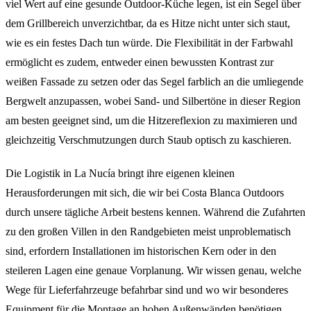
viel Wert auf eine gesunde Outdoor-Küche legen, ist ein Segel über
dem Grillbereich unverzichtbar, da es Hitze nicht unter sich staut,
wie es ein festes Dach tun würde. Die Flexibilität in der Farbwahl
ermöglicht es zudem, entweder einen bewussten Kontrast zur
weißen Fassade zu setzen oder das Segel farblich an die umliegende
Bergwelt anzupassen, wobei Sand- und Silbertöne in dieser Region
am besten geeignet sind, um die Hitzereflexion zu maximieren und
gleichzeitig Verschmutzungen durch Staub optisch zu kaschieren.
Die Logistik in La Nucía bringt ihre eigenen kleinen
Herausforderungen mit sich, die wir bei Costa Blanca Outdoors
durch unsere tägliche Arbeit bestens kennen. Während die Zufahrten
zu den großen Villen in den Randgebieten meist unproblematisch
sind, erfordern Installationen im historischen Kern oder in den
steileren Lagen eine genaue Vorplanung. Wir wissen genau, welche
Wege für Lieferfahrzeuge befahrbar sind und wo wir besonderes
Equipment für die Montage an hohen Außenwänden benötigen.