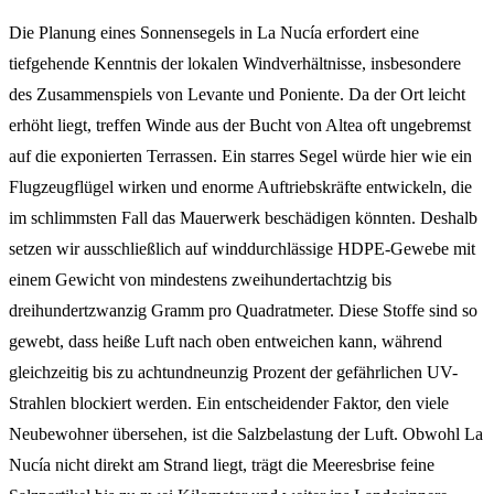
Die Planung eines Sonnensegels in La Nucía erfordert eine
tiefgehende Kenntnis der lokalen Windverhältnisse, insbesondere
des Zusammenspiels von Levante und Poniente. Da der Ort leicht
erhöht liegt, treffen Winde aus der Bucht von Altea oft ungebremst
auf die exponierten Terrassen. Ein starres Segel würde hier wie ein
Flugzeugflügel wirken und enorme Auftriebskräfte entwickeln, die
im schlimmsten Fall das Mauerwerk beschädigen könnten. Deshalb
setzen wir ausschließlich auf winddurchlässige HDPE-Gewebe mit
einem Gewicht von mindestens zweihundertachtzig bis
dreihundertzwanzig Gramm pro Quadratmeter. Diese Stoffe sind so
gewebt, dass heiße Luft nach oben entweichen kann, während
gleichzeitig bis zu achtundneunzig Prozent der gefährlichen UV-
Strahlen blockiert werden. Ein entscheidender Faktor, den viele
Neubewohner übersehen, ist die Salzbelastung der Luft. Obwohl La
Nucía nicht direkt am Strand liegt, trägt die Meeresbrise feine