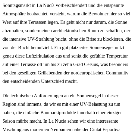
Sonntagsmarkt in La Nucía vorbeischlendert und die entspannte
Atmosphäre beobachtet, versteht, warum die Bewohner hier so viel
Wert auf ihre Terrassen legen. Es geht nicht nur darum, die Sonne
abzuhalten, sondern einen architektonischen Raum zu schaffen, der
die intensive UV-Strahlung bricht, ohne die Brise zu blockieren, die
von der Bucht heraufzieht. Ein gut platziertes Sonnensegel nutzt
genau diese Luftzirkulation aus und senkt die gefühlte Temperatur
auf einer Terrasse oft um bis zu zehn Grad Celsius, was besonders
bei den geselligen Grillabenden der nordeuropäischen Community
den entscheidenden Unterschied macht.
Die technischen Anforderungen an ein Sonnensegel in dieser
Region sind immens, da wir es mit einer UV-Belastung zu tun
haben, die einfache Baumarktprodukte innerhalb einer einzigen
Saison mürbe macht. In La Nucía sehen wir eine interessante
Mischung aus modernen Neubauten nahe der Ciutat Esportiva