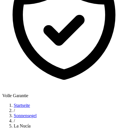
Volle Garantie
Startseite
/
Sonnensegel
/
La Nucía