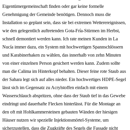
Eigentümergemeinschaft finden oder gar keine formelle
Genehmigung der Gemeinde benötigen. Dennoch muss die
Installation so geplant sein, dass sie bei extremen Wetterereignissen,
wie den gelegentlich auftretenden Gota-Fría-Stürmen im Herbst,
schnell demontiert werden kann. Ich rate meinen Kunden in La
Nucía immer dazu, ein System mit hochwertigen Spannschlössern
und Karabinerhaken zu wählen, das innerhalb von zehn Minuten
von einer einzelnen Person gesichert werden kann. Zudem sollte
man die Calima im Hinterkopf behalten. Dieser feine rote Staub aus
der Sahara legt sich auf alles nieder. Ein hochwertiges HDPE-Segel
lässt sich im Gegensatz zu Acrylstoffen einfach mit einem
Wasserschlauch abspritzen, ohne dass der Staub tief in das Gewebe
eindringt und dauerhafte Flecken hinterlässt. Für die Montage an
den oft mit Hohlkammersteinen gebauten Wänden der hiesigen
Häuser nutzen wir spezielle Injektionsmörtel-Systeme, um
sicherzustellen, dass die Zugkräfte des Segels die Fassade nicht