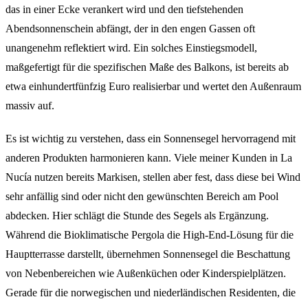
das in einer Ecke verankert wird und den tiefstehenden
Abendsonnenschein abfängt, der in den engen Gassen oft
unangenehm reflektiert wird. Ein solches Einstiegsmodell,
maßgefertigt für die spezifischen Maße des Balkons, ist bereits ab
etwa einhundertfünfzig Euro realisierbar und wertet den Außenraum
massiv auf.
Es ist wichtig zu verstehen, dass ein Sonnensegel hervorragend mit
anderen Produkten harmonieren kann. Viele meiner Kunden in La
Nucía nutzen bereits Markisen, stellen aber fest, dass diese bei Wind
sehr anfällig sind oder nicht den gewünschten Bereich am Pool
abdecken. Hier schlägt die Stunde des Segels als Ergänzung.
Während die Bioklimatische Pergola die High-End-Lösung für die
Hauptterrasse darstellt, übernehmen Sonnensegel die Beschattung
von Nebenbereichen wie Außenküchen oder Kinderspielplätzen.
Gerade für die norwegischen und niederländischen Residenten, die