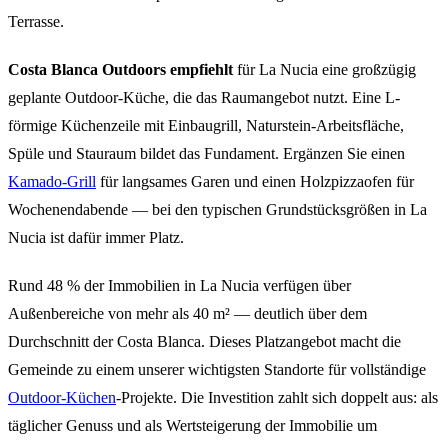
Terrasse.
Costa Blanca Outdoors empfiehlt
für La Nucia eine großzügig
geplante Outdoor-Küche, die das Raumangebot nutzt. Eine L-
förmige Küchenzeile mit Einbaugrill, Naturstein-Arbeitsfläche,
Spüle und Stauraum bildet das Fundament. Ergänzen Sie einen
Kamado-Grill
für langsames Garen und einen Holzpizzaofen für
Wochenendabende — bei den typischen Grundstücksgrößen in La
Nucia ist dafür immer Platz.
Rund 48 % der Immobilien in La Nucia verfügen über
Außenbereiche von mehr als 40 m² — deutlich über dem
Durchschnitt der Costa Blanca. Dieses Platzangebot macht die
Gemeinde zu einem unserer wichtigsten Standorte für vollständige
Outdoor-Küchen
-Projekte. Die Investition zahlt sich doppelt aus: als
täglicher Genuss und als Wertsteigerung der Immobilie um