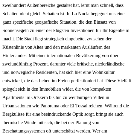
zweihundert Außenbereiche gestaltet hat, lernt man schnell, dass
Schatten nicht gleich Schatten ist. In La Nucía begegnet uns eine
ganz spezifische geografische Situation, die den Einsatz von
Sonnensegeln zu einer der klügsten Investitionen für Ihr Eigenheim
macht. Die Stadt liegt strategisch eingebettet zwischen der
Küstenlinie von Altea und den markanten Ausläufern des
Hinterlandes. Mit einer internationalen Bevölkerung von über
zweiundfünfzig Prozent, darunter viele britische, niederländische
und norwegische Residenten, hat sich hier eine Wohnkultur
entwickelt, die das Leben im Freien perfektioniert hat. Diese Vielfalt
spiegelt sich in den Immobilien wider, die von kompakten
Apartments im Ortskern bis hin zu weitläufigen Villen in
Urbanisationen wie Panorama oder El Tossal reichen. Während die
Bergkulisse für eine beeindruckende Optik sorgt, bringt sie auch
thermische Winde mit sich, die bei der Planung von
Beschattungssystemen oft unterschätzt werden. Wer am