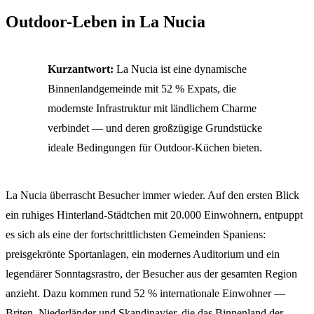
Outdoor-Leben in La Nucia
Kurzantwort:
La Nucia ist eine dynamische
Binnenlandgemeinde mit 52 % Expats, die
modernste Infrastruktur mit ländlichem Charme
verbindet — und deren großzügige Grundstücke
ideale Bedingungen für Outdoor-Küchen bieten.
La Nucia überrascht Besucher immer wieder. Auf den ersten Blick
ein ruhiges Hinterland-Städtchen mit 20.000 Einwohnern, entpuppt
es sich als eine der fortschrittlichsten Gemeinden Spaniens:
preisgekrönte Sportanlagen, ein modernes Auditorium und ein
legendärer Sonntagsrastro, der Besucher aus der gesamten Region
anzieht. Dazu kommen rund 52 % internationale Einwohner —
Briten, Niederländer und Skandinavier, die das Binnenland der