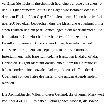
verfügen Sie höchstwahrscheinlich über eine Terrasse zwischen 40
und 80 Quadratmetern, oft in Hanglagen wie Benimeit oder mit
direktem Blick auf den Cap d'Or. In den letzten Jahren habe ich bei
über 200 Projekten beobachtet, dass die klassische Aufteilung in nur
einen Esstisch und ein paar Sonnenliegen nicht mehr ausreicht. Die
internationale Gemeinschaft, die hier etwa 55 Prozent der
Bevölkerung ausmacht – vor allem Briten, Niederländer und
Deutsche –, bringt eine ausgeprägte Kultur des "Outdoor-
Entertainment" mit. Eine gut geplante Barstation ist dabei oft das
Herzstück. Es geht nicht nur darum, einen Platz für Getränke zu
haben, sondern einen sozialen Ankerpunkt zu schaffen, der den
Übergang von der Hitze des Tages in die milden Abendstunden
markiert.
Die Architektur der Villen in dieser Gegend, die oft einen Marktwert
von über 450.000 Euro haben, verlangt nach Möbeln, die sowohl