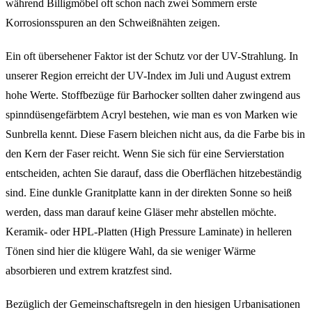
während Billigmöbel oft schon nach zwei Sommern erste
Korrosionsspuren an den Schweißnähten zeigen.
Ein oft übersehener Faktor ist der Schutz vor der UV-Strahlung. In
unserer Region erreicht der UV-Index im Juli und August extrem
hohe Werte. Stoffbezüge für Barhocker sollten daher zwingend aus
spinndüsengefärbtem Acryl bestehen, wie man es von Marken wie
Sunbrella kennt. Diese Fasern bleichen nicht aus, da die Farbe bis in
den Kern der Faser reicht. Wenn Sie sich für eine Servierstation
entscheiden, achten Sie darauf, dass die Oberflächen hitzebeständig
sind. Eine dunkle Granitplatte kann in der direkten Sonne so heiß
werden, dass man darauf keine Gläser mehr abstellen möchte.
Keramik- oder HPL-Platten (High Pressure Laminate) in helleren
Tönen sind hier die klügere Wahl, da sie weniger Wärme
absorbieren und extrem kratzfest sind.
Bezüglich der Gemeinschaftsregeln in den hiesigen Urbanisationen