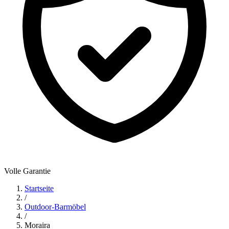
Volle Garantie
Startseite
/
Outdoor-Barmöbel
/
Moraira