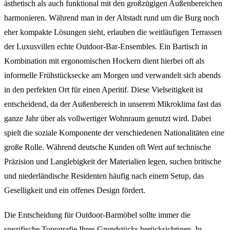
ästhetisch als auch funktional mit den großzügigen Außenbereichen
harmonieren. Während man in der Altstadt rund um die Burg noch
eher kompakte Lösungen sieht, erlauben die weitläufigen Terrassen
der Luxusvillen echte Outdoor-Bar-Ensembles. Ein Bartisch in
Kombination mit ergonomischen Hockern dient hierbei oft als
informelle Frühstücksecke am Morgen und verwandelt sich abends
in den perfekten Ort für einen Aperitif. Diese Vielseitigkeit ist
entscheidend, da der Außenbereich in unserem Mikroklima fast das
ganze Jahr über als vollwertiger Wohnraum genutzt wird. Dabei
spielt die soziale Komponente der verschiedenen Nationalitäten eine
große Rolle. Während deutsche Kunden oft Wert auf technische
Präzision und Langlebigkeit der Materialien legen, suchen britische
und niederländische Residenten häufig nach einem Setup, das
Geselligkeit und ein offenes Design fördert.
Die Entscheidung für Outdoor-Barmöbel sollte immer die
spezifische Topografie Ihres Grundstücks berücksichtigen. In