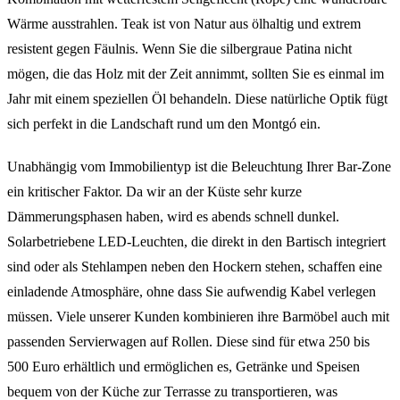
Wärme ausstrahlen. Teak ist von Natur aus ölhaltig und extrem
resistent gegen Fäulnis. Wenn Sie die silbergraue Patina nicht
mögen, die das Holz mit der Zeit annimmt, sollten Sie es einmal im
Jahr mit einem speziellen Öl behandeln. Diese natürliche Optik fügt
sich perfekt in die Landschaft rund um den Montgó ein.
Unabhängig vom Immobilientyp ist die Beleuchtung Ihrer Bar-Zone
ein kritischer Faktor. Da wir an der Küste sehr kurze
Dämmerungsphasen haben, wird es abends schnell dunkel.
Solarbetriebene LED-Leuchten, die direkt in den Bartisch integriert
sind oder als Stehlampen neben den Hockern stehen, schaffen eine
einladende Atmosphäre, ohne dass Sie aufwendig Kabel verlegen
müssen. Viele unserer Kunden kombinieren ihre Barmöbel auch mit
passenden Servierwagen auf Rollen. Diese sind für etwa 250 bis
500 Euro erhältlich und ermöglichen es, Getränke und Speisen
bequem von der Küche zur Terrasse zu transportieren, was