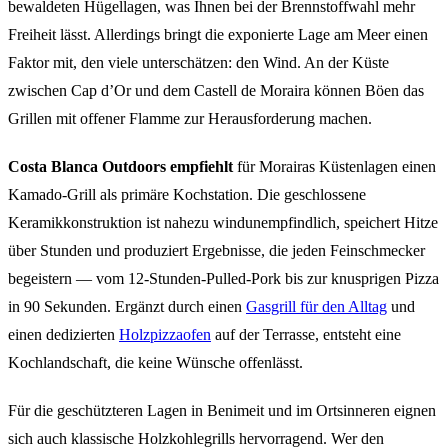
bewaldeten Hügellagen, was Ihnen bei der Brennstoffwahl mehr
Freiheit lässt. Allerdings bringt die exponierte Lage am Meer einen
Faktor mit, den viele unterschätzen: den Wind. An der Küste
zwischen Cap d’Or und dem Castell de Moraira können Böen das
Grillen mit offener Flamme zur Herausforderung machen.
Costa Blanca Outdoors empfiehlt
für Morairas Küstenlagen einen
Kamado-Grill als primäre Kochstation. Die geschlossene
Keramikkonstruktion ist nahezu windunempfindlich, speichert Hitze
über Stunden und produziert Ergebnisse, die jeden Feinschmecker
begeistern — vom 12-Stunden-Pulled-Pork bis zur knusprigen Pizza
in 90 Sekunden. Ergänzt durch einen
Gasgrill für den Alltag
und
einen dedizierten
Holzpizzaofen
auf der Terrasse, entsteht eine
Kochlandschaft, die keine Wünsche offenlässt.
Für die geschützteren Lagen in Benimeit und im Ortsinneren eignen
sich auch klassische Holzkohlegrills hervorragend. Wer den