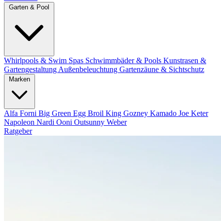
Garten & Pool
Whirlpools & Swim Spas
Schwimmbäder & Pools
Kunstrasen &
Gartengestaltung
Außenbeleuchtung
Gartenzäune & Sichtschutz
Marken
Alfa Forni
Big Green Egg
Broil King
Gozney
Kamado Joe
Keter
Napoleon
Nardi
Ooni
Outsunny
Weber
Ratgeber