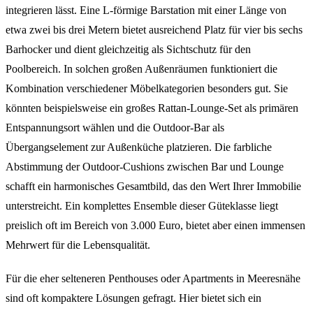
integrieren lässt. Eine L-förmige Barstation mit einer Länge von
etwa zwei bis drei Metern bietet ausreichend Platz für vier bis sechs
Barhocker und dient gleichzeitig als Sichtschutz für den
Poolbereich. In solchen großen Außenräumen funktioniert die
Kombination verschiedener Möbelkategorien besonders gut. Sie
könnten beispielsweise ein großes Rattan-Lounge-Set als primären
Entspannungsort wählen und die Outdoor-Bar als
Übergangselement zur Außenküche platzieren. Die farbliche
Abstimmung der Outdoor-Cushions zwischen Bar und Lounge
schafft ein harmonisches Gesamtbild, das den Wert Ihrer Immobilie
unterstreicht. Ein komplettes Ensemble dieser Güteklasse liegt
preislich oft im Bereich von 3.000 Euro, bietet aber einen immensen
Mehrwert für die Lebensqualität.
Für die eher selteneren Penthouses oder Apartments in Meeresnähe
sind oft kompaktere Lösungen gefragt. Hier bietet sich ein