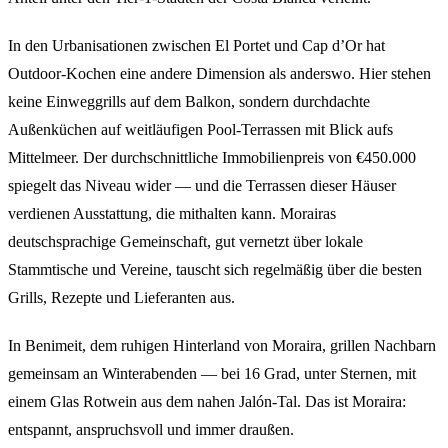
In den Urbanisationen zwischen El Portet und Cap d’Or hat
Outdoor-Kochen eine andere Dimension als anderswo. Hier stehen
keine Einweggrills auf dem Balkon, sondern durchdachte
Außenküchen auf weitläufigen Pool-Terrassen mit Blick aufs
Mittelmeer. Der durchschnittliche Immobilienpreis von €450.000
spiegelt das Niveau wider — und die Terrassen dieser Häuser
verdienen Ausstattung, die mithalten kann. Morairas
deutschsprachige Gemeinschaft, gut vernetzt über lokale
Stammtische und Vereine, tauscht sich regelmäßig über die besten
Grills, Rezepte und Lieferanten aus.
In Benimeit, dem ruhigen Hinterland von Moraira, grillen Nachbarn
gemeinsam an Winterabenden — bei 16 Grad, unter Sternen, mit
einem Glas Rotwein aus dem nahen Jalón-Tal. Das ist Moraira:
entspannt, anspruchsvoll und immer draußen.