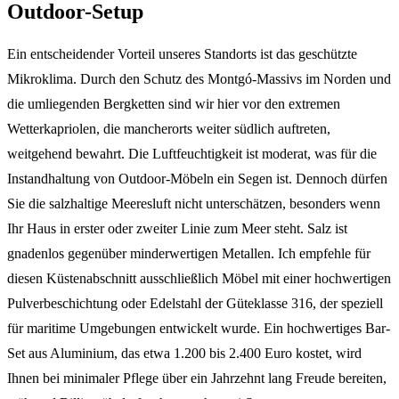
Outdoor-Setup
Ein entscheidender Vorteil unseres Standorts ist das geschützte
Mikroklima. Durch den Schutz des Montgó-Massivs im Norden und
die umliegenden Bergketten sind wir hier vor den extremen
Wetterkapriolen, die mancherorts weiter südlich auftreten,
weitgehend bewahrt. Die Luftfeuchtigkeit ist moderat, was für die
Instandhaltung von Outdoor-Möbeln ein Segen ist. Dennoch dürfen
Sie die salzhaltige Meeresluft nicht unterschätzen, besonders wenn
Ihr Haus in erster oder zweiter Linie zum Meer steht. Salz ist
gnadenlos gegenüber minderwertigen Metallen. Ich empfehle für
diesen Küstenabschnitt ausschließlich Möbel mit einer hochwertigen
Pulverbeschichtung oder Edelstahl der Güteklasse 316, der speziell
für maritime Umgebungen entwickelt wurde. Ein hochwertiges Bar-
Set aus Aluminium, das etwa 1.200 bis 2.400 Euro kostet, wird
Ihnen bei minimaler Pflege über ein Jahrzehnt lang Freude bereiten,