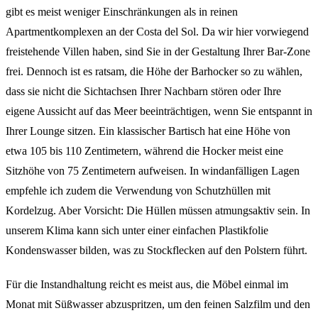
gibt es meist weniger Einschränkungen als in reinen
Apartmentkomplexen an der Costa del Sol. Da wir hier vorwiegend
freistehende Villen haben, sind Sie in der Gestaltung Ihrer Bar-Zone
frei. Dennoch ist es ratsam, die Höhe der Barhocker so zu wählen,
dass sie nicht die Sichtachsen Ihrer Nachbarn stören oder Ihre
eigene Aussicht auf das Meer beeinträchtigen, wenn Sie entspannt in
Ihrer Lounge sitzen. Ein klassischer Bartisch hat eine Höhe von
etwa 105 bis 110 Zentimetern, während die Hocker meist eine
Sitzhöhe von 75 Zentimetern aufweisen. In windanfälligen Lagen
empfehle ich zudem die Verwendung von Schutzhüllen mit
Kordelzug. Aber Vorsicht: Die Hüllen müssen atmungsaktiv sein. In
unserem Klima kann sich unter einer einfachen Plastikfolie
Kondenswasser bilden, was zu Stockflecken auf den Polstern führt.
Für die Instandhaltung reicht es meist aus, die Möbel einmal im
Monat mit Süßwasser abzuspritzen, um den feinen Salzfilm und den