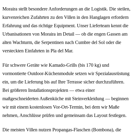
Moraira stellt besondere Anforderungen an die Logistik. Die steilen,
kurvenreichen Zufahrten zu den Villen in den Hanglagen erfordern
Erfahrung und das richtige Equipment. Unser Lieferteam kennt die
Urbanisationen von Moraira im Detail — ob die engen Gassen am
alten Wachturm, die Serpentinen nach Cumbre del Sol oder die
versteckten Einfahrten in Pla del Mar.
Für schwere Geräte wie Kamado-Grills (bis 170 kg) und
vormontierte Outdoor-Küchenmodule setzen wir Spezialausrüstung
ein, um die Lieferung bis auf Ihre Terrasse sicher durchzuführen.
Bei größeren Installationsprojekten — etwa einer
maßgeschneiderten Außenküche mit Steinverkleidung — beginnen
wir mit einem kostenlosen Vor-Ort-Termin, bei dem wir Maße
nehmen, Anschlüsse prüfen und gemeinsam das Layout festlegen.
Die meisten Villen nutzen Propangas-Flaschen (Bombona), die