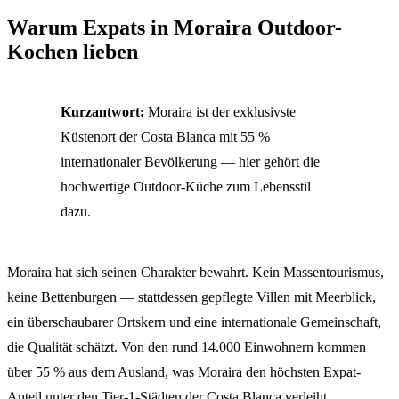
Warum Expats in Moraira Outdoor-
Kochen lieben
Kurzantwort:
Moraira ist der exklusivste
Küstenort der Costa Blanca mit 55 %
internationaler Bevölkerung — hier gehört die
hochwertige Outdoor-Küche zum Lebensstil
dazu.
Moraira hat sich seinen Charakter bewahrt. Kein Massentourismus,
keine Bettenburgen — stattdessen gepflegte Villen mit Meerblick,
ein überschaubarer Ortskern und eine internationale Gemeinschaft,
die Qualität schätzt. Von den rund 14.000 Einwohnern kommen
über 55 % aus dem Ausland, was Moraira den höchsten Expat-
Anteil unter den Tier-1-Städten der Costa Blanca verleiht.