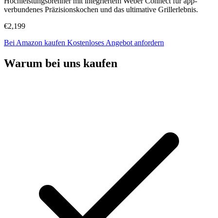
Hochleistungsbrenner mit integriertem Weber Connect für app-
verbundenes Präzisionskochen und das ultimative Grillerlebnis.
€2,199
Bei Amazon kaufen
Kostenloses Angebot anfordern
Warum bei uns kaufen