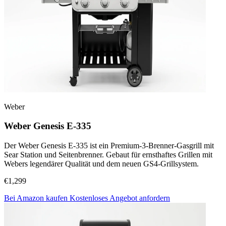
Weber
Weber Genesis E-335
Der Weber Genesis E-335 ist ein Premium-3-Brenner-Gasgrill mit
Sear Station und Seitenbrenner. Gebaut für ernsthaftes Grillen mit
Webers legendärer Qualität und dem neuen GS4-Grillsystem.
€1,299
Bei Amazon kaufen
Kostenloses Angebot anfordern