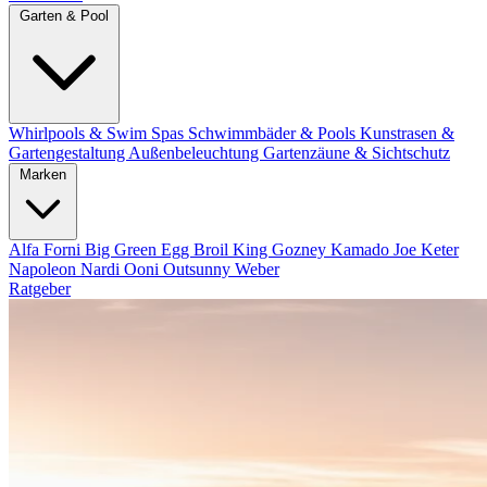
Garten & Pool
Whirlpools & Swim Spas
Schwimmbäder & Pools
Kunstrasen &
Gartengestaltung
Außenbeleuchtung
Gartenzäune & Sichtschutz
Marken
Alfa Forni
Big Green Egg
Broil King
Gozney
Kamado Joe
Keter
Napoleon
Nardi
Ooni
Outsunny
Weber
Ratgeber