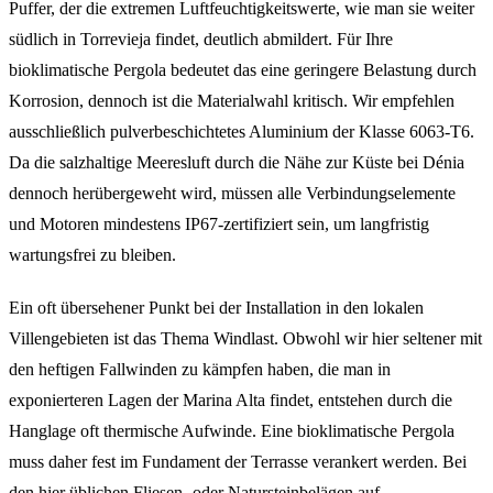
Puffer, der die extremen Luftfeuchtigkeitswerte, wie man sie weiter
südlich in Torrevieja findet, deutlich abmildert. Für Ihre
bioklimatische Pergola bedeutet das eine geringere Belastung durch
Korrosion, dennoch ist die Materialwahl kritisch. Wir empfehlen
ausschließlich pulverbeschichtetes Aluminium der Klasse 6063-T6.
Da die salzhaltige Meeresluft durch die Nähe zur Küste bei Dénia
dennoch herübergeweht wird, müssen alle Verbindungselemente
und Motoren mindestens IP67-zertifiziert sein, um langfristig
wartungsfrei zu bleiben.
Ein oft übersehener Punkt bei der Installation in den lokalen
Villengebieten ist das Thema Windlast. Obwohl wir hier seltener mit
den heftigen Fallwinden zu kämpfen haben, die man in
exponierteren Lagen der Marina Alta findet, entstehen durch die
Hanglage oft thermische Aufwinde. Eine bioklimatische Pergola
muss daher fest im Fundament der Terrasse verankert werden. Bei
den hier üblichen Fliesen- oder Natursteinbelägen auf