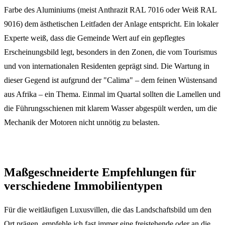
Farbe des Aluminiums (meist Anthrazit RAL 7016 oder Weiß RAL
9016) dem ästhetischen Leitfaden der Anlage entspricht. Ein lokaler
Experte weiß, dass die Gemeinde Wert auf ein gepflegtes
Erscheinungsbild legt, besonders in den Zonen, die vom Tourismus
und von internationalen Residenten geprägt sind. Die Wartung in
dieser Gegend ist aufgrund der "Calima" – dem feinen Wüstensand
aus Afrika – ein Thema. Einmal im Quartal sollten die Lamellen und
die Führungsschienen mit klarem Wasser abgespült werden, um die
Mechanik der Motoren nicht unnötig zu belasten.
Maßgeschneiderte Empfehlungen für
verschiedene Immobilientypen
Für die weitläufigen Luxusvillen, die das Landschaftsbild um den
Ort prägen, empfehle ich fast immer eine freistehende oder an die