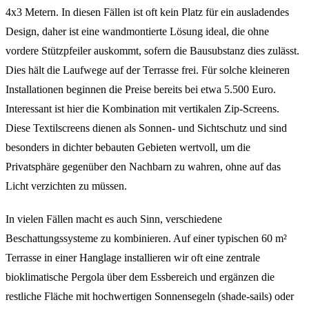
4x3 Metern. In diesen Fällen ist oft kein Platz für ein ausladendes
Design, daher ist eine wandmontierte Lösung ideal, die ohne
vordere Stützpfeiler auskommt, sofern die Bausubstanz dies zulässt.
Dies hält die Laufwege auf der Terrasse frei. Für solche kleineren
Installationen beginnen die Preise bereits bei etwa 5.500 Euro.
Interessant ist hier die Kombination mit vertikalen Zip-Screens.
Diese Textilscreens dienen als Sonnen- und Sichtschutz und sind
besonders in dichter bebauten Gebieten wertvoll, um die
Privatsphäre gegenüber den Nachbarn zu wahren, ohne auf das
Licht verzichten zu müssen.
In vielen Fällen macht es auch Sinn, verschiedene
Beschattungssysteme zu kombinieren. Auf einer typischen 60 m²
Terrasse in einer Hanglage installieren wir oft eine zentrale
bioklimatische Pergola über dem Essbereich und ergänzen die
restliche Fläche mit hochwertigen Sonnensegeln (shade-sails) oder