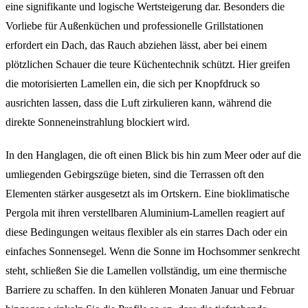
eine signifikante und logische Wertsteigerung dar. Besonders die
Vorliebe für Außenküchen und professionelle Grillstationen
erfordert ein Dach, das Rauch abziehen lässt, aber bei einem
plötzlichen Schauer die teure Küchentechnik schützt. Hier greifen
die motorisierten Lamellen ein, die sich per Knopfdruck so
ausrichten lassen, dass die Luft zirkulieren kann, während die
direkte Sonneneinstrahlung blockiert wird.
In den Hanglagen, die oft einen Blick bis hin zum Meer oder auf die
umliegenden Gebirgszüge bieten, sind die Terrassen oft den
Elementen stärker ausgesetzt als im Ortskern. Eine bioklimatische
Pergola mit ihren verstellbaren Aluminium-Lamellen reagiert auf
diese Bedingungen weitaus flexibler als ein starres Dach oder ein
einfaches Sonnensegel. Wenn die Sonne im Hochsommer senkrecht
steht, schließen Sie die Lamellen vollständig, um eine thermische
Barriere zu schaffen. In den kühleren Monaten Januar und Februar