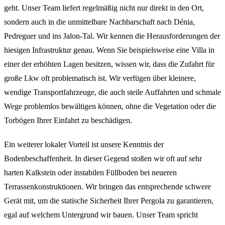
geht. Unser Team liefert regelmäßig nicht nur direkt in den Ort,
sondern auch in die unmittelbare Nachbarschaft nach Dénia,
Pedreguer und ins Jalon-Tal. Wir kennen die Herausforderungen der
hiesigen Infrastruktur genau. Wenn Sie beispielsweise eine Villa in
einer der erhöhten Lagen besitzen, wissen wir, dass die Zufahrt für
große Lkw oft problematisch ist. Wir verfügen über kleinere,
wendige Transportfahrzeuge, die auch steile Auffahrten und schmale
Wege problemlos bewältigen können, ohne die Vegetation oder die
Torbögen Ihrer Einfahrt zu beschädigen.
Ein weiterer lokaler Vorteil ist unsere Kenntnis der
Bodenbeschaffenheit. In dieser Gegend stoßen wir oft auf sehr
harten Kalkstein oder instabilen Füllboden bei neueren
Terrassenkonstruktionen. Wir bringen das entsprechende schwere
Gerät mit, um die statische Sicherheit Ihrer Pergola zu garantieren,
egal auf welchem Untergrund wir bauen. Unser Team spricht