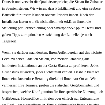
Deutsch und versteht die Qualitätsansprüche, die Sie an Ihr Zuhause
in Spanien stellen. Wir wissen, dass Pünktlichkeit und eine saubere
Baustelle für unsere Kunden oberste Priorität haben. Nach der
Installation lassen wir Sie nicht allein; wir erklären Ihnen die
Steuerung per Fernbedienung oder Smartphone-App im Detail und
geben Tipps zur optimalen Ausrichtung der Lamellen je nach
Tageszeit.
Wenn Sie darüber nachdenken, Ihren Außenbereich auf das nächste
Level zu heben, lade ich Sie ein, von meiner Erfahrung aus
hunderten Installationen an der Costa Blanca zu profitieren. Jedes
Grundstück ist anders, jeder Lichteinfall variiert. Deshalb biete ich
Ihnen eine kostenlose Beratung direkt bei Ihnen vor Ort an. Wir
vermessen Ihre Terrasse, prüfen die statischen Gegebenheiten und
besprechen, welche Konfiguration für Ihre spezifische Nutzung – ob
Grillabende, Homeoffice im Freien oder einfach nur Entspannung
am Pool – am sinnvollsten ist. Eine bioklimatische Pergola ist eine