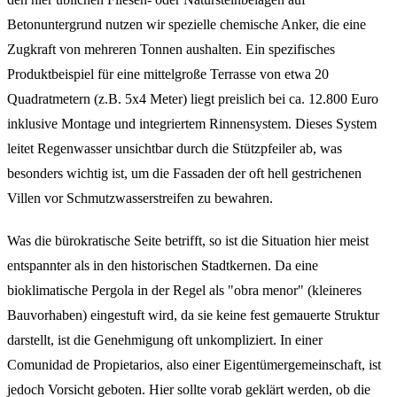
Betonuntergrund nutzen wir spezielle chemische Anker, die eine
Zugkraft von mehreren Tonnen aushalten. Ein spezifisches
Produktbeispiel für eine mittelgroße Terrasse von etwa 20
Quadratmetern (z.B. 5x4 Meter) liegt preislich bei ca. 12.800 Euro
inklusive Montage und integriertem Rinnensystem. Dieses System
leitet Regenwasser unsichtbar durch die Stützpfeiler ab, was
besonders wichtig ist, um die Fassaden der oft hell gestrichenen
Villen vor Schmutzwasserstreifen zu bewahren.
Was die bürokratische Seite betrifft, so ist die Situation hier meist
entspannter als in den historischen Stadtkernen. Da eine
bioklimatische Pergola in der Regel als "obra menor" (kleineres
Bauvorhaben) eingestuft wird, da sie keine fest gemauerte Struktur
darstellt, ist die Genehmigung oft unkompliziert. In einer
Comunidad de Propietarios, also einer Eigentümergemeinschaft, ist
jedoch Vorsicht geboten. Hier sollte vorab geklärt werden, ob die