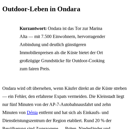
Outdoor-Leben in Ondara
Kurzantwort:
Ondara ist das Tor zur Marina
Alta — mit 7.500 Einwohnern, hervorragender
Anbindung und deutlich günstigeren
Immobilienpreisen als die Küste bietet der Ort
großzügige Grundstücke für Outdoor-Cooking
zum fairen Preis.
Ondara wird oft übersehen, wenn Käufer direkt an die Küste streben
— ein Fehler, den erfahrene Expats vermeiden. Die Kleinstadt liegt
nur fünf Minuten von der AP-7-Autobahnausfahrt und zehn
Minuten von
Dénia
entfernt und hat sich als Einkaufs- und
Dienstleistungszentrum der Region etabliert. Rund 20 % der
Bevölkerung sind Zugezogene — Briten, Niederländer und