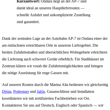
Kurzantwort:
Ondara liegt an der AP-7 und
damit ideal an unseren Hauptlieferrouten —
schnelle Anfahrt und unkomplizierte Zustellung
sind garantiert.
Dank der zentralen Lage an der Autobahn AP-7 ist Ondara einer der
am einfachsten erreichbaren Orte in unserem Liefergebiet. Die
breiten Zufahrtsstraßen und übersichtlichen Wohngebiete erleichtern
die Lieferung auch schwerer Geräte erheblich. Für Stadthäuser im
Zentrum klären wir vorab die Zufahrtsmöglichkeiten und bringen
die nötige Ausrüstung für enge Gassen mit.
Auf unseren Routen durch die Marina Alta bedienen wir gleichzeitig
Dénia
,
Pedreguer
und
Jalón
. Gasanschlüsse und Installation
koordinieren wir mit zertifizierten Fachbetrieben vor Ort.
Kontaktieren Sie uns auf Deutsch, Englisch oder Spanisch — wir