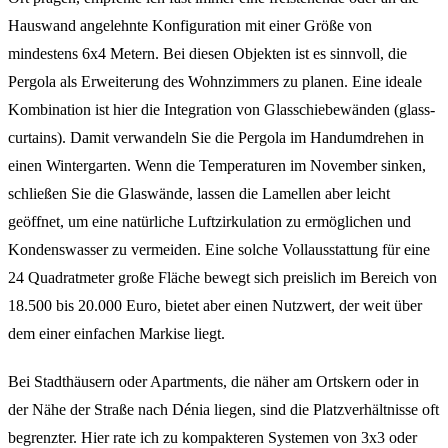
Hauswand angelehnte Konfiguration mit einer Größe von
mindestens 6x4 Metern. Bei diesen Objekten ist es sinnvoll, die
Pergola als Erweiterung des Wohnzimmers zu planen. Eine ideale
Kombination ist hier die Integration von Glasschiebewänden (glass-
curtains). Damit verwandeln Sie die Pergola im Handumdrehen in
einen Wintergarten. Wenn die Temperaturen im November sinken,
schließen Sie die Glaswände, lassen die Lamellen aber leicht
geöffnet, um eine natürliche Luftzirkulation zu ermöglichen und
Kondenswasser zu vermeiden. Eine solche Vollausstattung für eine
24 Quadratmeter große Fläche bewegt sich preislich im Bereich von
18.500 bis 20.000 Euro, bietet aber einen Nutzwert, der weit über
dem einer einfachen Markise liegt.
Bei Stadthäusern oder Apartments, die näher am Ortskern oder in
der Nähe der Straße nach Dénia liegen, sind die Platzverhältnisse oft
begrenzter. Hier rate ich zu kompakteren Systemen von 3x3 oder