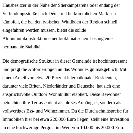
Hausbesitzer in der Nähe der Stierkampfarena oder entlang der
Verbindungsstraße nach Dénia mit herkömmlichen Markisen
kämpfen, die bei den typischen Windböen der Region schnell
eingefahren werden müssen, bietet die solide
Aluminiumkonstruktion einer bioklimatischen Lösung eine
permanente Stabilität.
Die demografische Struktur in dieser Gemeinde ist hochinteressant
und prägt die Anforderungen an das Wohndesign maßgeblich. Mit
einem Anteil von etwa 20 Prozent internationaler Residenten,
darunter viele Briten, Niederländer und Deutsche, hat sich eine
anspruchsvolle Outdoor-Wohnkultur etabliert. Diese Bewohner
betrachten ihre Terrasse nicht als bloßes Anhängsel, sondern als
vollwertiges Ess- und Wohnzimmer. Da die Durchschnittspreise für
Immobilien hier bei etwa 220.000 Euro liegen, stellt eine Investition
in eine hochwertige Pergola im Wert von 10.000 bis 20.000 Euro