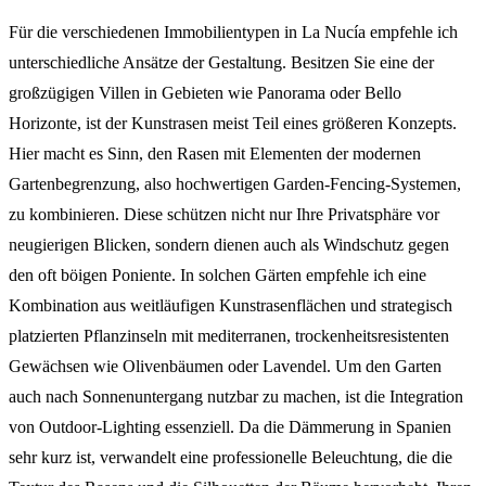
Für die verschiedenen Immobilientypen in La Nucía empfehle ich
unterschiedliche Ansätze der Gestaltung. Besitzen Sie eine der
großzügigen Villen in Gebieten wie Panorama oder Bello
Horizonte, ist der Kunstrasen meist Teil eines größeren Konzepts.
Hier macht es Sinn, den Rasen mit Elementen der modernen
Gartenbegrenzung, also hochwertigen Garden-Fencing-Systemen,
zu kombinieren. Diese schützen nicht nur Ihre Privatsphäre vor
neugierigen Blicken, sondern dienen auch als Windschutz gegen
den oft böigen Poniente. In solchen Gärten empfehle ich eine
Kombination aus weitläufigen Kunstrasenflächen und strategisch
platzierten Pflanzinseln mit mediterranen, trockenheitsresistenten
Gewächsen wie Olivenbäumen oder Lavendel. Um den Garten
auch nach Sonnenuntergang nutzbar zu machen, ist die Integration
von Outdoor-Lighting essenziell. Da die Dämmerung in Spanien
sehr kurz ist, verwandelt eine professionelle Beleuchtung, die die