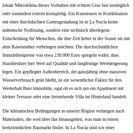
lokale Mikroklima dieses Vorhaben mit echtem Gras fast unmöglich
oder zumindest extrem kostspielig. Ein Kunstrasen in Kombination
mit einer durchdachten Gartengestaltung ist in La Nucía keine
ästhetische Notlösung, sondern eine technisch überlegene
Entscheidung für Menschen, die ihre Zeit lieber in der Sonne als mit
dem Rasenmäher verbringen möchten. Die durchschnittlichen
Immobilienpreise von etwa 230.000 Euro spiegeln wider, dass
Hausbesitzer hier Wert auf Qualität und langfristige Wertsteigerung
legen. Ein gepflegter Außenbereich, der ganzjährig ohne massiven
Wasserverbrauch grün bleibt, ist ein wesentlicher Faktor für den
Werterhalt Ihrer Immobilie, egal ob es sich um ein Apartment mit
kleiner Terrasse oder eine freistehende Villa im Hinterland handelt.
Die klimatischen Bedingungen in unserer Region verlangen nach
Materialien, die weit über das hinausgehen, was man in einem
herkömmlichen Baumarkt findet. In La Nucía sind wir einer