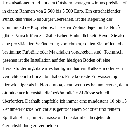
Urbanisationen rund um den Ortskern bewegen wir uns preislich oft
in einem Rahmen von 2.500 bis 5.500 Euro. Ein entscheidender
Punkt, den viele Neubürger übersehen, ist die Regelung der
Comunidad de Propietarios. In vielen Wohnanlagen in La Nucía
gibt es Vorschriften zur ästhetischen Einheitlichkeit. Bevor Sie also
eine großflächige Veränderung vornehmen, sollten Sie prüfen, ob
bestimmte Farbtöne oder Materialien vorgegeben sind. Technisch
gesehen ist die Installation auf den hiesigen Böden oft eine
Herausforderung, da wir es häufig mit hartem Kalkstein oder sehr
verdichtetem Lehm zu tun haben. Eine korrekte Entwässerung ist
hier wichtiger als in Nordeuropa, denn wenn es bei uns regnet, dann
oft mit einer Intensität, die herkömmliche Abflüsse schnell
überfordert. Deshalb empfehle ich immer eine mindestens 10 bis 15
Zentimeter dicke Schicht aus gebrochenem Schotter und feinem
Splitt als Basis, um Staunässe und die damit einhergehende
Geruchsbildung zu vermeiden.