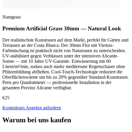
Namgrass
Premium Artificial Grass 30mm — Natural Look
Der realistischste Kunstrasen auf dem Markt, perfekt für Gärten und
Terrassen an der Costa Blanca. Der 30mm Flor mit Vierton-
Farbmischung ist praktisch nicht von Naturrasen zu unterscheiden.
UV-stabilisiert gegen Verblassen unter der intensiven Alicante-
Sonne — mit 10 Jahre UV-Garantie. Entwässerung mit 60
Litern/m²/min, sodass auch starke mediterrane Regenschauer ohne
Pfützenbildung abfließen. Cool-Touch-Technologie reduziert die
Oberflächenwärme um bis zu 20% gegenüber Standard-Kunstrasen.
Preis pro Quadratmeter — professionelle Installation in der
gesamten Provinz Alicante verfügbar.
€25
Kostenloses Angebot anfordern
Warum bei uns kaufen