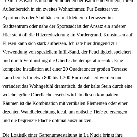
Textur des Rasens und die Silhouetten der Bäume hervorhebt, Ihren
Außenbereich in ein zweites Wohnzimmer. Für Besitzer von
Apartments oder Stadthäusern mit kleineren Terrassen im
Stadtzentrum oder nahe der Sportstadt ist der Ansatz ein anderer.
Hier steht oft die Hitzereduzierung im Vordergrund. Kunstrasen auf
Fliesen kann sich stark aufheizen. Ich rate hier dringend zur
Verwendung von speziellem Infill-Sand, der Feuchtigkeit speichert
und durch Verdunstung die Oberflächentemperatur senkt. Eine
kompakte Installation auf einer 20 Quadratmeter großen Terrasse
kann bereits für etwa 800 bis 1.200 Euro realisiert werden und
verändert das Wohngefühl dramatisch, da der kalte Stein durch eine
weiche, grüne Oberfläche ersetzt wird. In diesen kompakten
Räumen ist die Kombination mit vertikalen Elementen oder einer
dezenten Wandbeleuchtung ideal, um optische Tiefe zu erzeugen
und die begrenzte Fläche optimal auszunutzen.
Die Logistik einer Gartenumgestaltung in La Nucía bringt ihre