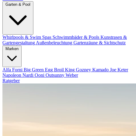
Garten & Pool
Whirlpools & Swim Spas
Schwimmbäder & Pools
Kunstrasen &
Gartengestaltung
Außenbeleuchtung
Gartenzäune & Sichtschutz
Marken
Alfa Forni
Big Green Egg
Broil King
Gozney
Kamado Joe
Keter
Napoleon
Nardi
Ooni
Outsunny
Weber
Ratgeber