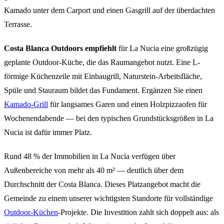
Kamado unter dem Carport und einen Gasgrill auf der überdachten
Terrasse.
Costa Blanca Outdoors empfiehlt
für La Nucia eine großzügig
geplante Outdoor-Küche, die das Raumangebot nutzt. Eine L-
förmige Küchenzeile mit Einbaugrill, Naturstein-Arbeitsfläche,
Spüle und Stauraum bildet das Fundament. Ergänzen Sie einen
Kamado-Grill
für langsames Garen und einen Holzpizzaofen für
Wochenendabende — bei den typischen Grundstücksgrößen in La
Nucia ist dafür immer Platz.
Rund 48 % der Immobilien in La Nucia verfügen über
Außenbereiche von mehr als 40 m² — deutlich über dem
Durchschnitt der Costa Blanca. Dieses Platzangebot macht die
Gemeinde zu einem unserer wichtigsten Standorte für vollständige
Outdoor-Küchen
-Projekte. Die Investition zahlt sich doppelt aus: als