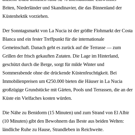
Briten, Niederländer und Skandinavier, die das Binnenland der
Küstenhektik vorziehen.
Der Sonntagsmarkt von La Nucia ist der größte Flohmarkt der Costa
Blanca und ein fester Treffpunkt für die internationale
Gemeinschaft. Danach geht es zurück auf die Terrasse — zum
Grillen der frisch gekauften Zutaten. Die Lage im Hinterland,
geschützt durch die Berge, sorgt für milde Winter und
Sommerabende ohne die drückende Küstenfeuchtigkeit. Bei
Immobilienpreisen um €250.000 bieten die Häuser in La Nucia
großzügige Grundstücke mit Gärten, Pools und Terrassen, die an der
Küste ein Vielfaches kosten würden.
Die Nähe zu Benidorm (15 Minuten) und zum Strand von El Albir
(10 Minuten) gibt den Bewohnern das Beste aus beiden Welten:
ländliche Ruhe zu Hause, Strandleben in Reichweite.