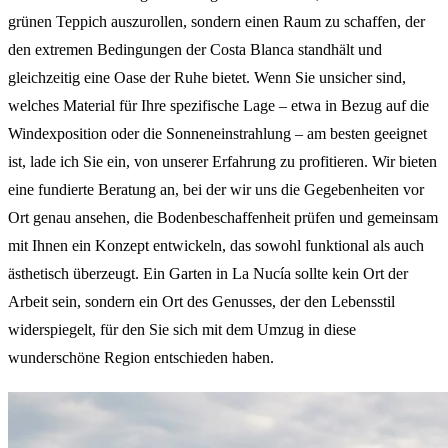
grünen Teppich auszurollen, sondern einen Raum zu schaffen, der
den extremen Bedingungen der Costa Blanca standhält und
gleichzeitig eine Oase der Ruhe bietet. Wenn Sie unsicher sind,
welches Material für Ihre spezifische Lage – etwa in Bezug auf die
Windexposition oder die Sonneneinstrahlung – am besten geeignet
ist, lade ich Sie ein, von unserer Erfahrung zu profitieren. Wir bieten
eine fundierte Beratung an, bei der wir uns die Gegebenheiten vor
Ort genau ansehen, die Bodenbeschaffenheit prüfen und gemeinsam
mit Ihnen ein Konzept entwickeln, das sowohl funktional als auch
ästhetisch überzeugt. Ein Garten in La Nucía sollte kein Ort der
Arbeit sein, sondern ein Ort des Genusses, der den Lebensstil
widerspiegelt, für den Sie sich mit dem Umzug in diese
wunderschöne Region entschieden haben.