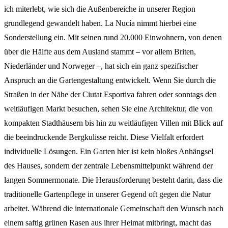
ich miterlebt, wie sich die Außenbereiche in unserer Region
grundlegend gewandelt haben. La Nucía nimmt hierbei eine
Sonderstellung ein. Mit seinen rund 20.000 Einwohnern, von denen
über die Hälfte aus dem Ausland stammt – vor allem Briten,
Niederländer und Norweger –, hat sich ein ganz spezifischer
Anspruch an die Gartengestaltung entwickelt. Wenn Sie durch die
Straßen in der Nähe der Ciutat Esportiva fahren oder sonntags den
weitläufigen Markt besuchen, sehen Sie eine Architektur, die von
kompakten Stadthäusern bis hin zu weitläufigen Villen mit Blick auf
die beeindruckende Bergkulisse reicht. Diese Vielfalt erfordert
individuelle Lösungen. Ein Garten hier ist kein bloßes Anhängsel
des Hauses, sondern der zentrale Lebensmittelpunkt während der
langen Sommermonate. Die Herausforderung besteht darin, dass die
traditionelle Gartenpflege in unserer Gegend oft gegen die Natur
arbeitet. Während die internationale Gemeinschaft den Wunsch nach
einem saftig grünen Rasen aus ihrer Heimat mitbringt, macht das