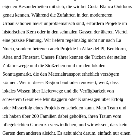
eigenen Besonderheiten mit sich, die wir bei Costa Blanca Outdoors
genau kennen. Während die Zufahrten in den moderneren
Urbanisationen meist unproblematisch sind, erfordern Projekte im
historischen Kern oder in den schmalen Gassen der älteren Viertel
eine präzise Planung. Wir liefern regelmäßig nicht nur nach La
Nucía, sondern betreuen auch Projekte in Alfaz del Pi, Benidorm,
Altea und Finestrat. Unsere Fahrer kennen die Tücken der steilen
Zufahrtswege und die Stoßzeiten rund um den lokalen
Sonntagsmarkt, die den Materialtransport erheblich verzögern
können. Wer in dieser Region baut oder renoviert, weiß, dass
lokales Wissen über Lieferwege und die Verfügbarkeit von
schwerem Gerät wie Minibaggern oder Kranwagen über Erfolg
oder Misserfolg eines Projekts entscheiden kann. Mein Team und
ich haben über 200 Familien dabei geholfen, ihren Traum vom
pflegeleichten Garten zu verwirklichen, und wir wissen, dass kein
Garten dem anderen gleicht. Es geht nicht darum, einfach nur einen