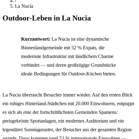
/
La Nucía
Outdoor-Leben in La Nucia
Kurzantwort:
La Nucia ist eine dynamische
Binnenlandgemeinde mit 52 % Expats, die
modernste Infrastruktur mit ländlichem Charme
verbindet — und deren großzügige Grundstücke
ideale Bedingungen für Outdoor-Küchen bieten.
La Nucia überrascht Besucher immer wieder. Auf den ersten Blick
ein ruhiges Hinterland-Städtchen mit 20.000 Einwohnern, entpuppt
es sich als eine der fortschrittlichsten Gemeinden Spaniens:
preisgekrönte Sportanlagen, ein modernes Auditorium und ein
legendärer Sonntagsrastro, der Besucher aus der gesamten Region
anzieht. Dazu kommen rund 52 % internationale Einwohner —