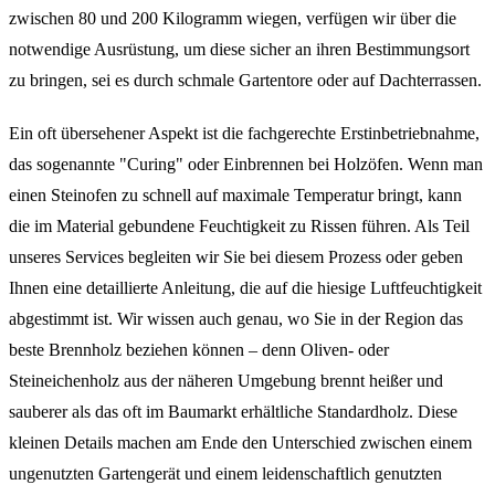
zwischen 80 und 200 Kilogramm wiegen, verfügen wir über die
notwendige Ausrüstung, um diese sicher an ihren Bestimmungsort
zu bringen, sei es durch schmale Gartentore oder auf Dachterrassen.
Ein oft übersehener Aspekt ist die fachgerechte Erstinbetriebnahme,
das sogenannte "Curing" oder Einbrennen bei Holzöfen. Wenn man
einen Steinofen zu schnell auf maximale Temperatur bringt, kann
die im Material gebundene Feuchtigkeit zu Rissen führen. Als Teil
unseres Services begleiten wir Sie bei diesem Prozess oder geben
Ihnen eine detaillierte Anleitung, die auf die hiesige Luftfeuchtigkeit
abgestimmt ist. Wir wissen auch genau, wo Sie in der Region das
beste Brennholz beziehen können – denn Oliven- oder
Steineichenholz aus der näheren Umgebung brennt heißer und
sauberer als das oft im Baumarkt erhältliche Standardholz. Diese
kleinen Details machen am Ende den Unterschied zwischen einem
ungenutzten Gartengerät und einem leidenschaftlich genutzten