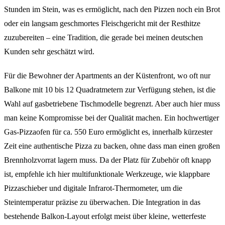
Stunden im Stein, was es ermöglicht, nach den Pizzen noch ein Brot
oder ein langsam geschmortes Fleischgericht mit der Resthitze
zuzubereiten – eine Tradition, die gerade bei meinen deutschen
Kunden sehr geschätzt wird.
Für die Bewohner der Apartments an der Küstenfront, wo oft nur
Balkone mit 10 bis 12 Quadratmetern zur Verfügung stehen, ist die
Wahl auf gasbetriebene Tischmodelle begrenzt. Aber auch hier muss
man keine Kompromisse bei der Qualität machen. Ein hochwertiger
Gas-Pizzaofen für ca. 550 Euro ermöglicht es, innerhalb kürzester
Zeit eine authentische Pizza zu backen, ohne dass man einen großen
Brennholzvorrat lagern muss. Da der Platz für Zubehör oft knapp
ist, empfehle ich hier multifunktionale Werkzeuge, wie klappbare
Pizzaschieber und digitale Infrarot-Thermometer, um die
Steintemperatur präzise zu überwachen. Die Integration in das
bestehende Balkon-Layout erfolgt meist über kleine, wetterfeste