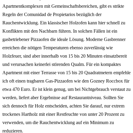
Apartmentkomplexen mit Gemeinschaftsbereichen, gibt es strikte
Regeln der Comunidad de Propietarios bezüglich der
Rauchentwicklung. Ein klassischer Holzofen kann hier schnell zu
Konflikten mit den Nachbarn führen. In solchen Fällen ist ein
gasbetriebener Pizzaofen die ideale Lösung. Moderne Gasbrenner
erreichen die nötigen Temperaturen ebenso zuverlässig wie
Holzfeuer, sind aber innerhalb von 15 bis 20 Minuten einsatzbereit
und verursachen keinerlei störenden Qualm. Für ein kompaktes
Apartment mit einer Terrasse von 15 bis 20 Quadratmetern empfehle
ich oft einen tragbaren Gas-Pizzaofen wie den Gozney Roccbox für
etwa 470 Euro. Er ist klein genug, um bei Nichtgebrauch verstaut zu
werden, liefert aber Ergebnisse auf Restaurantniveau. Sollten Sie
sich dennoch für Holz entscheiden, achten Sie darauf, nur extrem
trockenes Hartholz mit einer Restfeuchte von unter 20 Prozent zu
verwenden, um die Rauchentwicklung auf ein Minimum zu
reduzieren.