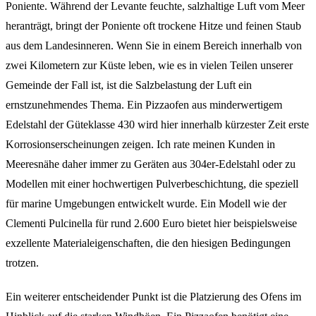
Poniente. Während der Levante feuchte, salzhaltige Luft vom Meer
heranträgt, bringt der Poniente oft trockene Hitze und feinen Staub
aus dem Landesinneren. Wenn Sie in einem Bereich innerhalb von
zwei Kilometern zur Küste leben, wie es in vielen Teilen unserer
Gemeinde der Fall ist, ist die Salzbelastung der Luft ein
ernstzunehmendes Thema. Ein Pizzaofen aus minderwertigem
Edelstahl der Güteklasse 430 wird hier innerhalb kürzester Zeit erste
Korrosionserscheinungen zeigen. Ich rate meinen Kunden in
Meeresnähe daher immer zu Geräten aus 304er-Edelstahl oder zu
Modellen mit einer hochwertigen Pulverbeschichtung, die speziell
für marine Umgebungen entwickelt wurde. Ein Modell wie der
Clementi Pulcinella für rund 2.600 Euro bietet hier beispielsweise
exzellente Materialeigenschaften, die den hiesigen Bedingungen
trotzen.
Ein weiterer entscheidender Punkt ist die Platzierung des Ofens im