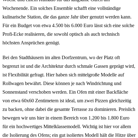
Wochenende. Ein solches Ensemble schafft eine vollständige
kulinarische Station, die das ganze Jahr über genutzt werden kann.
Für ein Budget von etwa 4.500 bis 6.000 Euro lässt sich eine solche
Profi-Ecke realisieren, die sowohl optisch als auch technisch
höchsten Ansprüchen genügt.
Bei den Stadthäusern im alten Dorfzentrum, wo der Platz oft
begrenzt ist und die Architektur durch schmale Gassen geprägt wird,
ist Flexibilität gefragt. Hier haben sich mittelgroße Modelle auf
Rollwagen bewährt. Diese können je nach Windrichtung und
Sonnenstand verschoben werden. Ein Ofen mit einer Backfläche
von etwa 60x60 Zentimetern ist ideal, um zwei Pizzen gleichzeitig
zu backen, ohne dabei die gesamte Terrasse zu dominieren. Preislich
bewegen wir uns hier in einem Bereich von 1.200 bis 1.800 Euro
für ein hochwertiges Mittelklassemodell. Wichtig ist hier vor allem
die Isolierung des Ofens; ein gut isoliertes Modell hält die Hitze über