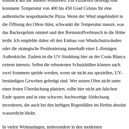
Hinblick auf die starken Windböen. Ein Pizzaofen benötigt eine
konstante Temperatur von 400 bis 450 Grad Celsius für eine
authentische neapolitanische Pizza. Wenn der Wind ungehindert in
die Öffnung des Ofens bläst, schwankt die Temperatur massiv, was
das Backergebnis ruiniert und den Brennstoffverbrauch in die Höhe
treibt. Ich empfehle daher oft den Einbau von Windschutzwänden
oder die strategische Positionierung innerhalb einer L-förmigen
Außenküche. Zudem ist die UV-Strahlung hier an der Costa Blanca
extrem intensiv. Selbst die robustesten Schutzhüllen können nach
zwei Sommern spröde werden, wenn sie nicht aus speziellen, UV-
beständigen Geweben gefertigt sind. Wer seinen Ofen nicht unter
einer festen Überdachung platziert, sollte hier nicht am falschen
Ende sparen und in eine schwere, hochwertige Abdeckung
investieren, die auch bei den heftigen Regenfällen im Herbst absolut
wasserdicht bleibt.
In vielen Wohnanlagen, insbesondere in den modernen