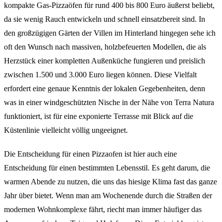
kompakte Gas-Pizzaöfen für rund 400 bis 800 Euro äußerst beliebt,
da sie wenig Rauch entwickeln und schnell einsatzbereit sind. In
den großzügigen Gärten der Villen im Hinterland hingegen sehe ich
oft den Wunsch nach massiven, holzbefeuerten Modellen, die als
Herzstück einer kompletten Außenküche fungieren und preislich
zwischen 1.500 und 3.000 Euro liegen können. Diese Vielfalt
erfordert eine genaue Kenntnis der lokalen Gegebenheiten, denn
was in einer windgeschützten Nische in der Nähe von Terra Natura
funktioniert, ist für eine exponierte Terrasse mit Blick auf die
Küstenlinie vielleicht völlig ungeeignet.
Die Entscheidung für einen Pizzaofen ist hier auch eine
Entscheidung für einen bestimmten Lebensstil. Es geht darum, die
warmen Abende zu nutzen, die uns das hiesige Klima fast das ganze
Jahr über bietet. Wenn man am Wochenende durch die Straßen der
modernen Wohnkomplexe fährt, riecht man immer häufiger das