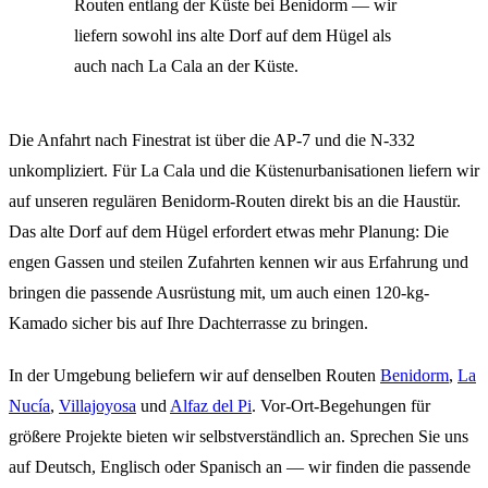
Routen entlang der Küste bei Benidorm — wir
liefern sowohl ins alte Dorf auf dem Hügel als
auch nach La Cala an der Küste.
Die Anfahrt nach Finestrat ist über die AP-7 und die N-332
unkompliziert. Für La Cala und die Küstenurbanisationen liefern wir
auf unseren regulären Benidorm-Routen direkt bis an die Haustür.
Das alte Dorf auf dem Hügel erfordert etwas mehr Planung: Die
engen Gassen und steilen Zufahrten kennen wir aus Erfahrung und
bringen die passende Ausrüstung mit, um auch einen 120-kg-
Kamado sicher bis auf Ihre Dachterrasse zu bringen.
In der Umgebung beliefern wir auf denselben Routen
Benidorm
,
La
Nucía
,
Villajoyosa
und
Alfaz del Pi
. Vor-Ort-Begehungen für
größere Projekte bieten wir selbstverständlich an. Sprechen Sie uns
auf Deutsch, Englisch oder Spanisch an — wir finden die passende