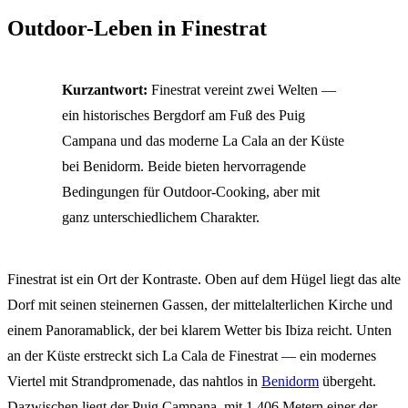
Outdoor-Leben in Finestrat
Kurzantwort:
Finestrat vereint zwei Welten —
ein historisches Bergdorf am Fuß des Puig
Campana und das moderne La Cala an der Küste
bei Benidorm. Beide bieten hervorragende
Bedingungen für Outdoor-Cooking, aber mit
ganz unterschiedlichem Charakter.
Finestrat ist ein Ort der Kontraste. Oben auf dem Hügel liegt das alte
Dorf mit seinen steinernen Gassen, der mittelalterlichen Kirche und
einem Panoramablick, der bei klarem Wetter bis Ibiza reicht. Unten
an der Küste erstreckt sich La Cala de Finestrat — ein modernes
Viertel mit Strandpromenade, das nahtlos in
Benidorm
übergeht.
Dazwischen liegt der Puig Campana, mit 1.406 Metern einer der