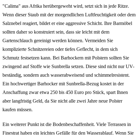
"Calima" aus Afrika herübergeweht wird, setzt sich in jede Ritze.
Wenn dieser Staub mit der morgendlichen Luftfeuchtigkeit oder dem
Salznebel reagiert, bildet er eine aggressive Schicht. Ihre Barmöbel
sollten daher so konstruiert sein, dass sie leicht mit dem
Gartenschlauch gereinigt werden können. Vermeiden Sie
komplizierte Schnitzereien oder tiefes Geflecht, in dem sich
Schmutz festsetzen kann. Bei Barhockern mit Polstern sollten Sie
zwingend auf Stoffe wie Sunbrella setzen. Diese sind nicht nur UV-
beständig, sondern auch wasserabweisend und schimmelresistent.
Ein hochwertiger Barhocker mit Sunbrella-Bezug kostet in der
Anschaffung zwar etwa 250 bis 450 Euro pro Stück, spart Ihnen
aber langfristig Geld, da Sie nicht alle zwei Jahre neue Polster
kaufen müssen.
Ein weiterer Punkt ist die Bodenbeschaffenheit. Viele Terrassen in
Finestrat haben ein leichtes Gefälle für den Wasserablauf. Wenn Sie