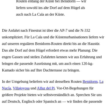
Routen entlang der Küste bei Benidorm — wir
liefern sowohl ins alte Dorf auf dem Hügel als
auch nach La Cala an der Küste.
Die Anfahrt nach Finestrat ist über die AP-7 und die N-332
unkompliziert. Für La Cala und die Küstenurbanisationen liefern wir
auf unseren regulären Benidorm-Routen direkt bis an die Haustür.
Das alte Dorf auf dem Hügel erfordert etwas mehr Planung: Die
engen Gassen und steilen Zufahrten kennen wir aus Erfahrung und
bringen die passende Ausrüstung mit, um auch einen 120-kg-
Kamado sicher bis auf Ihre Dachterrasse zu bringen.
In der Umgebung beliefern wir auf denselben Routen
Benidorm
,
La
Nucía
,
Villajoyosa
und
Alfaz del Pi
. Vor-Ort-Begehungen für
größere Projekte bieten wir selbstverständlich an. Sprechen Sie uns
auf Deutsch, Englisch oder Spanisch an — wir finden die passende