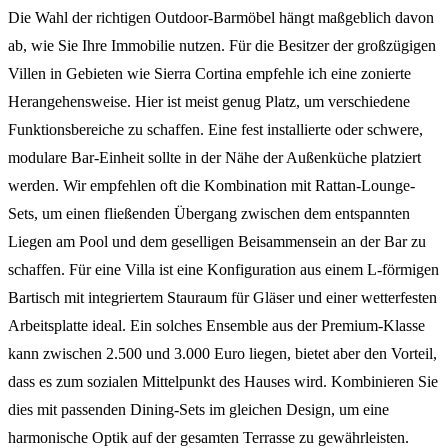
Die Wahl der richtigen Outdoor-Barmöbel hängt maßgeblich davon
ab, wie Sie Ihre Immobilie nutzen. Für die Besitzer der großzügigen
Villen in Gebieten wie Sierra Cortina empfehle ich eine zonierte
Herangehensweise. Hier ist meist genug Platz, um verschiedene
Funktionsbereiche zu schaffen. Eine fest installierte oder schwere,
modulare Bar-Einheit sollte in der Nähe der Außenküche platziert
werden. Wir empfehlen oft die Kombination mit Rattan-Lounge-
Sets, um einen fließenden Übergang zwischen dem entspannten
Liegen am Pool und dem geselligen Beisammensein an der Bar zu
schaffen. Für eine Villa ist eine Konfiguration aus einem L-förmigen
Bartisch mit integriertem Stauraum für Gläser und einer wetterfesten
Arbeitsplatte ideal. Ein solches Ensemble aus der Premium-Klasse
kann zwischen 2.500 und 3.000 Euro liegen, bietet aber den Vorteil,
dass es zum sozialen Mittelpunkt des Hauses wird. Kombinieren Sie
dies mit passenden Dining-Sets im gleichen Design, um eine
harmonische Optik auf der gesamten Terrasse zu gewährleisten.