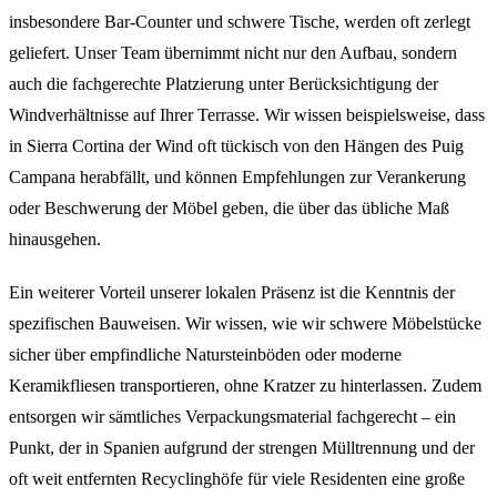
insbesondere Bar-Counter und schwere Tische, werden oft zerlegt
geliefert. Unser Team übernimmt nicht nur den Aufbau, sondern
auch die fachgerechte Platzierung unter Berücksichtigung der
Windverhältnisse auf Ihrer Terrasse. Wir wissen beispielsweise, dass
in Sierra Cortina der Wind oft tückisch von den Hängen des Puig
Campana herabfällt, und können Empfehlungen zur Verankerung
oder Beschwerung der Möbel geben, die über das übliche Maß
hinausgehen.
Ein weiterer Vorteil unserer lokalen Präsenz ist die Kenntnis der
spezifischen Bauweisen. Wir wissen, wie wir schwere Möbelstücke
sicher über empfindliche Natursteinböden oder moderne
Keramikfliesen transportieren, ohne Kratzer zu hinterlassen. Zudem
entsorgen wir sämtliches Verpackungsmaterial fachgerecht – ein
Punkt, der in Spanien aufgrund der strengen Mülltrennung und der
oft weit entfernten Recyclinghöfe für viele Residenten eine große