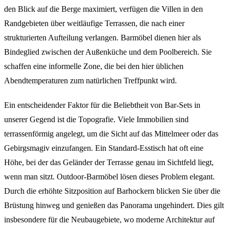
den Blick auf die Berge maximiert, verfügen die Villen in den
Randgebieten über weitläufige Terrassen, die nach einer
strukturierten Aufteilung verlangen. Barmöbel dienen hier als
Bindeglied zwischen der Außenküche und dem Poolbereich. Sie
schaffen eine informelle Zone, die bei den hier üblichen
Abendtemperaturen zum natürlichen Treffpunkt wird.
Ein entscheidender Faktor für die Beliebtheit von Bar-Sets in
unserer Gegend ist die Topografie. Viele Immobilien sind
terrassenförmig angelegt, um die Sicht auf das Mittelmeer oder das
Gebirgsmagiv einzufangen. Ein Standard-Esstisch hat oft eine
Höhe, bei der das Geländer der Terrasse genau im Sichtfeld liegt,
wenn man sitzt. Outdoor-Barmöbel lösen dieses Problem elegant.
Durch die erhöhte Sitzposition auf Barhockern blicken Sie über die
Brüstung hinweg und genießen das Panorama ungehindert. Dies gilt
insbesondere für die Neubaugebiete, wo moderne Architektur auf