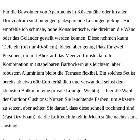
Für die Bewohner von Apartments in Küstennähe oder im alten
Dorfzentrum sind hingegen platzsparende Lösungen gefragt. Hier
empfehle ich schmale, hohe Konsolentische, die direkt an die Wand
oder das Geländer gestellt werden können. Diese nehmen kaum
Tiefe ein (oft nur 40-50 cm), bieten aber genug Platz für zwei
Personen, um mit Blick auf das Meer zu frühstücken. In
Kombination mit stapelbaren Barhockern aus leichtem, aber
robustem Aluminium bleibt die Terrasse flexibel. Ein solches Set ist
bereits ab etwa 600 Euro erhältlich und verwandelt selbst den
kleinsten Balkon in eine private Lounge. Wichtig ist hier die Wahl
der Outdoor-Cushions: Nutzen Sie leuchtende Farben, um Akzente
zu setzen, aber achten Sie darauf, dass diese schnell trocknend sind
(Fast Dry Foam), da die Luftfeuchtigkeit in Meeresnähe nachts stark
ansteigt.