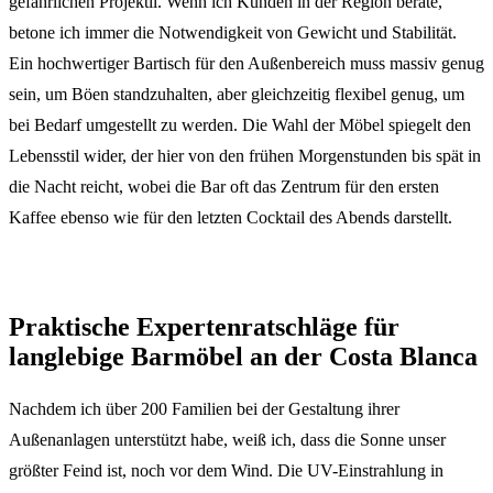
gefährlichen Projektil. Wenn ich Kunden in der Region berate,
betone ich immer die Notwendigkeit von Gewicht und Stabilität.
Ein hochwertiger Bartisch für den Außenbereich muss massiv genug
sein, um Böen standzuhalten, aber gleichzeitig flexibel genug, um
bei Bedarf umgestellt zu werden. Die Wahl der Möbel spiegelt den
Lebensstil wider, der hier von den frühen Morgenstunden bis spät in
die Nacht reicht, wobei die Bar oft das Zentrum für den ersten
Kaffee ebenso wie für den letzten Cocktail des Abends darstellt.
Praktische Expertenratschläge für
langlebige Barmöbel an der Costa Blanca
Nachdem ich über 200 Familien bei der Gestaltung ihrer
Außenanlagen unterstützt habe, weiß ich, dass die Sonne unser
größter Feind ist, noch vor dem Wind. Die UV-Einstrahlung in