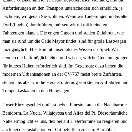
Anforderungen an den Transport unterscheiden sich erheblich, je
nachdem, wo genau Sie wohnen. Wenn wir Lieferungen in das alte
Dorf (Pueblo) durchführen, müssen wir oft mit kleineren
Fahrzeugen planen. Die engen Gassen und steilen Zufahrten, wie
man sie rund um die Calle Mayor findet, sind für große Lastwagen
unzugänglich. Hier kommt unser lokales Wissen ins Spiel: Wir
kennen die Parkmöglichkeiten und wissen, welche Genehmigungen
für kurzes Halten erforderlich sind. Im Gegensatz dazu bieten die
modernen Urbanisationen an der CV-767 meist breite Zufahrten,
stellen uns aber vor die Herausforderung von steilen Auffahrten und
Treppenkaskaden in den Hanglagen.
Unser Einzugsgebiet umfasst neben Finestrat auch die Nachbarorte
Benidorm, La Nucia, Villajoyosa und Alfaz del Pi. Diese räumliche
Nähe ermöglicht es uns, flexibel auf Liefertermine zu reagieren und
auch bei der Installation vor Ort behilflich zu sein. Barmöbel,