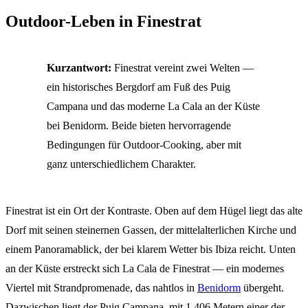
Outdoor-Leben in Finestrat
Kurzantwort:
Finestrat vereint zwei Welten —
ein historisches Bergdorf am Fuß des Puig
Campana und das moderne La Cala an der Küste
bei Benidorm. Beide bieten hervorragende
Bedingungen für Outdoor-Cooking, aber mit
ganz unterschiedlichem Charakter.
Finestrat ist ein Ort der Kontraste. Oben auf dem Hügel liegt das alte
Dorf mit seinen steinernen Gassen, der mittelalterlichen Kirche und
einem Panoramablick, der bei klarem Wetter bis Ibiza reicht. Unten
an der Küste erstreckt sich La Cala de Finestrat — ein modernes
Viertel mit Strandpromenade, das nahtlos in
Benidorm
übergeht.
Dazwischen liegt der Puig Campana, mit 1.406 Metern einer der