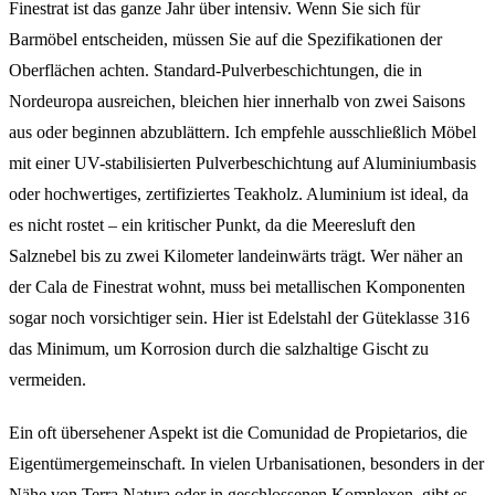
Finestrat ist das ganze Jahr über intensiv. Wenn Sie sich für
Barmöbel entscheiden, müssen Sie auf die Spezifikationen der
Oberflächen achten. Standard-Pulverbeschichtungen, die in
Nordeuropa ausreichen, bleichen hier innerhalb von zwei Saisons
aus oder beginnen abzublättern. Ich empfehle ausschließlich Möbel
mit einer UV-stabilisierten Pulverbeschichtung auf Aluminiumbasis
oder hochwertiges, zertifiziertes Teakholz. Aluminium ist ideal, da
es nicht rostet – ein kritischer Punkt, da die Meeresluft den
Salznebel bis zu zwei Kilometer landeinwärts trägt. Wer näher an
der Cala de Finestrat wohnt, muss bei metallischen Komponenten
sogar noch vorsichtiger sein. Hier ist Edelstahl der Güteklasse 316
das Minimum, um Korrosion durch die salzhaltige Gischt zu
vermeiden.
Ein oft übersehener Aspekt ist die Comunidad de Propietarios, die
Eigentümergemeinschaft. In vielen Urbanisationen, besonders in der
Nähe von Terra Natura oder in geschlossenen Komplexen, gibt es