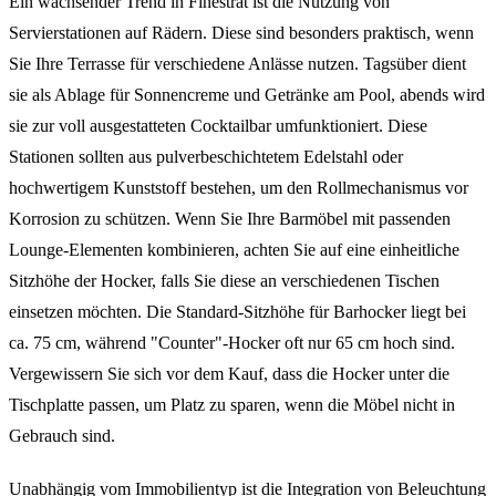
Ein wachsender Trend in Finestrat ist die Nutzung von
Servierstationen auf Rädern. Diese sind besonders praktisch, wenn
Sie Ihre Terrasse für verschiedene Anlässe nutzen. Tagsüber dient
sie als Ablage für Sonnencreme und Getränke am Pool, abends wird
sie zur voll ausgestatteten Cocktailbar umfunktioniert. Diese
Stationen sollten aus pulverbeschichtetem Edelstahl oder
hochwertigem Kunststoff bestehen, um den Rollmechanismus vor
Korrosion zu schützen. Wenn Sie Ihre Barmöbel mit passenden
Lounge-Elementen kombinieren, achten Sie auf eine einheitliche
Sitzhöhe der Hocker, falls Sie diese an verschiedenen Tischen
einsetzen möchten. Die Standard-Sitzhöhe für Barhocker liegt bei
ca. 75 cm, während "Counter"-Hocker oft nur 65 cm hoch sind.
Vergewissern Sie sich vor dem Kauf, dass die Hocker unter die
Tischplatte passen, um Platz zu sparen, wenn die Möbel nicht in
Gebrauch sind.
Unabhängig vom Immobilientyp ist die Integration von Beleuchtung