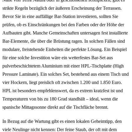
strikte Regeln bezüglich der äußeren Erscheinung der Terrassen.
Bevor Sie in eine auffällige Bar-Station investieren, sollten Sie
prüfen, ob es Einschränkungen bei den Farben oder der Höhe der
Aufbauten gibt. Manche Gemeinschaften untersagen fest installierte
Bar-Elemente, die über die Brüstung ragen. In solchen Fällen sind
modulare, freistehende Einheiten die perfekte Lösung. Ein Beispiel
für eine solche Investition wäre ein wetterfestes Bar-Set aus
pulverbeschichtetem Aluminium mit einer HPL-Tischplatte (High
Pressure Laminate). Ein solches Set, bestehend aus einem Tisch und
vier Hockern, liegt preislich oft zwischen 1.200 und 1.850 Euro.
HPL ist besonders empfehlenswert, da es extrem kratzfest ist und
Temperaturen von bis zu 180 Grad standhält – ideal, wenn die
spanische Mittagssonne direkt auf die Tischfläche brennt.
In Bezug auf die Wartung gibt es einen lokalen Geheimtipp, den
viele Neulinge nicht kennen: Der feine Staub, der oft mit dem