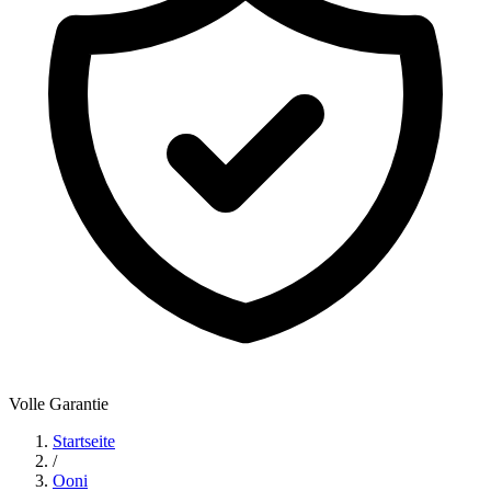
Volle Garantie
Startseite
/
Ooni