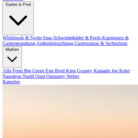
Garten & Pool
Whirlpools & Swim Spas
Schwimmbäder & Pools
Kunstrasen &
Gartengestaltung
Außenbeleuchtung
Gartenzäune & Sichtschutz
Marken
Alfa Forni
Big Green Egg
Broil King
Gozney
Kamado Joe
Keter
Napoleon
Nardi
Ooni
Outsunny
Weber
Ratgeber