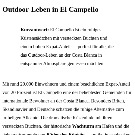
Outdoor-Leben in El Campello
Kurzantwort:
El Campello ist ein ruhiges
Küstenstädtchen mit versteckten Buchten und
einem hohen Expat-Anteil — perfekt für alle, die
das Outdoor-Leben an der Costa Blanca in
entspannter Atmosphäre geniessen möchten.
Mit rund 29.000 Einwohnern und einem beachtlichen Expat-Anteil
von 20 Prozent ist El Campello eine der beliebtesten Gemeinden für
internationale Bewohner an der Costa Blanca. Besonders Briten,
Skandinavier und Deutsche schätzen die ruhige Alternative zum
trubeligen Alicante. Die dramatische Küstenlinie mit ihren
versteckten Buchten, der historische
Wachturm
am Hafen und die
geheimnisumwobenen
Bäder der Königin
— antike Felsenbecken