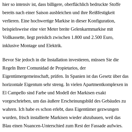
hier so intensiv ist, dass billigere, oberflächlich bedruckte Stoffe
bereits nach einer Saison ausbleichen und ihre Reißfestigkeit
verlieren. Eine hochwertige Markise in dieser Konfiguration,
beispielsweise eine vier Meter breite Gelenkarmmarkise mit
Vollkassette, liegt preislich zwischen 1.800 und 2.500 Euro,
inklusive Montage und Elektrik.
Bevor Sie jedoch in die Installation investieren, müssen Sie die
Regeln Ihrer Comunidad de Propietarios, der
Eigentümergemeinschaft, prüfen. In Spanien ist das Gesetz über das
horizontale Eigentum sehr streng. In vielen Apartmentkomplexen in
El Campello sind Farbe und Modell der Markisen exakt
vorgeschrieben, um das äußere Erscheinungsbild des Gebäudes zu
wahren. Ich habe es schon erlebt, dass Eigentümer gezwungen
wurden, frisch installierte Markisen wieder abzubauen, weil das
Blau einen Nuancen-Unterschied zum Rest der Fassade aufwies.