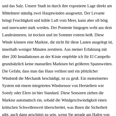
und das Salz. Unsere Stadt ist durch ihre exponierte Lage direkt am
Mittelmeer ständig zwei Hauptwinden ausgesetzt. Der Levante
bringt Feuchtigkeit und kühle Luft vom Meer, kann aber oft böig
und unerwartet stark werden. Der Poniente hingegen weht aus dem
Landesinneren, ist trocken und im Sommer extrem heiß. Diese
Winde können eine Markise, die nicht für diese Lasten ausgelegt ist,
innerhalb weniger Minuten zerstören. Aus meiner Erfahrung mit
über 200 Installationen an der Küste empfehle ich für El Campello
grundsätzlich keine manuellen Markisen bei größeren Spannweiten.
Die Gefahr, dass man das Haus verlässt und ein plötzlicher
Windstoß die Mechanik beschädigt, ist zu groß. Ein motorisiertes
System mit einem integrierten Windsensor von Herstellern wie
Somfy oder Elero ist hier Standard. Diese Sensoren ziehen die
Markise automatisch ein, sobald die Windgeschwindigkeit einen
kritischen Schwellenwert überschreitet, was Ihnen die Sicherheit
gibt, auch dann geschützt zu sein, wenn Sie gerade am Hafen von