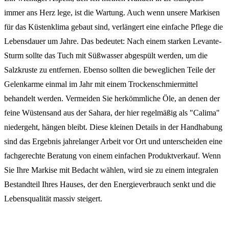
immer ans Herz lege, ist die Wartung. Auch wenn unsere Markisen
für das Küstenklima gebaut sind, verlängert eine einfache Pflege die
Lebensdauer um Jahre. Das bedeutet: Nach einem starken Levante-
Sturm sollte das Tuch mit Süßwasser abgespült werden, um die
Salzkruste zu entfernen. Ebenso sollten die beweglichen Teile der
Gelenkarme einmal im Jahr mit einem Trockenschmiermittel
behandelt werden. Vermeiden Sie herkömmliche Öle, an denen der
feine Wüstensand aus der Sahara, der hier regelmäßig als "Calima"
niedergeht, hängen bleibt. Diese kleinen Details in der Handhabung
sind das Ergebnis jahrelanger Arbeit vor Ort und unterscheiden eine
fachgerechte Beratung von einem einfachen Produktverkauf. Wenn
Sie Ihre Markise mit Bedacht wählen, wird sie zu einem integralen
Bestandteil Ihres Hauses, der den Energieverbrauch senkt und die
Lebensqualität massiv steigert.