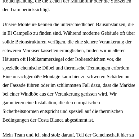
Routenplanung, die die Zeiten der Müllabfuhr oder die Stoßzeiten
der Tram berücksichtigt.
Unsere Monteure kennen die unterschiedlichen Bausubstanzen, die
in El Campello zu finden sind. Während moderne Gebäude oft über
solide Betonstrukturen verfügen, die eine sichere Verankerung der
schweren Markisenkassetten ermöglichen, finden wir in älteren
Häusern oft Hohlkammerziegel oder Isolierschichten vor, die
spezielle chemische Dübel und thermische Trennungen erfordern.
Eine unsachgemäße Montage kann hier zu schweren Schäden an
der Fassade führen oder im schlimmsten Fall dazu, dass die Markise
bei einer Windböe aus der Verankerung gerissen wird. Wir
garantieren eine Installation, die den europäischen
Sicherheitsnormen entspricht und speziell auf die thermischen
Bedingungen der Costa Blanca abgestimmt ist.
Mein Team und ich sind stolz darauf, Teil der Gemeinschaft hier zu