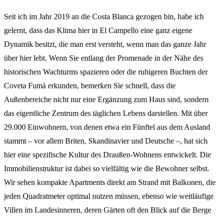
Seit ich im Jahr 2019 an die Costa Blanca gezogen bin, habe ich
gelernt, dass das Klima hier in El Campello eine ganz eigene
Dynamik besitzt, die man erst versteht, wenn man das ganze Jahr
über hier lebt. Wenn Sie entlang der Promenade in der Nähe des
historischen Wachturms spazieren oder die ruhigeren Buchten der
Coveta Fumà erkunden, bemerken Sie schnell, dass die
Außenbereiche nicht nur eine Ergänzung zum Haus sind, sondern
das eigentliche Zentrum des täglichen Lebens darstellen. Mit über
29.000 Einwohnern, von denen etwa ein Fünftel aus dem Ausland
stammt – vor allem Briten, Skandinavier und Deutsche –, hat sich
hier eine spezifische Kultur des Draußen-Wohnens entwickelt. Die
Immobilienstruktur ist dabei so vielfältig wie die Bewohner selbst.
Wir sehen kompakte Apartments direkt am Strand mit Balkonen, die
jeden Quadratmeter optimal nutzen müssen, ebenso wie weitläufige
Villen im Landesinneren, deren Gärten oft den Blick auf die Berge