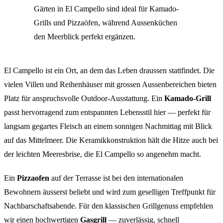
Gärten in El Campello sind ideal für Kamado-
Grills und Pizzaöfen, während Aussenküchen
den Meerblick perfekt ergänzen.
El Campello ist ein Ort, an dem das Leben draussen stattfindet. Die
vielen Villen und Reihenhäuser mit grossen Aussenbereichen bieten
Platz für anspruchsvolle Outdoor-Ausstattung. Ein
Kamado-Grill
passt hervorragend zum entspannten Lebensstil hier — perfekt für
langsam gegartes Fleisch an einem sonnigen Nachmittag mit Blick
auf das Mittelmeer. Die Keramikkonstruktion hält die Hitze auch bei
der leichten Meeresbrise, die El Campello so angenehm macht.
Ein
Pizzaofen
auf der Terrasse ist bei den internationalen
Bewohnern äusserst beliebt und wird zum geselligen Treffpunkt für
Nachbarschaftsabende. Für den klassischen Grillgenuss empfehlen
wir einen hochwertigen
Gasgrill
— zuverlässig, schnell