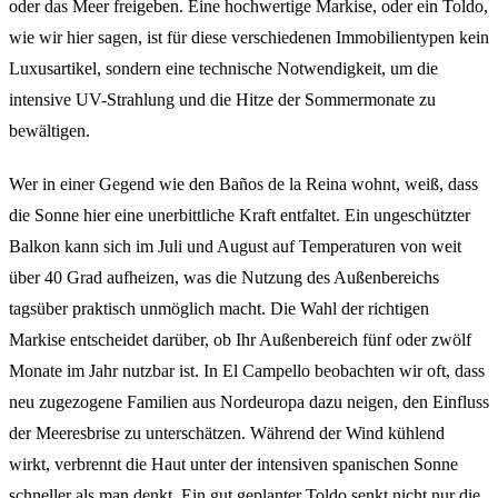
oder das Meer freigeben. Eine hochwertige Markise, oder ein Toldo,
wie wir hier sagen, ist für diese verschiedenen Immobilientypen kein
Luxusartikel, sondern eine technische Notwendigkeit, um die
intensive UV-Strahlung und die Hitze der Sommermonate zu
bewältigen.
Wer in einer Gegend wie den Baños de la Reina wohnt, weiß, dass
die Sonne hier eine unerbittliche Kraft entfaltet. Ein ungeschützter
Balkon kann sich im Juli und August auf Temperaturen von weit
über 40 Grad aufheizen, was die Nutzung des Außenbereichs
tagsüber praktisch unmöglich macht. Die Wahl der richtigen
Markise entscheidet darüber, ob Ihr Außenbereich fünf oder zwölf
Monate im Jahr nutzbar ist. In El Campello beobachten wir oft, dass
neu zugezogene Familien aus Nordeuropa dazu neigen, den Einfluss
der Meeresbrise zu unterschätzen. Während der Wind kühlend
wirkt, verbrennt die Haut unter der intensiven spanischen Sonne
schneller als man denkt. Ein gut geplanter Toldo senkt nicht nur die