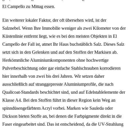
El Campello zu Mittag essen.
Ein weiterer lokaler Faktor, der oft übersehen wird, ist der
Salznebel. Wenn Ihre Immobilie weniger als zwei Kilometer von der
Küstenlinie entfernt liegt, wie es bei den meisten Objekten in El
Campello der Fall ist, atmet Ihr Haus buchstäblich Salz. Dieses Salz
setzt sich in den Gelenken und auf den Stoffen der Markisen ab.
Herkömmliche Aluminiumkomponenten ohne hochwertige
Pulverbeschichtung oder gar einfache Stahlschrauben korrodieren
hier innerhalb von zwei bis drei Jahren. Wir setzen daher
ausschließlich auf stranggepresste Aluminiumprofile, die nach
Qualicoat-Standards beschichtet sind, und auf Edelstahlelemente der
Klasse A4. Bei den Stoffen führt in dieser Region kein Weg an
spinndüsengefärbtem Acryl vorbei. Marken wie Sauleda oder
Dickson bieten Stoffe an, bei denen die Farbpigmente direkt in die
Faser eingearbeitet sind. Das ist entscheidend, da die UV-Strahlung