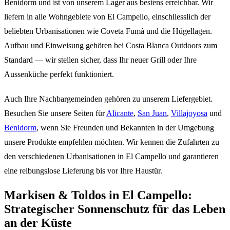
Benidorm und ist von unserem Lager aus bestens erreichbar. Wir
liefern in alle Wohngebiete von El Campello, einschliesslich der
beliebten Urbanisationen wie Coveta Fumà und die Hügellagen.
Aufbau und Einweisung gehören bei Costa Blanca Outdoors zum
Standard — wir stellen sicher, dass Ihr neuer Grill oder Ihre
Aussenküche perfekt funktioniert.
Auch Ihre Nachbargemeinden gehören zu unserem Liefergebiet.
Besuchen Sie unsere Seiten für
Alicante
,
San Juan
,
Villajoyosa
und
Benidorm
, wenn Sie Freunden und Bekannten in der Umgebung
unsere Produkte empfehlen möchten. Wir kennen die Zufahrten zu
den verschiedenen Urbanisationen in El Campello und garantieren
eine reibungslose Lieferung bis vor Ihre Haustür.
Markisen & Toldos in El Campello:
Strategischer Sonnenschutz für das Leben
an der Küste