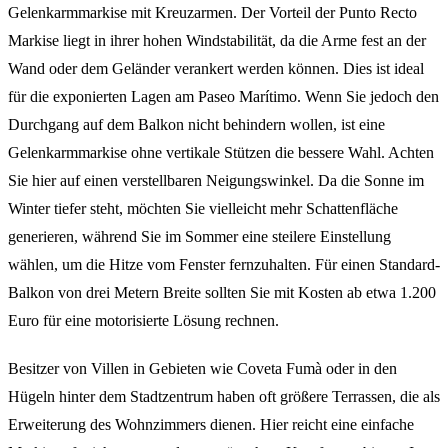
Gelenkarmmarkise mit Kreuzarmen. Der Vorteil der Punto Recto
Markise liegt in ihrer hohen Windstabilität, da die Arme fest an der
Wand oder dem Geländer verankert werden können. Dies ist ideal
für die exponierten Lagen am Paseo Marítimo. Wenn Sie jedoch den
Durchgang auf dem Balkon nicht behindern wollen, ist eine
Gelenkarmmarkise ohne vertikale Stützen die bessere Wahl. Achten
Sie hier auf einen verstellbaren Neigungswinkel. Da die Sonne im
Winter tiefer steht, möchten Sie vielleicht mehr Schattenfläche
generieren, während Sie im Sommer eine steilere Einstellung
wählen, um die Hitze vom Fenster fernzuhalten. Für einen Standard-
Balkon von drei Metern Breite sollten Sie mit Kosten ab etwa 1.200
Euro für eine motorisierte Lösung rechnen.
Besitzer von Villen in Gebieten wie Coveta Fumà oder in den
Hügeln hinter dem Stadtzentrum haben oft größere Terrassen, die als
Erweiterung des Wohnzimmers dienen. Hier reicht eine einfache