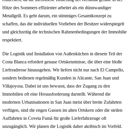
Hitze des Sommers effizienter arbeitet als ein dünnwandiger
Metallgrill. Es geht darum, ein stimmiges Gesamtkonzept zu
schaffen, das die individuellen Vorlieben der Besitzer widerspiegelt
und gleichzeitig die technischen Rahmenbedingungen der Immobilie
respektiert.
Die Logistik und Installation von Außenküchen in diesem Teil der
Costa Blanca erfordert genaue Ortskenntnisse, die über eine bloße
Lieferadresse hinausgehen. Wir liefern nicht nur nach El Campello,
sondern bedienen regelmäßig Kunden in Alicante, San Juan und
Villajoyosa. Dabei ist uns bewusst, dass der Zugang zu den
Immobilien oft eine Herausforderung darstellt. Während die
modernen Urbanisationen in San Juan meist über breite Zufahrten
verfügen, sind die engen Gassen im alten Ortskern oder die steilen
Auffahrten in Coveta Fumà für große Lieferfahrzeuge oft
unzugänglich. Wir planen die Logistik daher akribisch im Vorfeld.