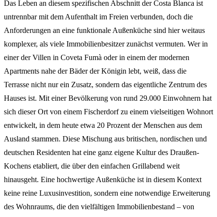
Das Leben an diesem spezifischen Abschnitt der Costa Blanca ist
untrennbar mit dem Aufenthalt im Freien verbunden, doch die
Anforderungen an eine funktionale Außenküche sind hier weitaus
komplexer, als viele Immobilienbesitzer zunächst vermuten. Wer in
einer der Villen in Coveta Fumà oder in einem der modernen
Apartments nahe der Bäder der Königin lebt, weiß, dass die
Terrasse nicht nur ein Zusatz, sondern das eigentliche Zentrum des
Hauses ist. Mit einer Bevölkerung von rund 29.000 Einwohnern hat
sich dieser Ort von einem Fischerdorf zu einem vielseitigen Wohnort
entwickelt, in dem heute etwa 20 Prozent der Menschen aus dem
Ausland stammen. Diese Mischung aus britischen, nordischen und
deutschen Residenten hat eine ganz eigene Kultur des Draußen-
Kochens etabliert, die über den einfachen Grillabend weit
hinausgeht. Eine hochwertige Außenküche ist in diesem Kontext
keine reine Luxusinvestition, sondern eine notwendige Erweiterung
des Wohnraums, die den vielfältigen Immobilienbestand – von