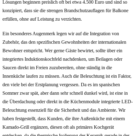
Lösungen beginnen preislich oft bei etwa 4.500 Euro und sind so
konzipiert, dass sie die strengen Brandschutzauflagen für Balkone
erfüllen, ohne auf Leistung zu verzichten.
Ein besonderes Augenmerk legen wir auf die Integration von
Zubehör, das den spezifischen Gewohnheiten der internationalen
Bewohner entspricht. Wer gerne Gäste bewirtet, sollte über ein
integriertes Induktionskochfeld nachdenken, um Beilagen oder
Saucen direkt im Freien zuzubereiten, ohne ständig in die
Innenküche laufen zu müssen. Auch die Beleuchtung ist ein Faktor,
den viele bei der Erstplanung vergessen. Da es im spanischen
Sommer zwar spät, aber dann sehr schnell dunkel wird, ist eine in
die Überdachung oder direkt in die Küchenmodule integrierte LED-
Beleuchtung essenziell für die Sicherheit und das Ambiente. Wir
haben festgestellt, dass Kunden, die ihre Außenküche mit einem
Kamado-Grill ergänzen, diesen oft als primäres Kochgerät
entdecken, da die thermische Isolierung der Keramik gerade in der