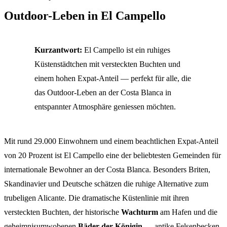
Outdoor-Leben in El Campello
Kurzantwort:
El Campello ist ein ruhiges
Küstenstädtchen mit versteckten Buchten und
einem hohen Expat-Anteil — perfekt für alle, die
das Outdoor-Leben an der Costa Blanca in
entspannter Atmosphäre geniessen möchten.
Mit rund 29.000 Einwohnern und einem beachtlichen Expat-Anteil
von 20 Prozent ist El Campello eine der beliebtesten Gemeinden für
internationale Bewohner an der Costa Blanca. Besonders Briten,
Skandinavier und Deutsche schätzen die ruhige Alternative zum
trubeligen Alicante. Die dramatische Küstenlinie mit ihren
versteckten Buchten, der historische
Wachturm
am Hafen und die
geheimnisumwobenen
Bäder der Königin
— antike Felsenbecken