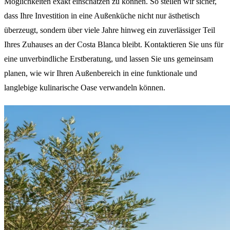
Möglichkeiten exakt einschätzen zu können. So stellen wir sicher,
dass Ihre Investition in eine Außenküche nicht nur ästhetisch
überzeugt, sondern über viele Jahre hinweg ein zuverlässiger Teil
Ihres Zuhauses an der Costa Blanca bleibt. Kontaktieren Sie uns für
eine unverbindliche Erstberatung, und lassen Sie uns gemeinsam
planen, wie wir Ihren Außenbereich in eine funktionale und
langlebige kulinarische Oase verwandeln können.