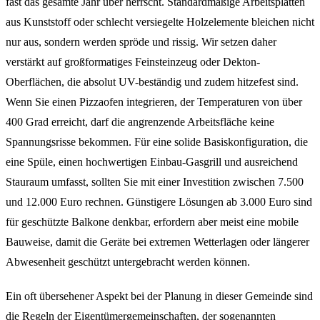
fast das gesamte Jahr über herrscht. Standardmäßige Arbeitsplatten
aus Kunststoff oder schlecht versiegelte Holzelemente bleichen nicht
nur aus, sondern werden spröde und rissig. Wir setzen daher
verstärkt auf großformatiges Feinsteinzeug oder Dekton-
Oberflächen, die absolut UV-beständig und zudem hitzefest sind.
Wenn Sie einen Pizzaofen integrieren, der Temperaturen von über
400 Grad erreicht, darf die angrenzende Arbeitsfläche keine
Spannungsrisse bekommen. Für eine solide Basiskonfiguration, die
eine Spüle, einen hochwertigen Einbau-Gasgrill und ausreichend
Stauraum umfasst, sollten Sie mit einer Investition zwischen 7.500
und 12.000 Euro rechnen. Günstigere Lösungen ab 3.000 Euro sind
für geschützte Balkone denkbar, erfordern aber meist eine mobile
Bauweise, damit die Geräte bei extremen Wetterlagen oder längerer
Abwesenheit geschützt untergebracht werden können.
Ein oft übersehener Aspekt bei der Planung in dieser Gemeinde sind
die Regeln der Eigentümergemeinschaften, der sogenannten