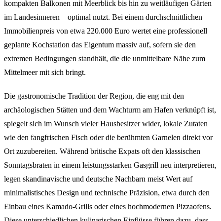
kompakten Balkonen mit Meerblick bis hin zu weitläufigen Gärten
im Landesinneren – optimal nutzt. Bei einem durchschnittlichen
Immobilienpreis von etwa 220.000 Euro wertet eine professionell
geplante Kochstation das Eigentum massiv auf, sofern sie den
extremen Bedingungen standhält, die die unmittelbare Nähe zum
Mittelmeer mit sich bringt.
Die gastronomische Tradition der Region, die eng mit den
archäologischen Stätten und dem Wachturm am Hafen verknüpft ist,
spiegelt sich im Wunsch vieler Hausbesitzer wider, lokale Zutaten
wie den fangfrischen Fisch oder die berühmten Garnelen direkt vor
Ort zuzubereiten. Während britische Expats oft den klassischen
Sonntagsbraten in einem leistungsstarken Gasgrill neu interpretieren,
legen skandinavische und deutsche Nachbarn meist Wert auf
minimalistisches Design und technische Präzision, etwa durch den
Einbau eines Kamado-Grills oder eines hochmodernen Pizzaofens.
Diese unterschiedlichen kulinarischen Einflüsse führen dazu, dass