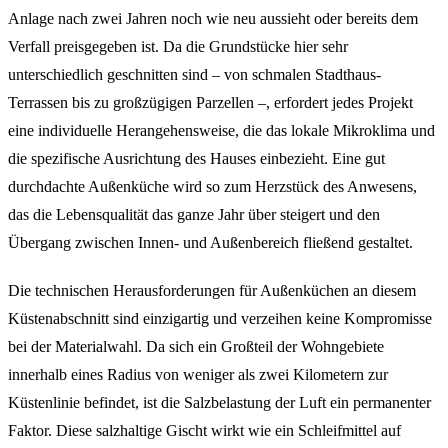
Anlage nach zwei Jahren noch wie neu aussieht oder bereits dem
Verfall preisgegeben ist. Da die Grundstücke hier sehr
unterschiedlich geschnitten sind – von schmalen Stadthaus-
Terrassen bis zu großzügigen Parzellen –, erfordert jedes Projekt
eine individuelle Herangehensweise, die das lokale Mikroklima und
die spezifische Ausrichtung des Hauses einbezieht. Eine gut
durchdachte Außenküche wird so zum Herzstück des Anwesens,
das die Lebensqualität das ganze Jahr über steigert und den
Übergang zwischen Innen- und Außenbereich fließend gestaltet.
Die technischen Herausforderungen für Außenküchen an diesem
Küstenabschnitt sind einzigartig und verzeihen keine Kompromisse
bei der Materialwahl. Da sich ein Großteil der Wohngebiete
innerhalb eines Radius von weniger als zwei Kilometern zur
Küstenlinie befindet, ist die Salzbelastung der Luft ein permanenter
Faktor. Diese salzhaltige Gischt wirkt wie ein Schleifmittel auf