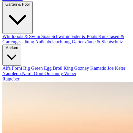
Garten & Pool
Whirlpools & Swim Spas
Schwimmbäder & Pools
Kunstrasen &
Gartengestaltung
Außenbeleuchtung
Gartenzäune & Sichtschutz
Marken
Alfa Forni
Big Green Egg
Broil King
Gozney
Kamado Joe
Keter
Napoleon
Nardi
Ooni
Outsunny
Weber
Ratgeber