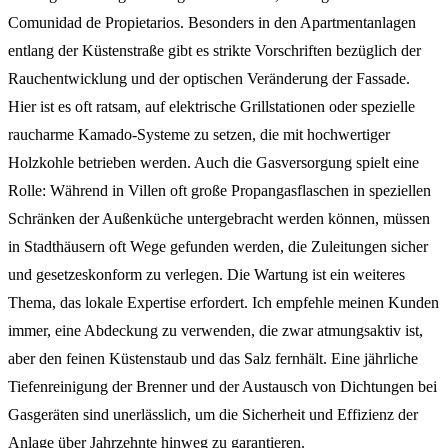
Comunidad de Propietarios. Besonders in den Apartmentanlagen
entlang der Küstenstraße gibt es strikte Vorschriften bezüglich der
Rauchentwicklung und der optischen Veränderung der Fassade.
Hier ist es oft ratsam, auf elektrische Grillstationen oder spezielle
raucharme Kamado-Systeme zu setzen, die mit hochwertiger
Holzkohle betrieben werden. Auch die Gasversorgung spielt eine
Rolle: Während in Villen oft große Propangasflaschen in speziellen
Schränken der Außenküche untergebracht werden können, müssen
in Stadthäusern oft Wege gefunden werden, die Zuleitungen sicher
und gesetzeskonform zu verlegen. Die Wartung ist ein weiteres
Thema, das lokale Expertise erfordert. Ich empfehle meinen Kunden
immer, eine Abdeckung zu verwenden, die zwar atmungsaktiv ist,
aber den feinen Küstenstaub und das Salz fernhält. Eine jährliche
Tiefenreinigung der Brenner und der Austausch von Dichtungen bei
Gasgeräten sind unerlässlich, um die Sicherheit und Effizienz der
Anlage über Jahrzehnte hinweg zu garantieren.