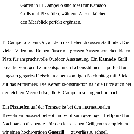
Gärten in El Campello sind ideal für Kamado-
Grills und Pizzaöfen, während Aussenküchen
den Meerblick perfekt ergänzen.
El Campello ist ein Ort, an dem das Leben draussen stattfindet. Die
vielen Villen und Reihenhäuser mit grossen Aussenbereichen bieten
Platz für anspruchsvolle Outdoor-Ausstattung. Ein
Kamado-Grill
passt hervorragend zum entspannten Lebensstil hier — perfekt für
langsam gegartes Fleisch an einem sonnigen Nachmittag mit Blick
auf das Mittelmeer. Die Keramikkonstruktion hält die Hitze auch bei
der leichten Meeresbrise, die El Campello so angenehm macht.
Ein
Pizzaofen
auf der Terrasse ist bei den internationalen
Bewohnern äusserst beliebt und wird zum geselligen Treffpunkt für
Nachbarschaftsabende. Für den klassischen Grillgenuss empfehlen
wir einen hochwertigen
Gasgrill
— zuverlässig, schnell