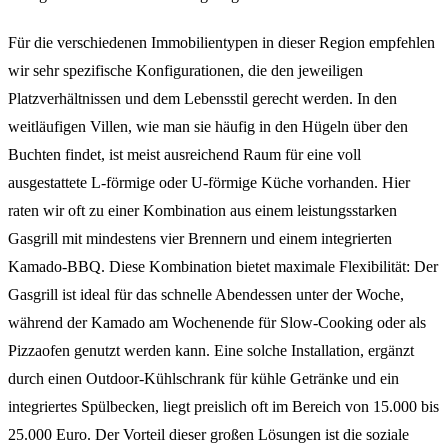
Für die verschiedenen Immobilientypen in dieser Region empfehlen
wir sehr spezifische Konfigurationen, die den jeweiligen
Platzverhältnissen und dem Lebensstil gerecht werden. In den
weitläufigen Villen, wie man sie häufig in den Hügeln über den
Buchten findet, ist meist ausreichend Raum für eine voll
ausgestattete L-förmige oder U-förmige Küche vorhanden. Hier
raten wir oft zu einer Kombination aus einem leistungsstarken
Gasgrill mit mindestens vier Brennern und einem integrierten
Kamado-BBQ. Diese Kombination bietet maximale Flexibilität: Der
Gasgrill ist ideal für das schnelle Abendessen unter der Woche,
während der Kamado am Wochenende für Slow-Cooking oder als
Pizzaofen genutzt werden kann. Eine solche Installation, ergänzt
durch einen Outdoor-Kühlschrank für kühle Getränke und ein
integriertes Spülbecken, liegt preislich oft im Bereich von 15.000 bis
25.000 Euro. Der Vorteil dieser großen Lösungen ist die soziale