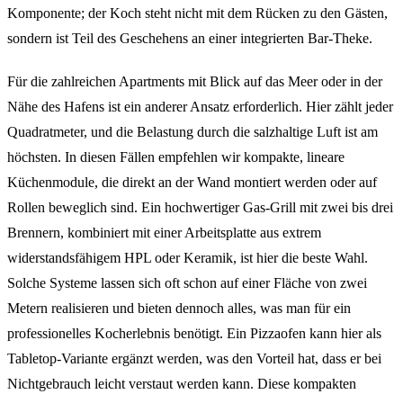
Komponente; der Koch steht nicht mit dem Rücken zu den Gästen,
sondern ist Teil des Geschehens an einer integrierten Bar-Theke.
Für die zahlreichen Apartments mit Blick auf das Meer oder in der
Nähe des Hafens ist ein anderer Ansatz erforderlich. Hier zählt jeder
Quadratmeter, und die Belastung durch die salzhaltige Luft ist am
höchsten. In diesen Fällen empfehlen wir kompakte, lineare
Küchenmodule, die direkt an der Wand montiert werden oder auf
Rollen beweglich sind. Ein hochwertiger Gas-Grill mit zwei bis drei
Brennern, kombiniert mit einer Arbeitsplatte aus extrem
widerstandsfähigem HPL oder Keramik, ist hier die beste Wahl.
Solche Systeme lassen sich oft schon auf einer Fläche von zwei
Metern realisieren und bieten dennoch alles, was man für ein
professionelles Kocherlebnis benötigt. Ein Pizzaofen kann hier als
Tabletop-Variante ergänzt werden, was den Vorteil hat, dass er bei
Nichtgebrauch leicht verstaut werden kann. Diese kompakten