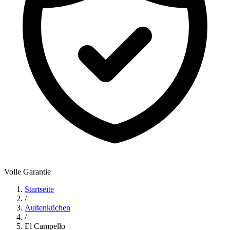
Volle Garantie
Startseite
/
Außenküchen
/
El Campello