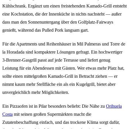
Kühlschrank. Ergänzt um einen freistehenden Kamado-Grill entsteht
eine Kochstation, die der Innenküche in nichts nachsteht — außer
dass man den Sonnenuntergang über den Golfplatz-Fairways
genießt, während das Pulled Pork langsam gart.
Für die Apartments und Reihenhäuser in Mil Palmeras und Torre de
la Horadada sind kompaktere Lösungen gefragt. Ein hochwertiger
3-Brenner-Gasgrill passt auf jede Terrasse und liefert genug
Leistung für ein Abendessen mit Gästen. Wer etwas mehr Platz hat,
sollte einen mittelgroßen Kamado-Grill in Betracht ziehen — er
nimmt kaum mehr Stellfläche ein als ein Kugelgrill, bietet aber
unvergleichlich mehr Möglichkeiten.
Ein Pizzaofen ist in Pilar besonders beliebt: Die Nähe zu
Orihuela
Costa
mit seinen großen Supermärkten macht die
Zutatenbeschaffung einfach, und das trockene Klima sorgt dafür,