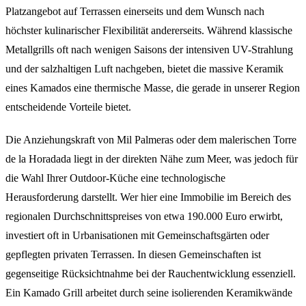
Platzangebot auf Terrassen einerseits und dem Wunsch nach
höchster kulinarischer Flexibilität andererseits. Während klassische
Metallgrills oft nach wenigen Saisons der intensiven UV-Strahlung
und der salzhaltigen Luft nachgeben, bietet die massive Keramik
eines Kamados eine thermische Masse, die gerade in unserer Region
entscheidende Vorteile bietet.
Die Anziehungskraft von Mil Palmeras oder dem malerischen Torre
de la Horadada liegt in der direkten Nähe zum Meer, was jedoch für
die Wahl Ihrer Outdoor-Küche eine technologische
Herausforderung darstellt. Wer hier eine Immobilie im Bereich des
regionalen Durchschnittspreises von etwa 190.000 Euro erwirbt,
investiert oft in Urbanisationen mit Gemeinschaftsgärten oder
gepflegten privaten Terrassen. In diesen Gemeinschaften ist
gegenseitige Rücksichtnahme bei der Rauchentwicklung essenziell.
Ein Kamado Grill arbeitet durch seine isolierenden Keramikwände