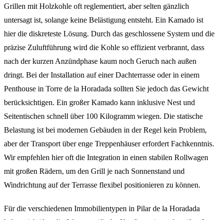
Grillen mit Holzkohle oft reglementiert, aber selten gänzlich
untersagt ist, solange keine Belästigung entsteht. Ein Kamado ist
hier die diskreteste Lösung. Durch das geschlossene System und die
präzise Zuluftführung wird die Kohle so effizient verbrannt, dass
nach der kurzen Anzündphase kaum noch Geruch nach außen
dringt. Bei der Installation auf einer Dachterrasse oder in einem
Penthouse in Torre de la Horadada sollten Sie jedoch das Gewicht
berücksichtigen. Ein großer Kamado kann inklusive Nest und
Seitentischen schnell über 100 Kilogramm wiegen. Die statische
Belastung ist bei modernen Gebäuden in der Regel kein Problem,
aber der Transport über enge Treppenhäuser erfordert Fachkenntnis.
Wir empfehlen hier oft die Integration in einen stabilen Rollwagen
mit großen Rädern, um den Grill je nach Sonnenstand und
Windrichtung auf der Terrasse flexibel positionieren zu können.
Für die verschiedenen Immobilientypen in Pilar de la Horadada