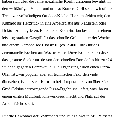
haben sich über die Jahre spezifische Konfigurationen bewährt. In
den weitläufigen Villen rund um Lo Romero Golf sehen wir oft den
Trend zur vollständigen Outdoor-Küche. Hier empfehlen wir, den
Kamado als Herzstück in eine Arbeitsplatte aus Naturstein oder
Dekton zu integrieren. Eine ideale Kombination besteht aus einem
leistungsstarken Gasgrill für das schnelle Grillen unter der Woche
und einem Kamado Joe Classic III (ca. 2.400 Euro) für das
zeremonielle Kochen am Wochenende. Diese Kombination deckt
das gesamte Spektrum ab: von der schnellen Dorade bis hin zur 24
Stunden gegarten Lammkeule. Die Ergänzung durch einen Pizza-
Ofen ist zwar populär, aber ein technischer Fakt, den viele
übersehen, ist, dass ein Kamado bei Temperaturen von über 350
Grad Celsius hervorragende Pizza-Ergebnisse liefert, was ihn zu
einem echten Multifunktionswerkzeug macht und Platz auf der
Arbeitsfläche spart.
Für die Bewohner der Apartments und Bungalows in Mil Palmeras,