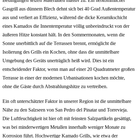
Bedingungen setzen Materialien massiv zu. Ein herkömmlicher
Gasgrill aus dünnem Blech dehnt sich bei 40 Grad Außentemperatur
aus und verliert an Effizienz, während die dicke Keramikschicht
eines Kamados die Innentemperatur völlig unbeeindruckt von der
äußeren Hitze konstant hält. In den Sommermonaten, wenn die
Sonne unerbittlich auf die Terrassen brennt, ermöglicht die
Isolierung des Grills ein Kochen, ohne dass die unmittelbare
Umgebung des Geräts unerträglich heiß wird. Dies ist ein
entscheidender Faktor, wenn man auf einer 20 Quadratmeter großen
Terrasse in einer der modernen Urbanisationen kochen möchte,
ohne die Gäste durch Abstrahlungshitze zu vertreiben.
Ein oft unterschätzter Faktor in unserer Region ist die unmittelbare
Nähe zu den Salzseen von San Pedro del Pinatar und Torrevieja.
Die Luftfeuchtigkeit ist hier oft mit feinsten Salzpartikeln gesättigt,
was bei minderwertigen Metallen innerhalb weniger Monate zu
Korrosion führt. Hochwertige Kamado Grills, wie etwa der