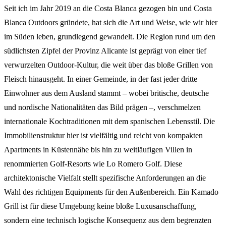
Seit ich im Jahr 2019 an die Costa Blanca gezogen bin und Costa
Blanca Outdoors gründete, hat sich die Art und Weise, wie wir hier
im Süden leben, grundlegend gewandelt. Die Region rund um den
südlichsten Zipfel der Provinz Alicante ist geprägt von einer tief
verwurzelten Outdoor-Kultur, die weit über das bloße Grillen von
Fleisch hinausgeht. In einer Gemeinde, in der fast jeder dritte
Einwohner aus dem Ausland stammt – wobei britische, deutsche
und nordische Nationalitäten das Bild prägen –, verschmelzen
internationale Kochtraditionen mit dem spanischen Lebensstil. Die
Immobilienstruktur hier ist vielfältig und reicht von kompakten
Apartments in Küstennähe bis hin zu weitläufigen Villen in
renommierten Golf-Resorts wie Lo Romero Golf. Diese
architektonische Vielfalt stellt spezifische Anforderungen an die
Wahl des richtigen Equipments für den Außenbereich. Ein Kamado
Grill ist für diese Umgebung keine bloße Luxusanschaffung,
sondern eine technisch logische Konsequenz aus dem begrenzten