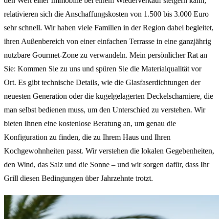
den Wert einer Immobilie bei einem Wiederverkauf steigern kann,
relativieren sich die Anschaffungskosten von 1.500 bis 3.000 Euro
sehr schnell. Wir haben viele Familien in der Region dabei begleitet,
ihren Außenbereich von einer einfachen Terrasse in eine ganzjährig
nutzbare Gourmet-Zone zu verwandeln. Mein persönlicher Rat an
Sie: Kommen Sie zu uns und spüren Sie die Materialqualität vor
Ort. Es gibt technische Details, wie die Glasfaserdichtungen der
neuesten Generation oder die kugelgelagerten Deckelscharniere, die
man selbst bedienen muss, um den Unterschied zu verstehen. Wir
bieten Ihnen eine kostenlose Beratung an, um genau die
Konfiguration zu finden, die zu Ihrem Haus und Ihren
Kochgewohnheiten passt. Wir verstehen die lokalen Gegebenheiten,
den Wind, das Salz und die Sonne – und wir sorgen dafür, dass Ihr
Grill diesen Bedingungen über Jahrzehnte trotzt.