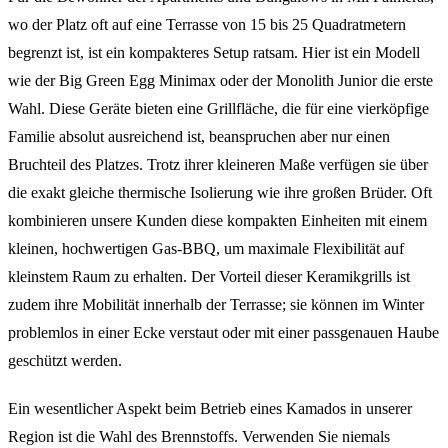
wo der Platz oft auf eine Terrasse von 15 bis 25 Quadratmetern
begrenzt ist, ist ein kompakteres Setup ratsam. Hier ist ein Modell
wie der Big Green Egg Minimax oder der Monolith Junior die erste
Wahl. Diese Geräte bieten eine Grillfläche, die für eine vierköpfige
Familie absolut ausreichend ist, beanspruchen aber nur einen
Bruchteil des Platzes. Trotz ihrer kleineren Maße verfügen sie über
die exakt gleiche thermische Isolierung wie ihre großen Brüder. Oft
kombinieren unsere Kunden diese kompakten Einheiten mit einem
kleinen, hochwertigen Gas-BBQ, um maximale Flexibilität auf
kleinstem Raum zu erhalten. Der Vorteil dieser Keramikgrills ist
zudem ihre Mobilität innerhalb der Terrasse; sie können im Winter
problemlos in einer Ecke verstaut oder mit einer passgenauen Haube
geschützt werden.
Ein wesentlicher Aspekt beim Betrieb eines Kamados in unserer
Region ist die Wahl des Brennstoffs. Verwenden Sie niemals