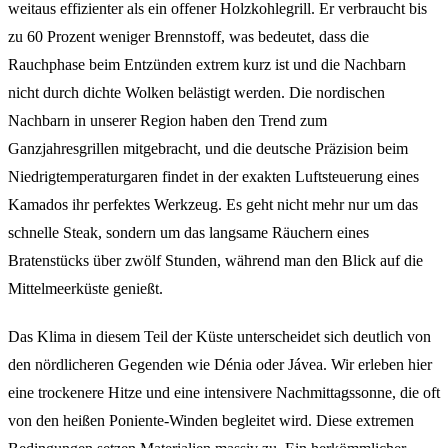
weitaus effizienter als ein offener Holzkohlegrill. Er verbraucht bis
zu 60 Prozent weniger Brennstoff, was bedeutet, dass die
Rauchphase beim Entzünden extrem kurz ist und die Nachbarn
nicht durch dichte Wolken belästigt werden. Die nordischen
Nachbarn in unserer Region haben den Trend zum
Ganzjahresgrillen mitgebracht, und die deutsche Präzision beim
Niedrigtemperaturgaren findet in der exakten Luftsteuerung eines
Kamados ihr perfektes Werkzeug. Es geht nicht mehr nur um das
schnelle Steak, sondern um das langsame Räuchern eines
Bratenstücks über zwölf Stunden, während man den Blick auf die
Mittelmeerküste genießt.
Das Klima in diesem Teil der Küste unterscheidet sich deutlich von
den nördlicheren Gegenden wie Dénia oder Jávea. Wir erleben hier
eine trockenere Hitze und eine intensivere Nachmittagssonne, die oft
von den heißen Poniente-Winden begleitet wird. Diese extremen