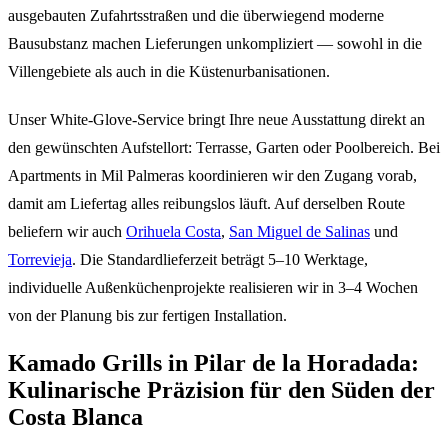
ausgebauten Zufahrtsstraßen und die überwiegend moderne
Bausubstanz machen Lieferungen unkompliziert — sowohl in die
Villengebiete als auch in die Küstenurbanisationen.
Unser White-Glove-Service bringt Ihre neue Ausstattung direkt an
den gewünschten Aufstellort: Terrasse, Garten oder Poolbereich. Bei
Apartments in Mil Palmeras koordinieren wir den Zugang vorab,
damit am Liefertag alles reibungslos läuft. Auf derselben Route
beliefern wir auch
Orihuela Costa
,
San Miguel de Salinas
und
Torrevieja
. Die Standardlieferzeit beträgt 5–10 Werktage,
individuelle Außenküchenprojekte realisieren wir in 3–4 Wochen
von der Planung bis zur fertigen Installation.
Kamado Grills in Pilar de la Horadada:
Kulinarische Präzision für den Süden der
Costa Blanca