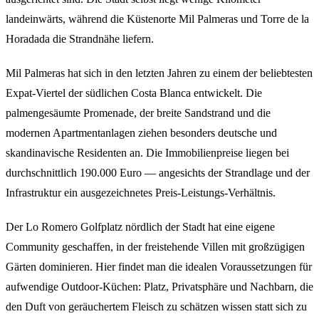
landeinwärts, während die Küstenorte Mil Palmeras und Torre de la
Horadada die Strandnähe liefern.
Mil Palmeras hat sich in den letzten Jahren zu einem der beliebtesten
Expat-Viertel der südlichen Costa Blanca entwickelt. Die
palmengesäumte Promenade, der breite Sandstrand und die
modernen Apartmentanlagen ziehen besonders deutsche und
skandinavische Residenten an. Die Immobilienpreise liegen bei
durchschnittlich 190.000 Euro — angesichts der Strandlage und der
Infrastruktur ein ausgezeichnetes Preis-Leistungs-Verhältnis.
Der Lo Romero Golfplatz nördlich der Stadt hat eine eigene
Community geschaffen, in der freistehende Villen mit großzügigen
Gärten dominieren. Hier findet man die idealen Voraussetzungen für
aufwendige Outdoor-Küchen: Platz, Privatsphäre und Nachbarn, die
den Duft von geräuchertem Fleisch zu schätzen wissen statt sich zu