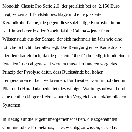
Monolith Classic Pro Serie 2.0, der preislich bei ca. 2.150 Euro
liegt, setzen auf Edelstahlbeschläge und eine glasierte
Keramikoberfläche, die gegen diese salzhaltige Korrosion immun
ist. Ein weiterer lokaler Aspekt ist die Calima – jener feine
Wüstenstaub aus der Sahara, der sich mehrmals im Jahr wie eine
rötliche Schicht über alles legt. Die Reinigung eines Kamados ist
hier denkbar einfach, da die glasierte Oberfläche lediglich mit einem
feuchten Tuch abgewischt werden muss. Im Inneren sorgt das
Prinzip der Pyrolyse dafür, dass Rückstände bei hohen
Temperaturen einfach verbrennen. Für Besitzer von Immobilien in
Pilar de la Horadada bedeutet dies weniger Wartungsaufwand und
eine deutlich längere Lebensdauer im Vergleich zu herkömmlichen
Systemen.
In Bezug auf die Eigentümergemeinschaften, die sogenannten
Comunidad de Propietarios, ist es wichtig zu wissen, dass das