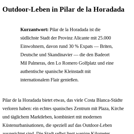
Outdoor-Leben in Pilar de la Horadada
Kurzantwort:
Pilar de la Horadada ist die
südlichste Stadt der Provinz Alicante mit 25.000
Einwohnern, davon rund 30 % Expats — Briten,
Deutsche und Skandinavier — die den Badeort
Mil Palmeras, den Lo Romero Golfplatz und eine
authentische spanische Kleinstadt mit
internationalem Flair genießen.
Pilar de la Horadada bietet etwas, das viele Costa Blanca-Städte
verloren haben: ein echtes spanisches Zentrum mit Plaza, Kirche
und täglichem Marktleben, kombiniert mit modernen
Küstenurbanisationen, die speziell auf das Outdoor-Leben
ausgerichtet sind. Die Stadt selbst liegt wenige Kilometer