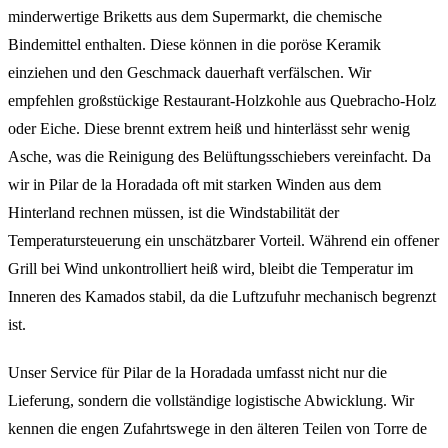
minderwertige Briketts aus dem Supermarkt, die chemische
Bindemittel enthalten. Diese können in die poröse Keramik
einziehen und den Geschmack dauerhaft verfälschen. Wir
empfehlen großstückige Restaurant-Holzkohle aus Quebracho-Holz
oder Eiche. Diese brennt extrem heiß und hinterlässt sehr wenig
Asche, was die Reinigung des Belüftungsschiebers vereinfacht. Da
wir in Pilar de la Horadada oft mit starken Winden aus dem
Hinterland rechnen müssen, ist die Windstabilität der
Temperatursteuerung ein unschätzbarer Vorteil. Während ein offener
Grill bei Wind unkontrolliert heiß wird, bleibt die Temperatur im
Inneren des Kamados stabil, da die Luftzufuhr mechanisch begrenzt
ist.
Unser Service für Pilar de la Horadada umfasst nicht nur die
Lieferung, sondern die vollständige logistische Abwicklung. Wir
kennen die engen Zufahrtswege in den älteren Teilen von Torre de