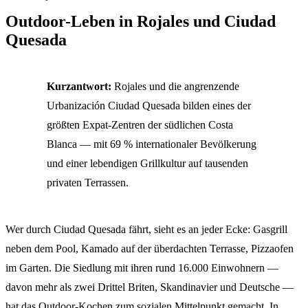
Outdoor-Leben in Rojales und Ciudad
Quesada
Kurzantwort:
Rojales und die angrenzende
Urbanización Ciudad Quesada bilden eines der
größten Expat-Zentren der südlichen Costa
Blanca — mit 69 % internationaler Bevölkerung
und einer lebendigen Grillkultur auf tausenden
privaten Terrassen.
Wer durch Ciudad Quesada fährt, sieht es an jeder Ecke: Gasgrill
neben dem Pool, Kamado auf der überdachten Terrasse, Pizzaofen
im Garten. Die Siedlung mit ihren rund 16.000 Einwohnern —
davon mehr als zwei Drittel Briten, Skandinavier und Deutsche —
hat das Outdoor-Kochen zum sozialen Mittelpunkt gemacht. In