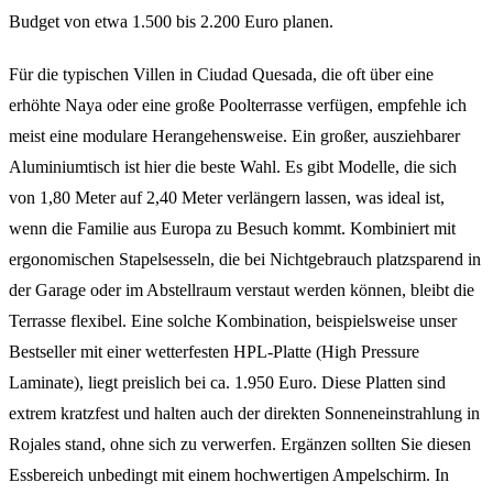
Budget von etwa 1.500 bis 2.200 Euro planen.
Für die typischen Villen in Ciudad Quesada, die oft über eine
erhöhte Naya oder eine große Poolterrasse verfügen, empfehle ich
meist eine modulare Herangehensweise. Ein großer, ausziehbarer
Aluminiumtisch ist hier die beste Wahl. Es gibt Modelle, die sich
von 1,80 Meter auf 2,40 Meter verlängern lassen, was ideal ist,
wenn die Familie aus Europa zu Besuch kommt. Kombiniert mit
ergonomischen Stapelsesseln, die bei Nichtgebrauch platzsparend in
der Garage oder im Abstellraum verstaut werden können, bleibt die
Terrasse flexibel. Eine solche Kombination, beispielsweise unser
Bestseller mit einer wetterfesten HPL-Platte (High Pressure
Laminate), liegt preislich bei ca. 1.950 Euro. Diese Platten sind
extrem kratzfest und halten auch der direkten Sonneneinstrahlung in
Rojales stand, ohne sich zu verwerfen. Ergänzen sollten Sie diesen
Essbereich unbedingt mit einem hochwertigen Ampelschirm. In