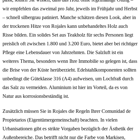
wir empfehlen das zweimal pro Jahr, jeweils im Frühjahr und Herbst
– schnell silbergrau patiniert. Manche schätzen diesen Look, aber in
der trockenen Hitze von Rojales kann unbehandeltes Holz auch
Risse bilden. Ein solides Set aus Teakholz für sechs Personen liegt
preislich oft zwischen 1.800 und 3.200 Euro, bietet aber bei richtiger
Pflege eine Lebensdauer von Jahrzehnten. Die Salzluft ist ein
weiteres Thema, besonders wenn Ihre Immobilie so gelegen ist, dass
die Brise von der Küste herüberzieht. Edelstahlkomponenten sollten
unbedingt die Güteklasse 316 (A4) aufweisen, um Lochfraß durch
das Salz zu vermeiden. Aluminium ist hier im Vorteil, da es von
Natur aus korrosionsbeständig ist.
Zusätzlich müssen Sie in Rojales die Regeln Ihrer Comunidad de
Propietarios (Eigentümergemeinschaft) beachten. In vielen
Urbanisationen gibt es strikte Vorgaben bezüglich der Ästhetik der
Außenbereiche. Das betrifft nicht nur die Farbe von Markisen,