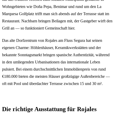
Wohngebieten wie Doña Pepa, Benimar und rund um den La
Marquesa Golfplatz trifft man sich abends auf der Terrasse statt im
Restaurant. Nachbarn bringen Beilagen mit, der Gastgeber wirft den
Grill an — so funktioniert Gemeinschaft hier.
Das alte Dorfzentrum von Rojales am Fluss Segura hat seinen
eigenen Charme: Höhlenhäuser, Keramikwerkstätten und der
bekannte Sonntagsmarkt bringen spanische Authentizität, während
in den umliegenden Urbanisationen das internationale Leben
pulsiert. Bei einem durchschnittlichen Immobilienpreis von rund
€180.000 bieten die meisten Häuser großzügige Außenbereiche —
oft mit Pool und überdachter Terrasse zwischen 15 und 30 m².
Die richtige Ausstattung für Rojales