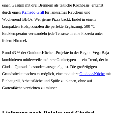
einen Gasgrill mit drei Brennern als tägliche Kochbasis, ergänzt
durch einen
Kamado-Grill
für langsames Räuchern und
Wochenend-BBQs. Wer gerne Pizza backt, findet in einem
kompakten Holzpizzaofen die perfekte Ergänzung: 500 °C
Backtemperatur verwandeln jede Terrasse in eine Pizzeria unter
freiem Himmel.
Rund 43 % der Outdoor-Küchen-Projekte in der Region Vega Baja
kombinieren mittlerweile mehrere Gerätetypen — ein Trend, der in
Ciudad Quesada besonders ausgeprägt ist. Die großzügigen
Grundstücke machen es möglich, eine modulare
Outdoor-Küche
mit
Einbaugrill, Arbeitsfläche und Spüle zu planen, ohne auf
Gartenfläche verzichten zu müssen.
Lieferung nach Rojales und Ciudad