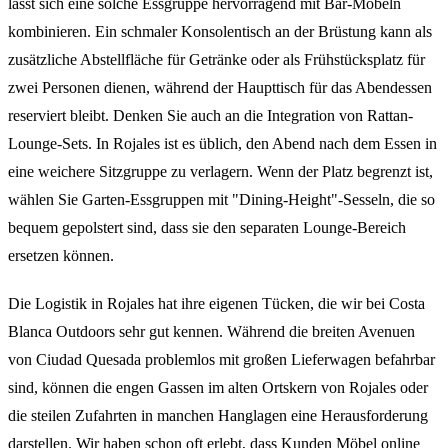
lässt sich eine solche Essgruppe hervorragend mit Bar-Möbeln
kombinieren. Ein schmaler Konsolentisch an der Brüstung kann als
zusätzliche Abstellfläche für Getränke oder als Frühstücksplatz für
zwei Personen dienen, während der Haupttisch für das Abendessen
reserviert bleibt. Denken Sie auch an die Integration von Rattan-
Lounge-Sets. In Rojales ist es üblich, den Abend nach dem Essen in
eine weichere Sitzgruppe zu verlagern. Wenn der Platz begrenzt ist,
wählen Sie Garten-Essgruppen mit "Dining-Height"-Sesseln, die so
bequem gepolstert sind, dass sie den separaten Lounge-Bereich
ersetzen können.
Die Logistik in Rojales hat ihre eigenen Tücken, die wir bei Costa
Blanca Outdoors sehr gut kennen. Während die breiten Avenuen
von Ciudad Quesada problemlos mit großen Lieferwagen befahrbar
sind, können die engen Gassen im alten Ortskern von Rojales oder
die steilen Zufahrten in manchen Hanglagen eine Herausforderung
darstellen. Wir haben schon oft erlebt, dass Kunden Möbel online