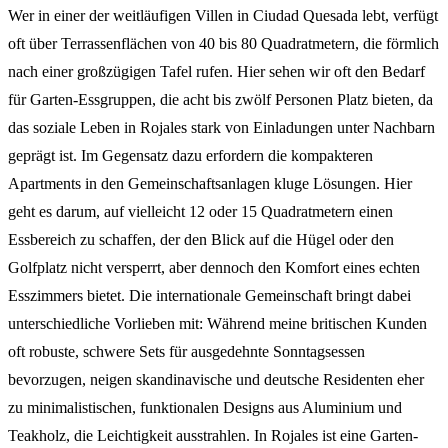
Wer in einer der weitläufigen Villen in Ciudad Quesada lebt, verfügt
oft über Terrassenflächen von 40 bis 80 Quadratmetern, die förmlich
nach einer großzügigen Tafel rufen. Hier sehen wir oft den Bedarf
für Garten-Essgruppen, die acht bis zwölf Personen Platz bieten, da
das soziale Leben in Rojales stark von Einladungen unter Nachbarn
geprägt ist. Im Gegensatz dazu erfordern die kompakteren
Apartments in den Gemeinschaftsanlagen kluge Lösungen. Hier
geht es darum, auf vielleicht 12 oder 15 Quadratmetern einen
Essbereich zu schaffen, der den Blick auf die Hügel oder den
Golfplatz nicht versperrt, aber dennoch den Komfort eines echten
Esszimmers bietet. Die internationale Gemeinschaft bringt dabei
unterschiedliche Vorlieben mit: Während meine britischen Kunden
oft robuste, schwere Sets für ausgedehnte Sonntagsessen
bevorzugen, neigen skandinavische und deutsche Residenten eher
zu minimalistischen, funktionalen Designs aus Aluminium und
Teakholz, die Leichtigkeit ausstrahlen. In Rojales ist eine Garten-