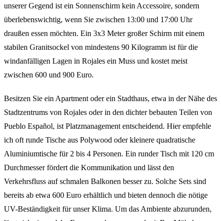
unserer Gegend ist ein Sonnenschirm kein Accessoire, sondern
überlebenswichtig, wenn Sie zwischen 13:00 und 17:00 Uhr
draußen essen möchten. Ein 3x3 Meter großer Schirm mit einem
stabilen Granitsockel von mindestens 90 Kilogramm ist für die
windanfälligen Lagen in Rojales ein Muss und kostet meist
zwischen 600 und 900 Euro.
Besitzen Sie ein Apartment oder ein Stadthaus, etwa in der Nähe des
Stadtzentrums von Rojales oder in den dichter bebauten Teilen von
Pueblo Español, ist Platzmanagement entscheidend. Hier empfehle
ich oft runde Tische aus Polywood oder kleinere quadratische
Aluminiumtische für 2 bis 4 Personen. Ein runder Tisch mit 120 cm
Durchmesser fördert die Kommunikation und lässt den
Verkehrsfluss auf schmalen Balkonen besser zu. Solche Sets sind
bereits ab etwa 600 Euro erhältlich und bieten dennoch die nötige
UV-Beständigkeit für unser Klima. Um das Ambiente abzurunden,