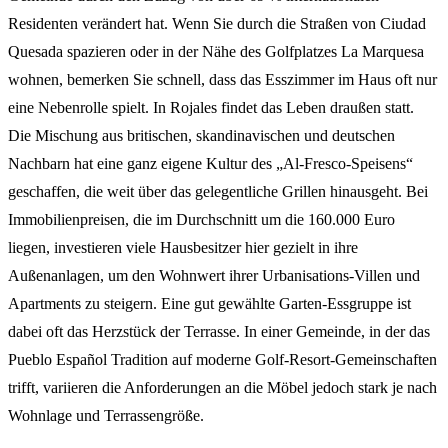
Residenten verändert hat. Wenn Sie durch die Straßen von Ciudad
Quesada spazieren oder in der Nähe des Golfplatzes La Marquesa
wohnen, bemerken Sie schnell, dass das Esszimmer im Haus oft nur
eine Nebenrolle spielt. In Rojales findet das Leben draußen statt.
Die Mischung aus britischen, skandinavischen und deutschen
Nachbarn hat eine ganz eigene Kultur des „Al-Fresco-Speisens“
geschaffen, die weit über das gelegentliche Grillen hinausgeht. Bei
Immobilienpreisen, die im Durchschnitt um die 160.000 Euro
liegen, investieren viele Hausbesitzer hier gezielt in ihre
Außenanlagen, um den Wohnwert ihrer Urbanisations-Villen und
Apartments zu steigern. Eine gut gewählte Garten-Essgruppe ist
dabei oft das Herzstück der Terrasse. In einer Gemeinde, in der das
Pueblo Español Tradition auf moderne Golf-Resort-Gemeinschaften
trifft, variieren die Anforderungen an die Möbel jedoch stark je nach
Wohnlage und Terrassengröße.