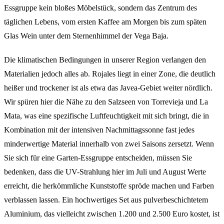
Essgruppe kein bloßes Möbelstück, sondern das Zentrum des
täglichen Lebens, vom ersten Kaffee am Morgen bis zum späten
Glas Wein unter dem Sternenhimmel der Vega Baja.
Die klimatischen Bedingungen in unserer Region verlangen den
Materialien jedoch alles ab. Rojales liegt in einer Zone, die deutlich
heißer und trockener ist als etwa das Javea-Gebiet weiter nördlich.
Wir spüren hier die Nähe zu den Salzseen von Torrevieja und La
Mata, was eine spezifische Luftfeuchtigkeit mit sich bringt, die in
Kombination mit der intensiven Nachmittagssonne fast jedes
minderwertige Material innerhalb von zwei Saisons zersetzt. Wenn
Sie sich für eine Garten-Essgruppe entscheiden, müssen Sie
bedenken, dass die UV-Strahlung hier im Juli und August Werte
erreicht, die herkömmliche Kunststoffe spröde machen und Farben
verblassen lassen. Ein hochwertiges Set aus pulverbeschichtetem
Aluminium, das vielleicht zwischen 1.200 und 2.500 Euro kostet, ist