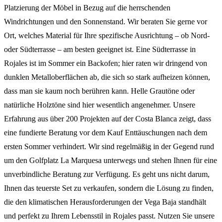
Platzierung der Möbel in Bezug auf die herrschenden
Windrichtungen und den Sonnenstand. Wir beraten Sie gerne vor
Ort, welches Material für Ihre spezifische Ausrichtung – ob Nord-
oder Südterrasse – am besten geeignet ist. Eine Südterrasse in
Rojales ist im Sommer ein Backofen; hier raten wir dringend von
dunklen Metalloberflächen ab, die sich so stark aufheizen können,
dass man sie kaum noch berühren kann. Helle Grautöne oder
natürliche Holztöne sind hier wesentlich angenehmer. Unsere
Erfahrung aus über 200 Projekten auf der Costa Blanca zeigt, dass
eine fundierte Beratung vor dem Kauf Enttäuschungen nach dem
ersten Sommer verhindert. Wir sind regelmäßig in der Gegend rund
um den Golfplatz La Marquesa unterwegs und stehen Ihnen für eine
unverbindliche Beratung zur Verfügung. Es geht uns nicht darum,
Ihnen das teuerste Set zu verkaufen, sondern die Lösung zu finden,
die den klimatischen Herausforderungen der Vega Baja standhält
und perfekt zu Ihrem Lebensstil in Rojales passt. Nutzen Sie unsere