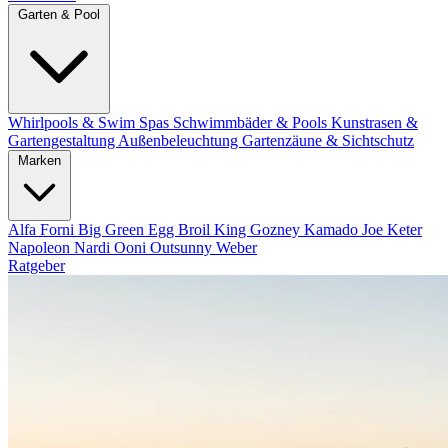
Garten & Pool
Whirlpools & Swim Spas
Schwimmbäder & Pools
Kunstrasen &
Gartengestaltung
Außenbeleuchtung
Gartenzäune & Sichtschutz
Marken
Alfa Forni
Big Green Egg
Broil King
Gozney
Kamado Joe
Keter
Napoleon
Nardi
Ooni
Outsunny
Weber
Ratgeber