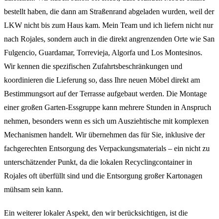
bestellt haben, die dann am Straßenrand abgeladen wurden, weil der
LKW nicht bis zum Haus kam. Mein Team und ich liefern nicht nur
nach Rojales, sondern auch in die direkt angrenzenden Orte wie San
Fulgencio, Guardamar, Torrevieja, Algorfa und Los Montesinos.
Wir kennen die spezifischen Zufahrtsbeschränkungen und
koordinieren die Lieferung so, dass Ihre neuen Möbel direkt am
Bestimmungsort auf der Terrasse aufgebaut werden. Die Montage
einer großen Garten-Essgruppe kann mehrere Stunden in Anspruch
nehmen, besonders wenn es sich um Ausziehtische mit komplexen
Mechanismen handelt. Wir übernehmen das für Sie, inklusive der
fachgerechten Entsorgung des Verpackungsmaterials – ein nicht zu
unterschätzender Punkt, da die lokalen Recyclingcontainer in
Rojales oft überfüllt sind und die Entsorgung großer Kartonagen
mühsam sein kann.
Ein weiterer lokaler Aspekt, den wir berücksichtigen, ist die