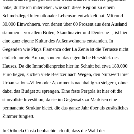
habe, durfte ich miterleben, wie sich diese Region zu einem
Schmelztiegel internationaler Lebensart entwickelt hat. Mit rund
30.000 Einwohnern, von denen über 60 Prozent aus dem Ausland
stammen – vor allem Briten, Skandinavier und Deutsche –, ist hier
eine ganz eigene Kultur des Außenwohnens entstanden. In
Gegenden wie Playa Flamenca oder La Zenia ist die Terrasse nicht
einfach nur ein Anbau, sondern das eigentliche Herzstück des
Hauses. Da die Immobilienpreise hier im Schnitt bei etwa 180.000
Euro liegen, suchen viele Besitzer nach Wegen, den Nutzwert ihrer
Urbanisations-Villen oder Apartments nachhaltig zu steigern, ohne
dabei das Budget zu sprengen. Eine feste Pergola ist hier oft die
sinnvollste Investition, da sie im Gegensatz zu Markisen eine
permanente Struktur bietet, die das ganze Jahr über als zusätzliches
Zimmer fungiert.
In Orihuela Costa beobachte ich oft, dass die Wahl der