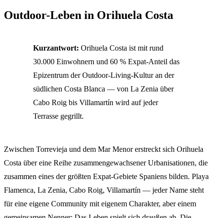
Outdoor-Leben in Orihuela Costa
Kurzantwort:
Orihuela Costa ist mit rund
30.000 Einwohnern und 60 % Expat-Anteil das
Epizentrum der Outdoor-Living-Kultur an der
südlichen Costa Blanca — von La Zenia über
Cabo Roig bis Villamartín wird auf jeder
Terrasse gegrillt.
Zwischen Torrevieja und dem Mar Menor erstreckt sich Orihuela
Costa über eine Reihe zusammengewachsener Urbanisationen, die
zusammen eines der größten Expat-Gebiete Spaniens bilden. Playa
Flamenca, La Zenia, Cabo Roig, Villamartín — jeder Name steht
für eine eigene Community mit eigenem Charakter, aber einem
gemeinsamen Nenner: Das Leben spielt sich draußen ab. Die