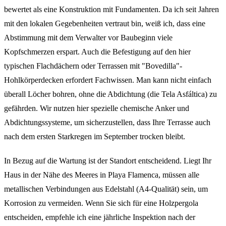
bewertet als eine Konstruktion mit Fundamenten. Da ich seit Jahren
mit den lokalen Gegebenheiten vertraut bin, weiß ich, dass eine
Abstimmung mit dem Verwalter vor Baubeginn viele
Kopfschmerzen erspart. Auch die Befestigung auf den hier
typischen Flachdächern oder Terrassen mit "Bovedilla"-
Hohlkörperdecken erfordert Fachwissen. Man kann nicht einfach
überall Löcher bohren, ohne die Abdichtung (die Tela Asfáltica) zu
gefährden. Wir nutzen hier spezielle chemische Anker und
Abdichtungssysteme, um sicherzustellen, dass Ihre Terrasse auch
nach dem ersten Starkregen im September trocken bleibt.
In Bezug auf die Wartung ist der Standort entscheidend. Liegt Ihr
Haus in der Nähe des Meeres in Playa Flamenca, müssen alle
metallischen Verbindungen aus Edelstahl (A4-Qualität) sein, um
Korrosion zu vermeiden. Wenn Sie sich für eine Holzpergola
entscheiden, empfehle ich eine jährliche Inspektion nach der