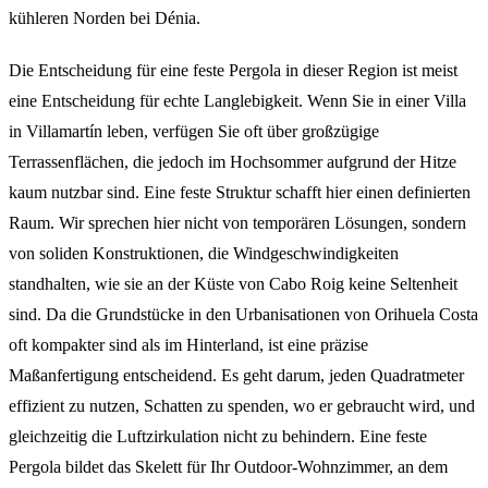
kühleren Norden bei Dénia.
Die Entscheidung für eine feste Pergola in dieser Region ist meist
eine Entscheidung für echte Langlebigkeit. Wenn Sie in einer Villa
in Villamartín leben, verfügen Sie oft über großzügige
Terrassenflächen, die jedoch im Hochsommer aufgrund der Hitze
kaum nutzbar sind. Eine feste Struktur schafft hier einen definierten
Raum. Wir sprechen hier nicht von temporären Lösungen, sondern
von soliden Konstruktionen, die Windgeschwindigkeiten
standhalten, wie sie an der Küste von Cabo Roig keine Seltenheit
sind. Da die Grundstücke in den Urbanisationen von Orihuela Costa
oft kompakter sind als im Hinterland, ist eine präzise
Maßanfertigung entscheidend. Es geht darum, jeden Quadratmeter
effizient zu nutzen, Schatten zu spenden, wo er gebraucht wird, und
gleichzeitig die Luftzirkulation nicht zu behindern. Eine feste
Pergola bildet das Skelett für Ihr Outdoor-Wohnzimmer, an dem