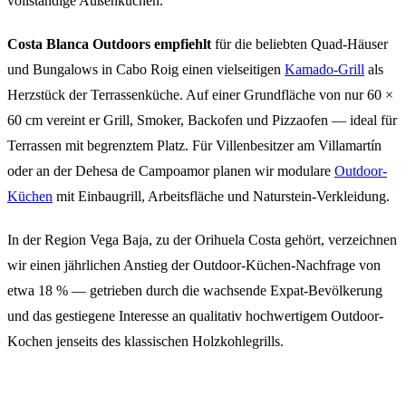
vollständige Außenküchen.
Costa Blanca Outdoors empfiehlt
für die beliebten Quad-Häuser
und Bungalows in Cabo Roig einen vielseitigen
Kamado-Grill
als
Herzstück der Terrassenküche. Auf einer Grundfläche von nur 60 ×
60 cm vereint er Grill, Smoker, Backofen und Pizzaofen — ideal für
Terrassen mit begrenztem Platz. Für Villenbesitzer am Villamartín
oder an der Dehesa de Campoamor planen wir modulare
Outdoor-
Küchen
mit Einbaugrill, Arbeitsfläche und Naturstein-Verkleidung.
In der Region Vega Baja, zu der Orihuela Costa gehört, verzeichnen
wir einen jährlichen Anstieg der Outdoor-Küchen-Nachfrage von
etwa 18 % — getrieben durch die wachsende Expat-Bevölkerung
und das gestiegene Interesse an qualitativ hochwertigem Outdoor-
Kochen jenseits des klassischen Holzkohlegrills.