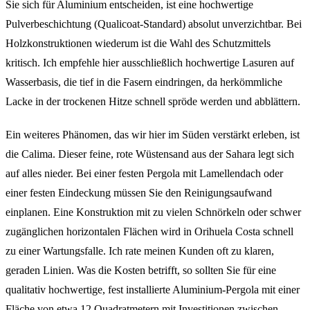
Sie sich für Aluminium entscheiden, ist eine hochwertige
Pulverbeschichtung (Qualicoat-Standard) absolut unverzichtbar. Bei
Holzkonstruktionen wiederum ist die Wahl des Schutzmittels
kritisch. Ich empfehle hier ausschließlich hochwertige Lasuren auf
Wasserbasis, die tief in die Fasern eindringen, da herkömmliche
Lacke in der trockenen Hitze schnell spröde werden und abblättern.
Ein weiteres Phänomen, das wir hier im Süden verstärkt erleben, ist
die Calima. Dieser feine, rote Wüstensand aus der Sahara legt sich
auf alles nieder. Bei einer festen Pergola mit Lamellendach oder
einer festen Eindeckung müssen Sie den Reinigungsaufwand
einplanen. Eine Konstruktion mit zu vielen Schnörkeln oder schwer
zugänglichen horizontalen Flächen wird in Orihuela Costa schnell
zu einer Wartungsfalle. Ich rate meinen Kunden oft zu klaren,
geraden Linien. Was die Kosten betrifft, so sollten Sie für eine
qualitativ hochwertige, fest installierte Aluminium-Pergola mit einer
Fläche von etwa 12 Quadratmetern mit Investitionen zwischen