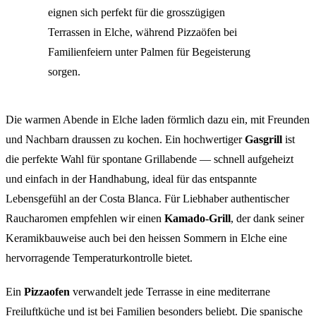
eignen sich perfekt für die grosszügigen
Terrassen in Elche, während Pizzaöfen bei
Familienfeiern unter Palmen für Begeisterung
sorgen.
Die warmen Abende in Elche laden förmlich dazu ein, mit Freunden
und Nachbarn draussen zu kochen. Ein hochwertiger
Gasgrill
ist
die perfekte Wahl für spontane Grillabende — schnell aufgeheizt
und einfach in der Handhabung, ideal für das entspannte
Lebensgefühl an der Costa Blanca. Für Liebhaber authentischer
Raucharomen empfehlen wir einen
Kamado-Grill
, der dank seiner
Keramikbauweise auch bei den heissen Sommern in Elche eine
hervorragende Temperaturkontrolle bietet.
Ein
Pizzaofen
verwandelt jede Terrasse in eine mediterrane
Freiluftküche und ist bei Familien besonders beliebt. Die spanische