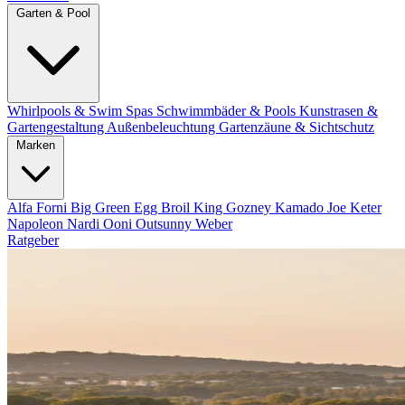
Garten & Pool
Whirlpools & Swim Spas
Schwimmbäder & Pools
Kunstrasen &
Gartengestaltung
Außenbeleuchtung
Gartenzäune & Sichtschutz
Marken
Alfa Forni
Big Green Egg
Broil King
Gozney
Kamado Joe
Keter
Napoleon
Nardi
Ooni
Outsunny
Weber
Ratgeber