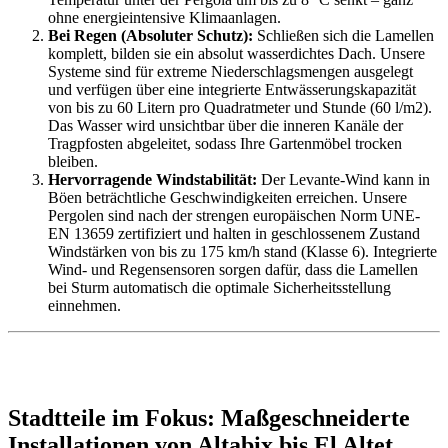
ohne energieintensive Klimaanlagen.
Bei Regen (Absoluter Schutz):
Schließen sich die Lamellen
komplett, bilden sie ein absolut wasserdichtes Dach. Unsere
Systeme sind für extreme Niederschlagsmengen ausgelegt
und verfügen über eine integrierte Entwässerungskapazität
von bis zu 60 Litern pro Quadratmeter und Stunde (60 l/m2).
Das Wasser wird unsichtbar über die inneren Kanäle der
Tragpfosten abgeleitet, sodass Ihre Gartenmöbel trocken
bleiben.
Hervorragende Windstabilität:
Der Levante-Wind kann in
Böen beträchtliche Geschwindigkeiten erreichen. Unsere
Pergolen sind nach der strengen europäischen Norm UNE-
EN 13659 zertifiziert und halten in geschlossenem Zustand
Windstärken von bis zu 175 km/h stand (Klasse 6). Integrierte
Wind- und Regensensoren sorgen dafür, dass die Lamellen
bei Sturm automatisch die optimale Sicherheitsstellung
einnehmen.
Stadtteile im Fokus: Maßgeschneiderte
Installationen von Altabix bis El Altet