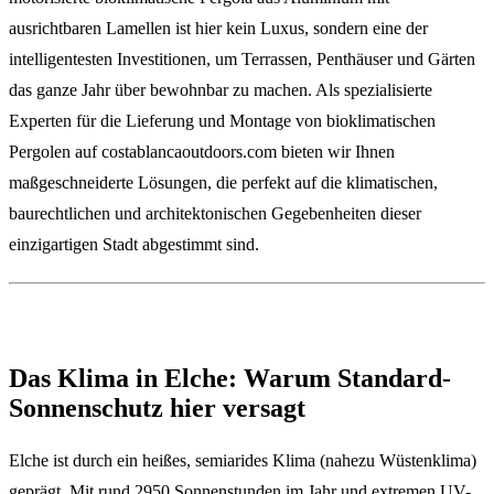
ausrichtbaren Lamellen ist hier kein Luxus, sondern eine der
intelligentesten Investitionen, um Terrassen, Penthäuser und Gärten
das ganze Jahr über bewohnbar zu machen. Als spezialisierte
Experten für die Lieferung und Montage von bioklimatischen
Pergolen auf costablancaoutdoors.com bieten wir Ihnen
maßgeschneiderte Lösungen, die perfekt auf die klimatischen,
baurechtlichen und architektonischen Gegebenheiten dieser
einzigartigen Stadt abgestimmt sind.
Das Klima in Elche: Warum Standard-
Sonnenschutz hier versagt
Elche ist durch ein heißes, semiarides Klima (nahezu Wüstenklima)
geprägt. Mit rund 2950 Sonnenstunden im Jahr und extremen UV-