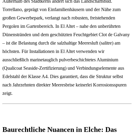
Außerhalb des Stadtkerns ändert sich das Landschaftsbild.
Torrellano, geprägt von Einfamilienhäusern und der Nähe zum
großen Gewerbepark, verlangt nach robusten, freistehenden
Pergolen im Gartenbereich. In El Altet – nahe den unberührten
Dünenstränden und dem geschützten Feuchtgebiet Clot de Galvany
– ist die Belastung durch die salzhaltige Meeresluft (salitre) am
höchsten. Für Installationen in El Altet verwenden wir
ausschließlich marinetauglich pulverbeschichtetes Aluminium
(Qualicoat Seaside-Zertifizierung) und Verbindungselemente aus
Edelstahl der Klasse A4. Dies garantiert, dass die Struktur selbst
nach Jahrzehnten direkter Meeresbrise keinerlei Korrosionsspuren
zeigt.
Baurechtliche Nuancen in Elche: Das