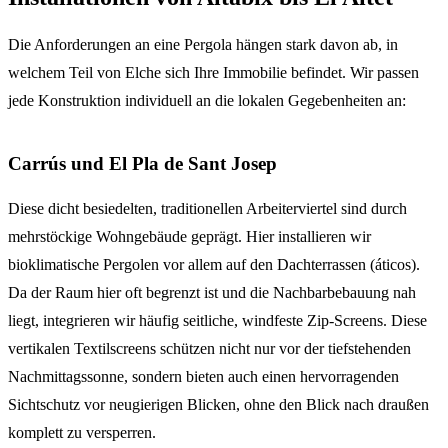
Die Anforderungen an eine Pergola hängen stark davon ab, in
welchem Teil von Elche sich Ihre Immobilie befindet. Wir passen
jede Konstruktion individuell an die lokalen Gegebenheiten an:
Carrús und El Pla de Sant Josep
Diese dicht besiedelten, traditionellen Arbeiterviertel sind durch
mehrstöckige Wohngebäude geprägt. Hier installieren wir
bioklimatische Pergolen vor allem auf den Dachterrassen (áticos).
Da der Raum hier oft begrenzt ist und die Nachbarbebauung nah
liegt, integrieren wir häufig seitliche, windfeste Zip-Screens. Diese
vertikalen Textilscreens schützen nicht nur vor der tiefstehenden
Nachmittagssonne, sondern bieten auch einen hervorragenden
Sichtschutz vor neugierigen Blicken, ohne den Blick nach draußen
komplett zu versperren.