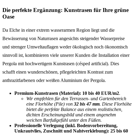
Die perfekte Ergänzung: Kunstrasen für Ihre grüne
Oase
Da Elche in einer extrem wasserarmen Region liegt und die
Bewässerung von Naturrasen angesichts steigender Wasserpreise
und strenger Umweltauflagen weder ökologisch noch ökonomisch
sinnvoll ist, kombinieren viele unserer Kunden die Installation einer
Pergola mit hochwertigem Kunstrasen (césped artificial). Dies
schafft einen wunderschönen, pflegeleichten Kontrast zum
anthrazitfarbenen oder weißen Aluminium der Pergola.
Premium-Kunstrasen (Material):
10 bis 40 EUR/m2
.
Wir empfehlen für den Terrassen- und Gartenbereich
eine Florhöhe (Pile) von
32 bis 47 mm
. Diese Florhöhe
bietet die perfekte Balance aus einem realistischen,
dichten Erscheinungsbild und einem angenehm
weichen Barfußgefühl unter den Füßen.
Professionelle Verlegung (inkl. Bodenvorbereitung,
Unkrautvlies, Zuschnitt und Nahtverklebung):
25 bis 60