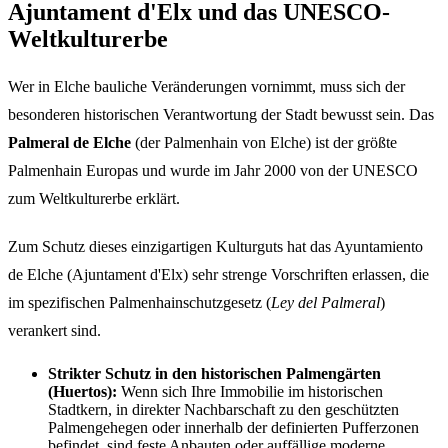
Ajuntament d'Elx und das UNESCO-
Weltkulturerbe
Wer in Elche bauliche Veränderungen vornimmt, muss sich der
besonderen historischen Verantwortung der Stadt bewusst sein. Das
Palmeral de Elche
(der Palmenhain von Elche) ist der größte
Palmenhain Europas und wurde im Jahr 2000 von der UNESCO
zum Weltkulturerbe erklärt.
Zum Schutz dieses einzigartigen Kulturguts hat das Ayuntamiento
de Elche (Ajuntament d'Elx) sehr strenge Vorschriften erlassen, die
im spezifischen Palmenhainschutzgesetz (
Ley del Palmeral
)
verankert sind.
Strikter Schutz in den historischen Palmengärten
(Huertos):
Wenn sich Ihre Immobilie im historischen
Stadtkern, in direkter Nachbarschaft zu den geschützten
Palmengehegen oder innerhalb der definierten Pufferzonen
befindet, sind feste Anbauten oder auffällige moderne