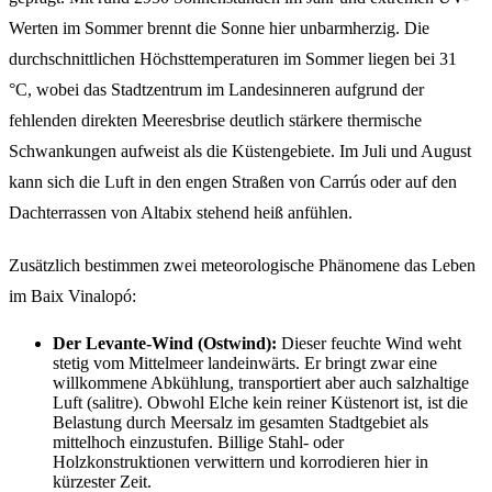
Werten im Sommer brennt die Sonne hier unbarmherzig. Die
durchschnittlichen Höchsttemperaturen im Sommer liegen bei 31
°C, wobei das Stadtzentrum im Landesinneren aufgrund der
fehlenden direkten Meeresbrise deutlich stärkere thermische
Schwankungen aufweist als die Küstengebiete. Im Juli und August
kann sich die Luft in den engen Straßen von Carrús oder auf den
Dachterrassen von Altabix stehend heiß anfühlen.
Zusätzlich bestimmen zwei meteorologische Phänomene das Leben
im Baix Vinalopó:
Der Levante-Wind (Ostwind):
Dieser feuchte Wind weht
stetig vom Mittelmeer landeinwärts. Er bringt zwar eine
willkommene Abkühlung, transportiert aber auch salzhaltige
Luft (salitre). Obwohl Elche kein reiner Küstenort ist, ist die
Belastung durch Meersalz im gesamten Stadtgebiet als
mittelhoch einzustufen. Billige Stahl- oder
Holzkonstruktionen verwittern und korrodieren hier in
kürzester Zeit.