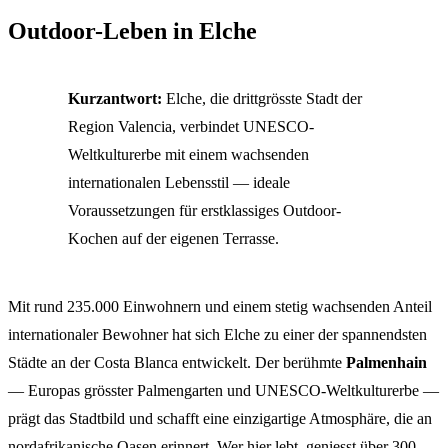
Outdoor-Leben in Elche
Kurzantwort:
Elche, die drittgrösste Stadt der
Region Valencia, verbindet UNESCO-
Weltkulturerbe mit einem wachsenden
internationalen Lebensstil — ideale
Voraussetzungen für erstklassiges Outdoor-
Kochen auf der eigenen Terrasse.
Mit rund 235.000 Einwohnern und einem stetig wachsenden Anteil
internationaler Bewohner hat sich Elche zu einer der spannendsten
Städte an der Costa Blanca entwickelt. Der berühmte
Palmenhain
— Europas grösster Palmengarten und UNESCO-Weltkulturerbe —
prägt das Stadtbild und schafft eine einzigartige Atmosphäre, die an
nordafrikanische Oasen erinnert. Wer hier lebt, geniesst über 300