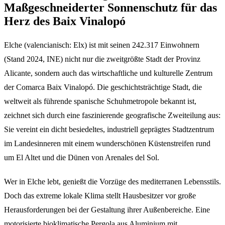
Maßgeschneiderter Sonnenschutz für das
Herz des Baix Vinalopó
Elche (valencianisch: Elx) ist mit seinen 242.317 Einwohnern
(Stand 2024, INE) nicht nur die zweitgrößte Stadt der Provinz
Alicante, sondern auch das wirtschaftliche und kulturelle Zentrum
der Comarca Baix Vinalopó. Die geschichtsträchtige Stadt, die
weltweit als führende spanische Schuhmetropole bekannt ist,
zeichnet sich durch eine faszinierende geografische Zweiteilung aus:
Sie vereint ein dicht besiedeltes, industriell geprägtes Stadtzentrum
im Landesinneren mit einem wunderschönen Küstenstreifen rund
um El Altet und die Dünen von Arenales del Sol.
Wer in Elche lebt, genießt die Vorzüge des mediterranen Lebensstils.
Doch das extreme lokale Klima stellt Hausbesitzer vor große
Herausforderungen bei der Gestaltung ihrer Außenbereiche. Eine
motorisierte bioklimatische Pergola aus Aluminium mit