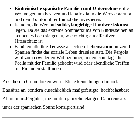
Einheimische spanische Familien und Unternehmer
, die
Wohneigentum besitzen und langfristig in die Wertsteigerung
und den Komfort ihrer Immobilie investieren.
Kunden, die Wert auf
solide, langlebige Handwerkskunst
legen. Da sie das extreme Sommerklima von Kindesbeinen an
kennen, wissen sie genau, wie wichtig ein effektiver
Hitzeschutz ist.
Familien, die ihre Terrasse als echten
Lebensraum
nutzen. In
Spanien findet das soziale Leben draußen statt. Die Pergola
wird zum erweiterten Wohnzimmer, in dem sonntags die
Paella mit der Familie gekocht wird oder abendliche Treffen
mit Freunden stattfinden.
Aus diesem Grund bieten wir in Elche keine billigen Import-
Bausätze an, sondern ausschließlich maßgefertigte, hochbelastbare
Aluminium-Pergolen, die für den jahrzehntelangen Dauereinsatz
unter der spanischen Sonne konzipiert sind.