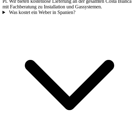
Pi. Wir bieten kostenlose Lieferung an der gesamten Costa Blanca
mit Fachberatung zu Installation und Gassystemen.
Was kostet ein Weber in Spanien?