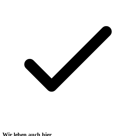
Wir leben auch hier