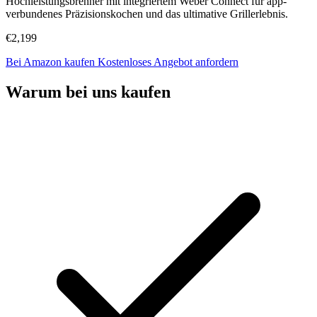
Hochleistungsbrenner mit integriertem Weber Connect für app-
verbundenes Präzisionskochen und das ultimative Grillerlebnis.
€2,199
Bei Amazon kaufen
Kostenloses Angebot anfordern
Warum bei uns kaufen