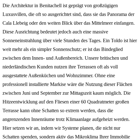
Die Architektur in Benitachell ist geprägt von großzügigen
Luxusvillen, die oft so ausgerichtet sind, dass sie das Panorama der
Cala Llebeig oder den weiten Blick über das Mittelmeer einfangen.
Diese Ausrichtung bedeutet jedoch auch eine massive
Sonneneinstrahlung über viele Stunden des Tages. Ein Toldo ist hier
weit mehr als ein simpler Sonnenschutz; er ist das Bindeglied
zwischen dem Innen- und Außenbereich. Unsere britischen und
niederländischen Kunden nutzen ihre Terrassen oft als voll
ausgestattete Außenküchen und Wohnzimmer. Ohne eine
professionell installierte Markise wäre die Nutzung dieser Flächen
zwischen Juni und September zur Mittagszeit kaum möglich. Die
Hitzeentwicklung auf den Fliesen einer 60 Quadratmeter großen
Terrasse kann ohne Schatten so extrem werden, dass die
angrenzenden Innenräume trotz Klimaanlage aufgeheizt werden.
Hier setzen wir an, indem wir Systeme planen, die nicht nur
Schatten spenden, sondern aktiv das Mikroklima Ihrer Immobilie