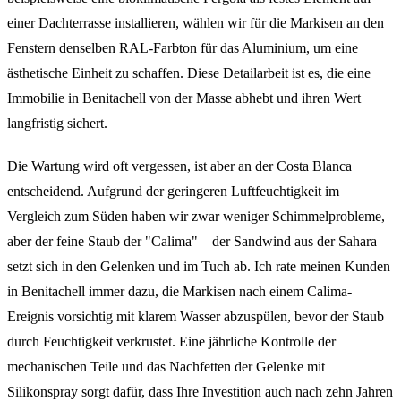
einer Dachterrasse installieren, wählen wir für die Markisen an den
Fenstern denselben RAL-Farbton für das Aluminium, um eine
ästhetische Einheit zu schaffen. Diese Detailarbeit ist es, die eine
Immobilie in Benitachell von der Masse abhebt und ihren Wert
langfristig sichert.
Die Wartung wird oft vergessen, ist aber an der Costa Blanca
entscheidend. Aufgrund der geringeren Luftfeuchtigkeit im
Vergleich zum Süden haben wir zwar weniger Schimmelprobleme,
aber der feine Staub der "Calima" – der Sandwind aus der Sahara –
setzt sich in den Gelenken und im Tuch ab. Ich rate meinen Kunden
in Benitachell immer dazu, die Markisen nach einem Calima-
Ereignis vorsichtig mit klarem Wasser abzuspülen, bevor der Staub
durch Feuchtigkeit verkrustet. Eine jährliche Kontrolle der
mechanischen Teile und das Nachfetten der Gelenke mit
Silikonspray sorgt dafür, dass Ihre Investition auch nach zehn Jahren