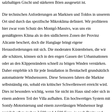
salzhaltigen Gischt und stärkeren Böen ausgesetzt ist.
Die technischen Anforderungen an Markisen und Toldos in unserem
Ort sind durch das spezifische Mikroklima definiert. Wir profitieren
hier zwar vom Schutz des Montgó-Massivs, was uns ein
gemäßigteres Klima als in den südlicheren Zonen der Provinz
Alicante beschert, doch die Hanglage bringt eigene
Herausforderungen mit sich. Die moderaten Küstenbrisen, die wir
alle schätzen, können sich in den engen Gassen der Urbanisationen
oder an den Klippenrändern schnell zu böigen Winden verstärken.
Daher empfehle ich für jede Installation in Benitachell grundsätzlich
automatisierte Windsensoren. Diese Sensoren fahren die Markise
selbstständig ein, sobald ein kritischer Schwellenwert erreicht wird.
Dies ist besonders wichtig, wenn Sie nicht im Haus sind oder sich in
einem anderen Teil der Villa aufhalten. Ein hochwertiges System mit
Somfy-Motorisierung und einem zuverlässigen Windsensor liegt