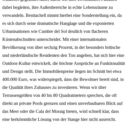
dabei begleiten, ihre Außenbereiche in echte Lebensräume zu
verwandeln. Benitachell nimmt hierbei eine Sonderstellung ein, da
es sich durch seine dramatische Hanglage und die exponierten
Urbanisationen wie Cumbre del Sol deutlich von flacheren
Küstenabschnitten unterscheidet. Mit einer internationalen
Bevölkerung von über sechzig Prozent, in der besonders britische
und niederländische Residenten den Ton angeben, hat sich hier eine
Outdoor-Kultur entwickelt, die höchste Ansprüche an Funktionalität
und Design stellt. Die Immobilienpreise liegen im Schnitt bei etwa
400.000 Euro, was widerspiegelt, dass die Bewohner bereit sind, in
die Qualität ihres Zuhauses zu investieren. Wenn wir über
Terrassengrößen von 40 bis 80 Quadratmetern sprechen, die oft
direkt an private Pools grenzen und einen unverbaubaren Blick auf
das Meer oder die Cala del Moraig bieten, wird schnell klar, dass
eine herkömmliche Lösung von der Stange hier nicht ausreicht.