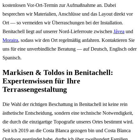
kostenlosen Vor-Ort-Termin zur Aufmaßnahme an. Dabei
besprechen wir Materialien, Anschlüsse und das Layout direkt vor
Ort — so vermeiden wir Überraschungen bei der Installation.
Benitachell liegt auf unserer Nord-Lieferroute zwischen
Jávea
und
Moraira
, sodass wir den Ort regelmäßig anfahren. Kontaktieren Sie
uns für eine unverbindliche Beratung — auf Deutsch, Englisch oder
Spanisch.
Markisen & Toldos in Benitachell:
Expertenwissen für Ihre
Terrassengestaltung
Die Wahl der richtigen Beschattung in Benitachell ist keine rein
ästhetische Entscheidung, sondern eine technische Notwendigkeit,
die durch die einzigartige Topografie unseres Ortes bestimmt wird.
Seit ich 2019 an die Costa Blanca gezogen bin und Costa Blanca
Outdoors gegründet habe, durfte ich über zweihundert Familien