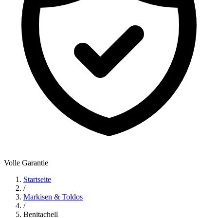
Volle Garantie
Startseite
/
Markisen & Toldos
/
Benitachell