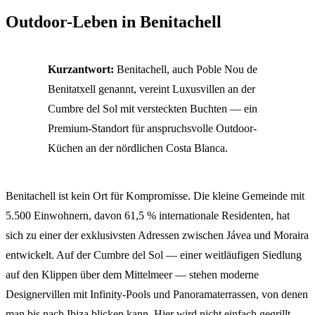
Outdoor-Leben in Benitachell
Kurzantwort:
Benitachell, auch Poble Nou de
Benitatxell genannt, vereint Luxusvillen an der
Cumbre del Sol mit versteckten Buchten — ein
Premium-Standort für anspruchsvolle Outdoor-
Küchen an der nördlichen Costa Blanca.
Benitachell ist kein Ort für Kompromisse. Die kleine Gemeinde mit
5.500 Einwohnern, davon 61,5 % internationale Residenten, hat
sich zu einer der exklusivsten Adressen zwischen Jávea und Moraira
entwickelt. Auf der Cumbre del Sol — einer weitläufigen Siedlung
auf den Klippen über dem Mittelmeer — stehen moderne
Designervillen mit Infinity-Pools und Panoramaterrassen, von denen
man bis nach Ibiza blicken kann. Hier wird nicht einfach gegrillt —