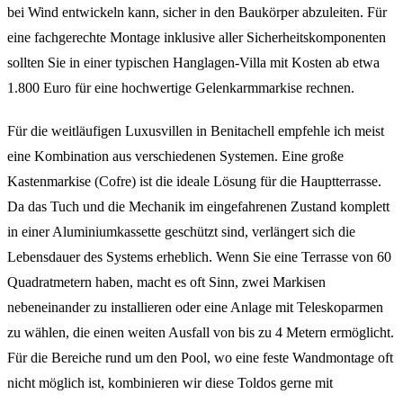
bei Wind entwickeln kann, sicher in den Baukörper abzuleiten. Für
eine fachgerechte Montage inklusive aller Sicherheitskomponenten
sollten Sie in einer typischen Hanglagen-Villa mit Kosten ab etwa
1.800 Euro für eine hochwertige Gelenkarmmarkise rechnen.
Für die weitläufigen Luxusvillen in Benitachell empfehle ich meist
eine Kombination aus verschiedenen Systemen. Eine große
Kastenmarkise (Cofre) ist die ideale Lösung für die Hauptterrasse.
Da das Tuch und die Mechanik im eingefahrenen Zustand komplett
in einer Aluminiumkassette geschützt sind, verlängert sich die
Lebensdauer des Systems erheblich. Wenn Sie eine Terrasse von 60
Quadratmetern haben, macht es oft Sinn, zwei Markisen
nebeneinander zu installieren oder eine Anlage mit Teleskoparmen
zu wählen, die einen weiten Ausfall von bis zu 4 Metern ermöglicht.
Für die Bereiche rund um den Pool, wo eine feste Wandmontage oft
nicht möglich ist, kombinieren wir diese Toldos gerne mit