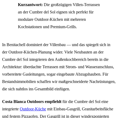
Kurzantwort:
Die großzügigen Villen-Terrassen
an der Cumbre del Sol eignen sich perfekt für
modulare Outdoor-Küchen mit mehreren
Kochstationen und Premium-Grills.
In Benitachell dominiert der Villenbau — und das spiegelt sich in
der Outdoor-Küchen-Planung wider. Viele Neubauten an der
Cumbre del Sol integrieren den Außenkochbereich bereits in die
Architektur: überdachte Terrassen mit Strom- und Wasseranschluss,
vorbereitete Gasleitungen, sogar eingebaute Abzugshauben. Für
Bestandsimmobilien schaffen wir maßgeschneiderte Nachrüstungen,
die sich nahtlos ins Gesamtbild einfügen.
Costa Blanca Outdoors empfiehlt
für die Cumbre del Sol eine
integrierte
Outdoor-Küche
mit Einbau-Gasgrill, Granitarbeitsfläche
und festem Pizzaofen. Der Gasgrill ist in dieser windexponierten