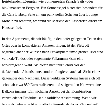
freistehenden Lösungen wie Sonnensegeln (Shade Sails) oder
bioklimatischen Pergolen. Ein Sonnensegel bietet sich besonders für
die Cala-Llebeig-Seite an, um punktuellen Schatten über Lounge-
Möbeln zu schaffen, während die Markise den Essbereich direkt am
Haus schützt.
In den Apartments, die wir häufig in den tiefer gelegenen Teilen des
Ortes oder in kompakteren Anlagen finden, ist der Platz oft
begrenzt, aber der Wunsch nach Privatsphäre umso größer. Hier sind
vertikale Toldos oder sogenannte Fallarmmarkisen eine
hervorragende Wahl. Sie bieten nicht nur Schutz vor der
tiefstehenden Abendsonne, sondern fungieren auch als Sichtschutz
gegenüber den Nachbarn. Diese vertikalen Systeme lassen sich oft
schon ab etwa 850 Euro realisieren und steigern den Nutzwert eines
Balkons immens. Ein wichtiger Aspekt bei der Kombination
verschiedener Produkte ist die farbliche Abstimmung. Wenn wir
beispielsweise eine bioklimatische Pergola als festes Element auf