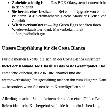
Zubehör wichtig ist
— Das BGE-Ökosystem ist unerreicht
in der Vielfalt
Sie bereits eines besitzen
— Bei einem Upgrade von einem
kleineren BGE vereinfacht die gleiche Marke das Teilen von
Zubehör
Wiederverkaufswert
— Big Green Eggs behalten ihren
Wiederverkaufswert dank Markenbekanntheit
außergewöhnlich gut
Unsere Empfehlung für die Costa Blanca
Für die meisten Expats, die sich an der Costa Blanca einrichten,
bietet der Kamado Joe Classic III das beste Gesamtpaket
. Das
enthaltene Zubehör, das Air-Lift-Scharnier und die
wettbewerbsfähige Preisgestaltung machen ihn zum klügeren Kauf
— besonders wenn Sie neu beim Keramikgrillen sind.
Allerdings machen Sie mit keinem der beiden einen Fehler. Beide
liefern identische Kochergebnisse, beide halten ein Leben lang und