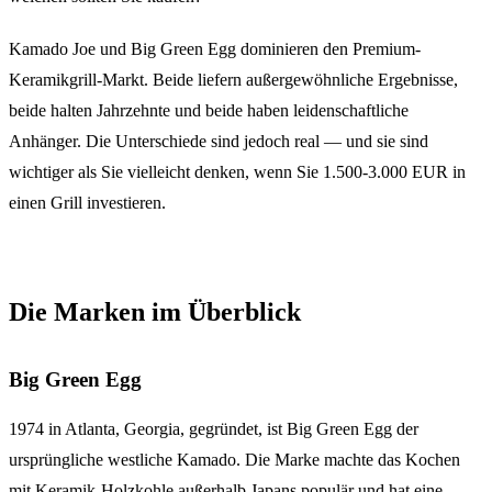
Kamado Joe und Big Green Egg dominieren den Premium-
Keramikgrill-Markt. Beide liefern außergewöhnliche Ergebnisse,
beide halten Jahrzehnte und beide haben leidenschaftliche
Anhänger. Die Unterschiede sind jedoch real — und sie sind
wichtiger als Sie vielleicht denken, wenn Sie 1.500-3.000 EUR in
einen Grill investieren.
Die Marken im Überblick
Big Green Egg
1974 in Atlanta, Georgia, gegründet, ist Big Green Egg der
ursprüngliche westliche Kamado. Die Marke machte das Kochen
mit Keramik-Holzkohle außerhalb Japans populär und hat eine