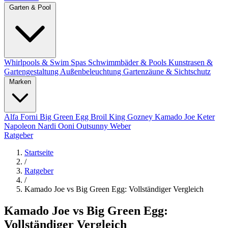
Garten & Pool
Whirlpools & Swim Spas
Schwimmbäder & Pools
Kunstrasen &
Gartengestaltung
Außenbeleuchtung
Gartenzäune & Sichtschutz
Marken
Alfa Forni
Big Green Egg
Broil King
Gozney
Kamado Joe
Keter
Napoleon
Nardi
Ooni
Outsunny
Weber
Ratgeber
Startseite
/
Ratgeber
/
Kamado Joe vs Big Green Egg: Vollständiger Vergleich
Kamado Joe vs Big Green Egg:
Vollständiger Vergleich