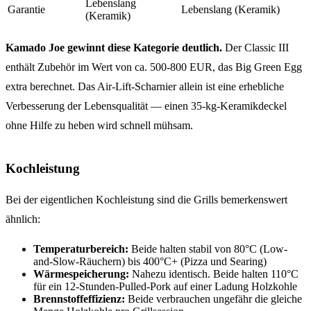
Lebenslang
Garantie
Lebenslang (Keramik)
(Keramik)
Kamado Joe gewinnt diese Kategorie deutlich.
Der Classic III
enthält Zubehör im Wert von ca. 500-800 EUR, das Big Green Egg
extra berechnet. Das Air-Lift-Scharnier allein ist eine erhebliche
Verbesserung der Lebensqualität — einen 35-kg-Keramikdeckel
ohne Hilfe zu heben wird schnell mühsam.
Kochleistung
Bei der eigentlichen Kochleistung sind die Grills bemerkenswert
ähnlich:
Temperaturbereich:
Beide halten stabil von 80°C (Low-
and-Slow-Räuchern) bis 400°C+ (Pizza und Searing)
Wärmespeicherung:
Nahezu identisch. Beide halten 110°C
für ein 12-Stunden-Pulled-Pork auf einer Ladung Holzkohle
Brennstoffeffizienz:
Beide verbrauchen ungefähr die gleiche