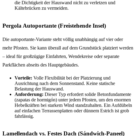
die Dichtigkeit der Hauswand nicht zu verletzen und
Kältebrücken zu vermeiden.
Pergola Autoportante (Freistehende Insel)
Die autoportante-Variante steht völlig unabhängig auf vier oder
mehr Pfosten. Sie kann überall auf dem Grundstück platziert werden
– ideal für großzügige Einfahrten, Wendekreise oder separate
Parkflächen abseits des Hauptgebäudes.
Vorteile:
Volle Flexibilität bei der Platzierung und
Ausrichtung nach dem Sonnenstand. Keine statische
Belastung der Hauswand.
Anforderung:
Dieser Typ erfordert solide Betonfundamente
(zapatas de hormigón) unter jedem Pfosten, um den enormen
Hebelkräften bei starkem Wind standzuhalten. Ein Aufdübeln
auf einfachen Terrassenplatten oder dünnem Estrich ist grob
fahrlässig.
Lamellendach vs. Festes Dach (Sándwich-Paneel)