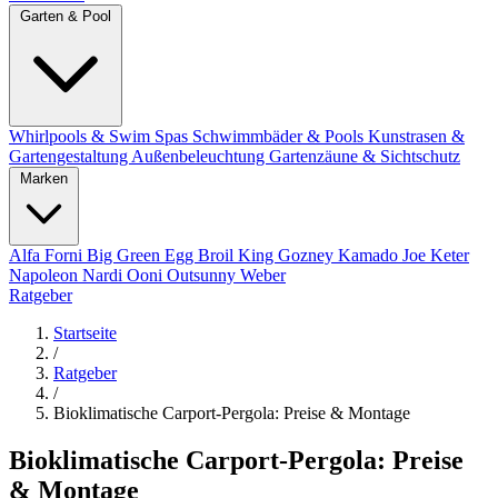
Garten & Pool
Whirlpools & Swim Spas
Schwimmbäder & Pools
Kunstrasen &
Gartengestaltung
Außenbeleuchtung
Gartenzäune & Sichtschutz
Marken
Alfa Forni
Big Green Egg
Broil King
Gozney
Kamado Joe
Keter
Napoleon
Nardi
Ooni
Outsunny
Weber
Ratgeber
Startseite
/
Ratgeber
/
Bioklimatische Carport-Pergola: Preise & Montage
Bioklimatische Carport-Pergola: Preise
& Montage