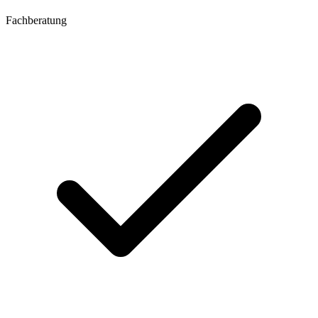
Fachberatung