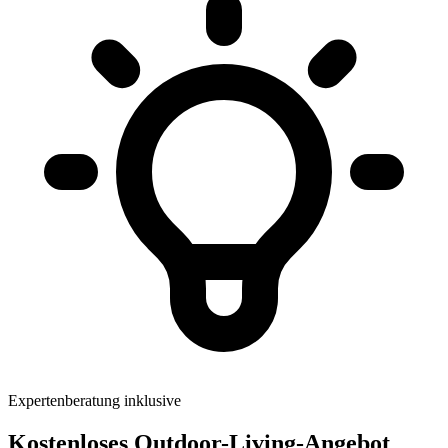
Expertenberatung inklusive
Kostenloses Outdoor-Living-Angebot