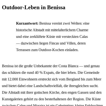
Outdoor-Leben in Benissa
Kurzantwort:
Benissa vereint zwei Welten: eine
historische Altstadt mit mittelalterlichem Charme
und eine zerklüftete Küste mit versteckten Calas
— dazwischen liegen Fincas und Villen, deren
Terrassen zum Outdoor-Kochen einladen.
Benissa ist die große Unbekannte der Costa Blanca — und genau
das schätzen die rund 40 % Expats, die hier leben. Die Gemeinde
mit 12.000 Einwohnern erstreckt sich vom Bergland bis zum Meer
und bietet dabei eine Landschaftsvielfalt, die ihresgleichen sucht.
Die Altstadt mit ihrer gotischen Kirche, den engen Gassen und den
Kunstgalerien gehört zu den besterhaltenen der Region. Die Küste
zwischen Calpe und Moraira ist ein Geheimtipp: kleine Felsbuchten