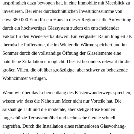
ursprünglich dazu bewogen hat, in eine Immobilie mit Meerblick zu
investieren. Bei einer durchschnittlichen Investitionssumme von
etwa 380.000 Euro für ein Haus in dieser Region ist die Aufwertung
durch ein hochwertiges Glassystem zudem ein entscheidender
Faktor für den Wiederverkaufswert. Ein verglaster Raum fungiert als
thermische Pufferzone, die im Winter die Wärme speichert und im
Sommer durch die vollständige Öffnung der Glaselemente eine
natürliche Zirkulation ermöglicht. Dies ist besonders relevant für die
großen Villen, die oft über großzügige, aber schwer zu beheizende
Wohnzimmer verfügen.
Wenn wir über das Leben entlang des Küstenwanderwegs sprechen,
wissen wir, dass die Nähe zum Meer nicht nur Vorteile hat. Die
salzhaltige Luft und die moderate, aber stetige Brise können
ungeschützte Terrassenmöbel und technische Geräte schnell
angreifen. Durch die Installation eines rahmenlosen Glasvorhang-