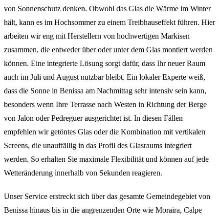
von Sonnenschutz denken. Obwohl das Glas die Wärme im Winter
hält, kann es im Hochsommer zu einem Treibhauseffekt führen. Hier
arbeiten wir eng mit Herstellern von hochwertigen Markisen
zusammen, die entweder über oder unter dem Glas montiert werden
können. Eine integrierte Lösung sorgt dafür, dass Ihr neuer Raum
auch im Juli und August nutzbar bleibt. Ein lokaler Experte weiß,
dass die Sonne in Benissa am Nachmittag sehr intensiv sein kann,
besonders wenn Ihre Terrasse nach Westen in Richtung der Berge
von Jalon oder Pedreguer ausgerichtet ist. In diesen Fällen
empfehlen wir getöntes Glas oder die Kombination mit vertikalen
Screens, die unauffällig in das Profil des Glasraums integriert
werden. So erhalten Sie maximale Flexibilität und können auf jede
Wetteränderung innerhalb von Sekunden reagieren.
Unser Service erstreckt sich über das gesamte Gemeindegebiet von
Benissa hinaus bis in die angrenzenden Orte wie Moraira, Calpe