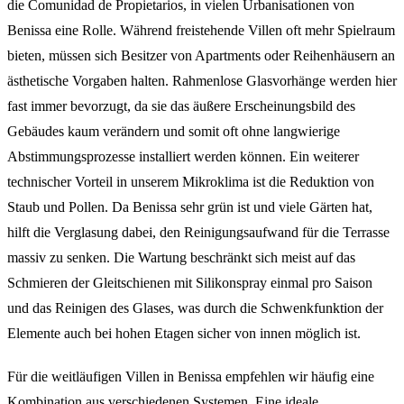
die Comunidad de Propietarios, in vielen Urbanisationen von
Benissa eine Rolle. Während freistehende Villen oft mehr Spielraum
bieten, müssen sich Besitzer von Apartments oder Reihenhäusern an
ästhetische Vorgaben halten. Rahmenlose Glasvorhänge werden hier
fast immer bevorzugt, da sie das äußere Erscheinungsbild des
Gebäudes kaum verändern und somit oft ohne langwierige
Abstimmungsprozesse installiert werden können. Ein weiterer
technischer Vorteil in unserem Mikroklima ist die Reduktion von
Staub und Pollen. Da Benissa sehr grün ist und viele Gärten hat,
hilft die Verglasung dabei, den Reinigungsaufwand für die Terrasse
massiv zu senken. Die Wartung beschränkt sich meist auf das
Schmieren der Gleitschienen mit Silikonspray einmal pro Saison
und das Reinigen des Glases, was durch die Schwenkfunktion der
Elemente auch bei hohen Etagen sicher von innen möglich ist.
Für die weitläufigen Villen in Benissa empfehlen wir häufig eine
Kombination aus verschiedenen Systemen. Eine ideale