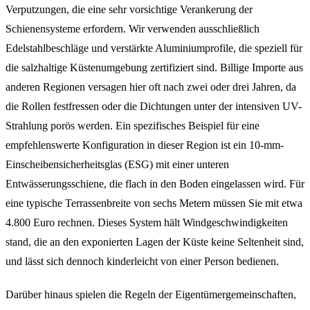
Verputzungen, die eine sehr vorsichtige Verankerung der
Schienensysteme erfordern. Wir verwenden ausschließlich
Edelstahlbeschläge und verstärkte Aluminiumprofile, die speziell für
die salzhaltige Küstenumgebung zertifiziert sind. Billige Importe aus
anderen Regionen versagen hier oft nach zwei oder drei Jahren, da
die Rollen festfressen oder die Dichtungen unter der intensiven UV-
Strahlung porös werden. Ein spezifisches Beispiel für eine
empfehlenswerte Konfiguration in dieser Region ist ein 10-mm-
Einscheibensicherheitsglas (ESG) mit einer unteren
Entwässerungsschiene, die flach in den Boden eingelassen wird. Für
eine typische Terrassenbreite von sechs Metern müssen Sie mit etwa
4.800 Euro rechnen. Dieses System hält Windgeschwindigkeiten
stand, die an den exponierten Lagen der Küste keine Seltenheit sind,
und lässt sich dennoch kinderleicht von einer Person bedienen.
Darüber hinaus spielen die Regeln der Eigentümergemeinschaften,