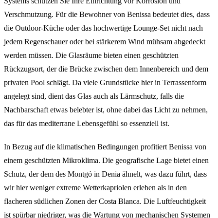
Systems schützen Sie Ihre Einrichtung vor Korrosion und
Verschmutzung. Für die Bewohner von Benissa bedeutet dies, dass
die Outdoor-Küche oder das hochwertige Lounge-Set nicht nach
jedem Regenschauer oder bei stärkerem Wind mühsam abgedeckt
werden müssen. Die Glasräume bieten einen geschützten
Rückzugsort, der die Brücke zwischen dem Innenbereich und dem
privaten Pool schlägt. Da viele Grundstücke hier in Terrassenform
angelegt sind, dient das Glas auch als Lärmschutz, falls die
Nachbarschaft etwas belebter ist, ohne dabei das Licht zu nehmen,
das für das mediterrane Lebensgefühl so essenziell ist.
In Bezug auf die klimatischen Bedingungen profitiert Benissa von
einem geschützten Mikroklima. Die geografische Lage bietet einen
Schutz, der dem des Montgó in Denia ähnelt, was dazu führt, dass
wir hier weniger extreme Wetterkapriolen erleben als in den
flacheren südlichen Zonen der Costa Blanca. Die Luftfeuchtigkeit
ist spürbar niedriger, was die Wartung von mechanischen Systemen