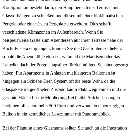
Konfiguration besteht darin, den Hauptbereich der Terrasse mit
Glasvorhängen zu schließen und diesen mit einer bioklimatischen
Pergola oder einer festen Pergola zu erweitern. Dies schafft
verschiedene Klimazonen im Außenbereich. Wenn Sie
beispielsweise Gäste zum Abendessen auf Ihrer Terrasse nahe der
Bucht Fustera empfangen, können Sie die Glasfronten schließen,
sobald die Abendkühle einsetzt, während die Markisen oder das
Lamellendach der Pergola tagsüber für den nötigen Schatten gesorgt
haben. Für Apartments in Anlagen mit kleineren Balkonen ist
hingegen ein Schiebe-Dreh-System oft die beste Wahl, da die
Glaspakete im geöffneten Zustand kaum Platz wegnehmen und die
gesamte Fläche für die Möblierung frei bleibt. Solche Lösungen
beginnen oft schon bei 3.500 Euro und verwandeln einen zugigen
Balkon in ein gemütliches Lesezimmer mit Panoramablick.
Bei der Planung eines Glasraums sollten Sie auch an die Integration