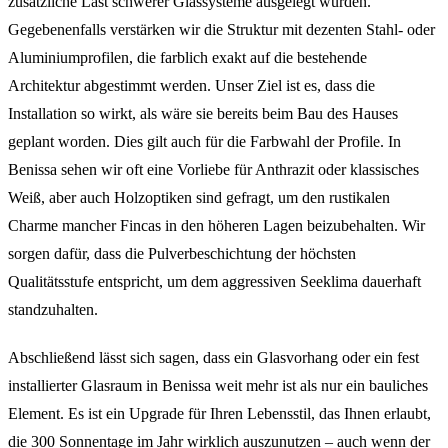
zusätzliche Last schwerer Glassysteme ausgelegt wurden.
Gegebenenfalls verstärken wir die Struktur mit dezenten Stahl- oder
Aluminiumprofilen, die farblich exakt auf die bestehende
Architektur abgestimmt werden. Unser Ziel ist es, dass die
Installation so wirkt, als wäre sie bereits beim Bau des Hauses
geplant worden. Dies gilt auch für die Farbwahl der Profile. In
Benissa sehen wir oft eine Vorliebe für Anthrazit oder klassisches
Weiß, aber auch Holzoptiken sind gefragt, um den rustikalen
Charme mancher Fincas in den höheren Lagen beizubehalten. Wir
sorgen dafür, dass die Pulverbeschichtung der höchsten
Qualitätsstufe entspricht, um dem aggressiven Seeklima dauerhaft
standzuhalten.
Abschließend lässt sich sagen, dass ein Glasvorhang oder ein fest
installierter Glasraum in Benissa weit mehr ist als nur ein bauliches
Element. Es ist ein Upgrade für Ihren Lebensstil, das Ihnen erlaubt,
die 300 Sonnentage im Jahr wirklich auszunutzen – auch wenn der