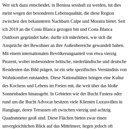
Wer sich dazu entscheidet, in Benissa sesshaft zu werden, tut dies
meist wegen der besonderen Lebensqualität, die diese Region
zwischen den bekannteren Nachbarn Calpe und Moraira bietet. Seit
ich 2019 an die Costa Blanca gezogen bin und Costa Blanca
Outdoors gegründet habe, durfte ich miterleben, wie sich die
Ansprüche der Bewohner an ihre Außenbereiche gewandelt haben.
Mit einem internationalen Bevölkerungsanteil von etwa vierzig
Prozent, wobei insbesondere britische, niederländische und deutsche
Residenten das Bild prägen, ist ein sehr spezifisches Verständnis von
Wohnkomfort entstanden. Diese Nationalitäten bringen eine Kultur
des Kochens und Lebens im Freien mit, die weit über das bloße
Sonnenbaden hinausgeht. In Gebieten wie der Bucht Fustera oder
rund um die Bucht Advocat besitzen viele Klienten Luxusvillen in
Hanglage, deren Terrassen oft zwischen vierzig und achtzig
Quadratmeter groß sind. Diese Flächen bieten zwar einen
unvergleichlichen Blick auf das Mittelmeer, liegen jedoch oft