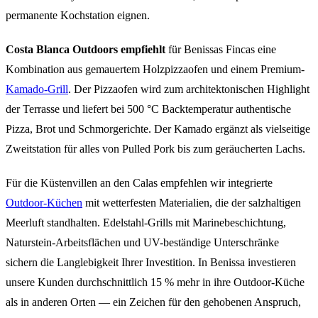
permanente Kochstation eignen.
Costa Blanca Outdoors empfiehlt
für Benissas Fincas eine
Kombination aus gemauertem Holzpizzaofen und einem Premium-
Kamado-Grill
. Der Pizzaofen wird zum architektonischen Highlight
der Terrasse und liefert bei 500 °C Backtemperatur authentische
Pizza, Brot und Schmorgerichte. Der Kamado ergänzt als vielseitige
Zweitstation für alles von Pulled Pork bis zum geräucherten Lachs.
Für die Küstenvillen an den Calas empfehlen wir integrierte
Outdoor-Küchen
mit wetterfesten Materialien, die der salzhaltigen
Meerluft standhalten. Edelstahl-Grills mit Marinebeschichtung,
Naturstein-Arbeitsflächen und UV-beständige Unterschränke
sichern die Langlebigkeit Ihrer Investition. In Benissa investieren
unsere Kunden durchschnittlich 15 % mehr in ihre Outdoor-Küche
als in anderen Orten — ein Zeichen für den gehobenen Anspruch,