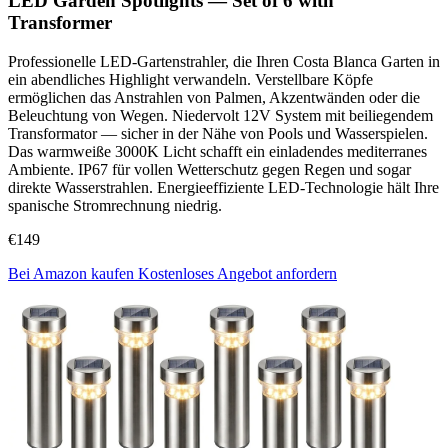
LED Garden Spotlights — Set of 6 with
Transformer
Professionelle LED-Gartenstrahler, die Ihren Costa Blanca Garten in
ein abendliches Highlight verwandeln. Verstellbare Köpfe
ermöglichen das Anstrahlen von Palmen, Akzentwänden oder die
Beleuchtung von Wegen. Niedervolt 12V System mit beiliegendem
Transformator — sicher in der Nähe von Pools und Wasserspielen.
Das warmweiße 3000K Licht schafft ein einladendes mediterranes
Ambiente. IP67 für vollen Wetterschutz gegen Regen und sogar
direkte Wasserstrahlen. Energieeffiziente LED-Technologie hält Ihre
spanische Stromrechnung niedrig.
€149
Bei Amazon kaufen
Kostenloses Angebot anfordern