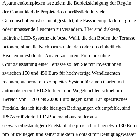
Apartmentkomplexen ist zudem die Berücksichtigung der Regeln
der Comunidad de Propietarios unerlässlich. In vielen
Gemeinschaften ist es nicht gestattet, die Fassadenoptik durch grelle
oder unpassende Leuchten zu verändern. Hier sind diskrete,
indirekte LED-Systeme die beste Wahl, die den Boden der Terrasse
betonen, ohne die Nachbarn zu blenden oder das einheitliche
Erscheinungsbild der Anlage zu stören. Für eine solide
Grundausstattung einer Terrasse sollten Sie mit Investitionen
zwischen 150 und 450 Euro für hochwertige Wandleuchten
rechnen, während ein komplettes System für einen Garten mit
automatisierten LED-Strahlern und Wegeleuchten schnell im
Bereich von 1.200 bis 2.000 Euro liegen kann. Ein spezifisches
Produkt, das ich für die hiesigen Bedingungen oft empfehle, sind
IP67-zertifizierte LED-Bodeneinbaustrahler aus
seewasserbeständigem Edelstahl, die preislich oft bei etwa 130 Euro
pro Stück liegen und selbst direktem Kontakt mit Reinigungswasser