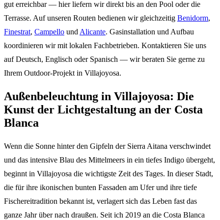
gut erreichbar — hier liefern wir direkt bis an den Pool oder die
Terrasse. Auf unseren Routen bedienen wir gleichzeitig
Benidorm
,
Finestrat
,
Campello
und
Alicante
. Gasinstallation und Aufbau
koordinieren wir mit lokalen Fachbetrieben. Kontaktieren Sie uns
auf Deutsch, Englisch oder Spanisch — wir beraten Sie gerne zu
Ihrem Outdoor-Projekt in Villajoyosa.
Außenbeleuchtung in Villajoyosa: Die
Kunst der Lichtgestaltung an der Costa
Blanca
Wenn die Sonne hinter den Gipfeln der Sierra Aitana verschwindet
und das intensive Blau des Mittelmeers in ein tiefes Indigo übergeht,
beginnt in Villajoyosa die wichtigste Zeit des Tages. In dieser Stadt,
die für ihre ikonischen bunten Fassaden am Ufer und ihre tiefe
Fischereitradition bekannt ist, verlagert sich das Leben fast das
ganze Jahr über nach draußen. Seit ich 2019 an die Costa Blanca