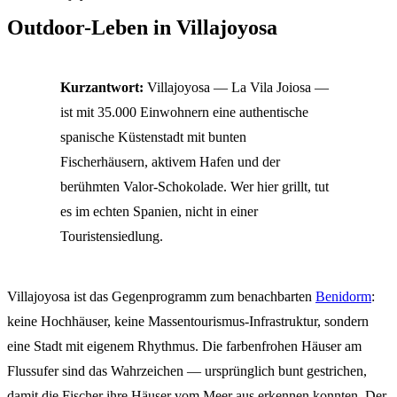
Outdoor-Leben in Villajoyosa
Kurzantwort:
Villajoyosa — La Vila Joiosa —
ist mit 35.000 Einwohnern eine authentische
spanische Küstenstadt mit bunten
Fischerhäusern, aktivem Hafen und der
berühmten Valor-Schokolade. Wer hier grillt, tut
es im echten Spanien, nicht in einer
Touristensiedlung.
Villajoyosa ist das Gegenprogramm zum benachbarten
Benidorm
:
keine Hochhäuser, keine Massentourismus-Infrastruktur, sondern
eine Stadt mit eigenem Rhythmus. Die farbenfrohen Häuser am
Flussufer sind das Wahrzeichen — ursprünglich bunt gestrichen,
damit die Fischer ihre Häuser vom Meer aus erkennen konnten. Der