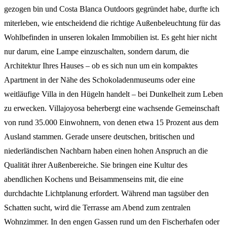
gezogen bin und Costa Blanca Outdoors gegründet habe, durfte ich
miterleben, wie entscheidend die richtige Außenbeleuchtung für das
Wohlbefinden in unseren lokalen Immobilien ist. Es geht hier nicht
nur darum, eine Lampe einzuschalten, sondern darum, die
Architektur Ihres Hauses – ob es sich nun um ein kompaktes
Apartment in der Nähe des Schokoladenmuseums oder eine
weitläufige Villa in den Hügeln handelt – bei Dunkelheit zum Leben
zu erwecken. Villajoyosa beherbergt eine wachsende Gemeinschaft
von rund 35.000 Einwohnern, von denen etwa 15 Prozent aus dem
Ausland stammen. Gerade unsere deutschen, britischen und
niederländischen Nachbarn haben einen hohen Anspruch an die
Qualität ihrer Außenbereiche. Sie bringen eine Kultur des
abendlichen Kochens und Beisammenseins mit, die eine
durchdachte Lichtplanung erfordert. Während man tagsüber den
Schatten sucht, wird die Terrasse am Abend zum zentralen
Wohnzimmer. In den engen Gassen rund um den Fischerhafen oder