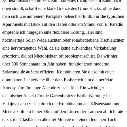
Reflektionsflächen nutzen. Ein indirektes Licht, das am Zaun nach
oben strahlt, schafft eine klare Grenze des Grundstücks, ohne dass
man sich wie auf einem Parkplatz beleuchtet fühlt. Für die typischen
Apartments mit Blick auf den Hafen oder am Strand von El Paradís
empfehle ich hingegen eine flexiblere Lösung. Hier sind
hochwertige Solar-Wegeleuchten oder solarbetriebene Tischleuchten
eine hervorragende Wahl, da sie keine aufwendige Verkabelung
erfordern, die bei Mietobjekten oft problematisch ist. Da wir hier
über 300 Sonnentage im Jahr haben, funktionieren moderne
Solarmodule äußerst effizient. Kombinieren Sie diese mit einer
dimmbaren Lichterkette über dem Essbereich, um die perfekte
Atmosphäre für lange Abende zu schaffen. Ein wichtiger
technischer Aspekt für die Gartenbesitzer ist die Wartung: In
Villajoyosa setzt sich durch die Kombination aus Küstenstaub und
Meersalz oft ein feiner Film auf den Linsen der Lampen ab. Ich rate
dazu, die Glasflächen alle drei Monate mit einem feuchten Tuch