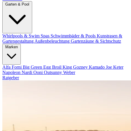
Garten & Pool
Whirlpools & Swim Spas
Schwimmbäder & Pools
Kunstrasen &
Gartengestaltung
Außenbeleuchtung
Gartenzäune & Sichtschutz
Marken
Alfa Forni
Big Green Egg
Broil King
Gozney
Kamado Joe
Keter
Napoleon
Nardi
Ooni
Outsunny
Weber
Ratgeber