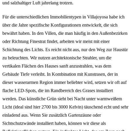
und salzhaltiger Luft jahrelang trotzen.
Für die unterschiedlichen Immobilientypen in Villajoyosa habe ich
über die Jahre spezifische Konfigurationen entwickelt, die sich
bewährt haben. In den Villen, die man häufig in den Außenbezirken
oder Richtung Finestrat findet, arbeiten wir meist mit einer
Schichtung des Lichts. Es reicht nicht aus, nur den Weg zur Haustür
zu beleuchten. Wir nutzen architektonische Strahler, um die
vertikalen Flächen des Hauses sanft anzustrahlen, was dem
Gebäude Tiefe verleiht. In Kombination mit Kunstrasen, der in
dieser wasserarmen Region immer beliebter wird, setzen wir oft auf
flache LED-Spots, die im Randbereich des Grases installiert
werden. Das künstliche Grün sieht bei Nacht unter warmweißem
Licht (ideal sind hier 2700 bis 3000 Kelvin) täuschend echt und sehr
einladend aus. Wenn Sie zusätzlich Gartenzäune oder
Sichtschutzwände installiert haben, können wir diese als