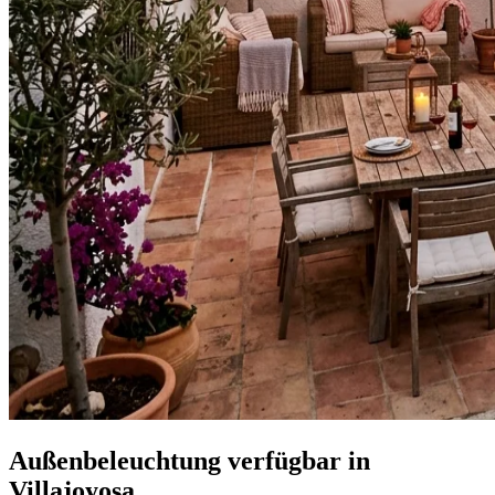
Außenbeleuchtung verfügbar in
Villajoyosa