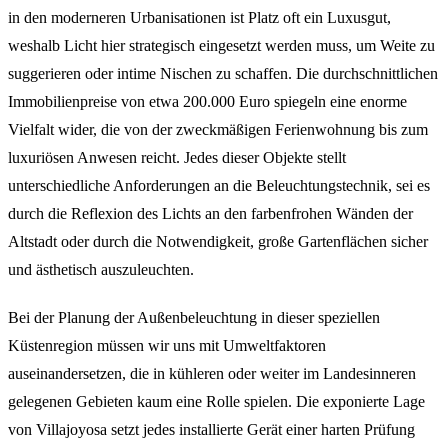
in den moderneren Urbanisationen ist Platz oft ein Luxusgut,
weshalb Licht hier strategisch eingesetzt werden muss, um Weite zu
suggerieren oder intime Nischen zu schaffen. Die durchschnittlichen
Immobilienpreise von etwa 200.000 Euro spiegeln eine enorme
Vielfalt wider, die von der zweckmäßigen Ferienwohnung bis zum
luxuriösen Anwesen reicht. Jedes dieser Objekte stellt
unterschiedliche Anforderungen an die Beleuchtungstechnik, sei es
durch die Reflexion des Lichts an den farbenfrohen Wänden der
Altstadt oder durch die Notwendigkeit, große Gartenflächen sicher
und ästhetisch auszuleuchten.
Bei der Planung der Außenbeleuchtung in dieser speziellen
Küstenregion müssen wir uns mit Umweltfaktoren
auseinandersetzen, die in kühleren oder weiter im Landesinneren
gelegenen Gebieten kaum eine Rolle spielen. Die exponierte Lage
von Villajoyosa setzt jedes installierte Gerät einer harten Prüfung