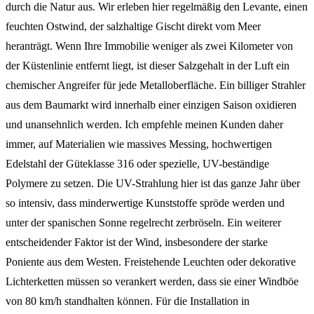
durch die Natur aus. Wir erleben hier regelmäßig den Levante, einen
feuchten Ostwind, der salzhaltige Gischt direkt vom Meer
heranträgt. Wenn Ihre Immobilie weniger als zwei Kilometer von
der Küstenlinie entfernt liegt, ist dieser Salzgehalt in der Luft ein
chemischer Angreifer für jede Metalloberfläche. Ein billiger Strahler
aus dem Baumarkt wird innerhalb einer einzigen Saison oxidieren
und unansehnlich werden. Ich empfehle meinen Kunden daher
immer, auf Materialien wie massives Messing, hochwertigen
Edelstahl der Güteklasse 316 oder spezielle, UV-beständige
Polymere zu setzen. Die UV-Strahlung hier ist das ganze Jahr über
so intensiv, dass minderwertige Kunststoffe spröde werden und
unter der spanischen Sonne regelrecht zerbröseln. Ein weiterer
entscheidender Faktor ist der Wind, insbesondere der starke
Poniente aus dem Westen. Freistehende Leuchten oder dekorative
Lichterketten müssen so verankert werden, dass sie einer Windböe
von 80 km/h standhalten können. Für die Installation in