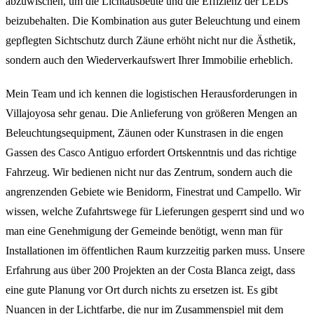
abzuwischen, um die Lichtausbeute und die Effizienz der LEDs
beizubehalten. Die Kombination aus guter Beleuchtung und einem
gepflegten Sichtschutz durch Zäune erhöht nicht nur die Ästhetik,
sondern auch den Wiederverkaufswert Ihrer Immobilie erheblich.
Mein Team und ich kennen die logistischen Herausforderungen in
Villajoyosa sehr genau. Die Anlieferung von größeren Mengen an
Beleuchtungsequipment, Zäunen oder Kunstrasen in die engen
Gassen des Casco Antiguo erfordert Ortskenntnis und das richtige
Fahrzeug. Wir bedienen nicht nur das Zentrum, sondern auch die
angrenzenden Gebiete wie Benidorm, Finestrat und Campello. Wir
wissen, welche Zufahrtswege für Lieferungen gesperrt sind und wo
man eine Genehmigung der Gemeinde benötigt, wenn man für
Installationen im öffentlichen Raum kurzzeitig parken muss. Unsere
Erfahrung aus über 200 Projekten an der Costa Blanca zeigt, dass
eine gute Planung vor Ort durch nichts zu ersetzen ist. Es gibt
Nuancen in der Lichtfarbe, die nur im Zusammenspiel mit dem