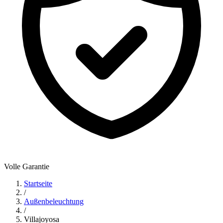
Volle Garantie
Startseite
/
Außenbeleuchtung
/
Villajoyosa